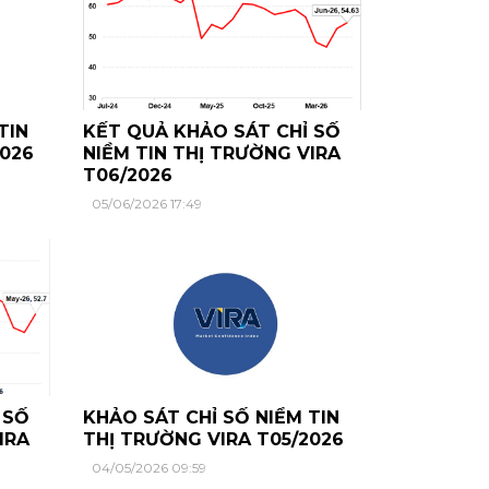
TIN
KẾT QUẢ KHẢO SÁT CHỈ SỐ
2026
NIỀM TIN THỊ TRƯỜNG VIRA
T06/2026
05/06/2026 17:49
 SỐ
KHẢO SÁT CHỈ SỐ NIỀM TIN
IRA
THỊ TRƯỜNG VIRA T05/2026
04/05/2026 09:59