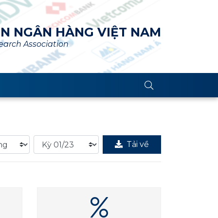
ÊN NGÂN HÀNG VIỆT NAM
arch Association
Tải về