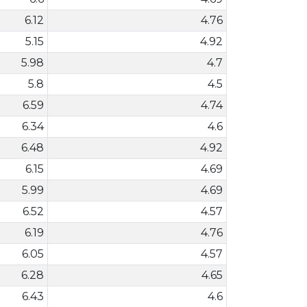
6.12
4.76
5.15
4.92
5.98
4.7
5.8
4.5
6.59
4.74
6.34
4.6
6.48
4.92
6.15
4.69
5.99
4.69
6.52
4.57
6.19
4.76
6.05
4.57
6.28
4.65
6.43
4.6