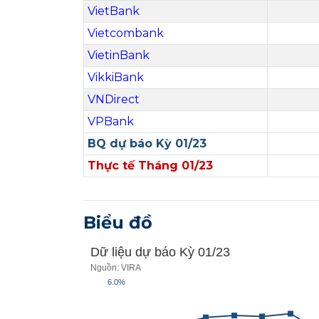
VietBank
Vietcombank
VietinBank
VikkiBank
VNDirect
VPBank
BQ dự báo Kỳ 01/23
Thực tế Tháng 01/23
Biểu đồ
Dữ liệu dự báo Kỳ 01/23
Nguồn: VIRA
6.0%