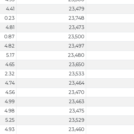
4.41
23,479
0.23
23,748
4.81
23,473
0.87
23,500
4.82
23,497
5.17
23,480
4.65
23,650
2.32
23,533
4.74
23,464
4.56
23,470
4.99
23,463
4.98
23,475
5.25
23,529
4.93
23,460