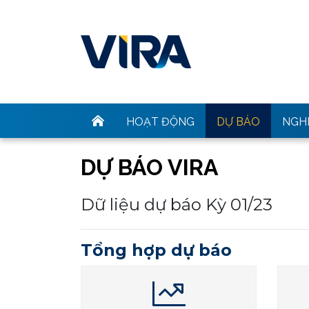
HOẠT ĐỘNG
DỰ BÁO
NGHI
DỰ BÁO VIRA
Dữ liệu dự báo Kỳ 01/23
Tổng hợp dự báo