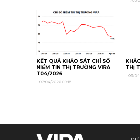
11/05
KẾT QUẢ KHẢO SÁT CHỈ SỐ
KHẢO
NIỀM TIN THỊ TRƯỜNG VIRA
THỊ 
T04/2026
03/04
07/04/2026 09:18
DỰ