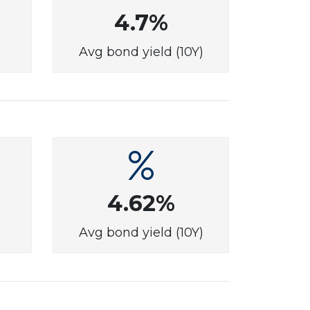
4.7%
Avg bond yield (10Y)
4.62%
Avg bond yield (10Y)