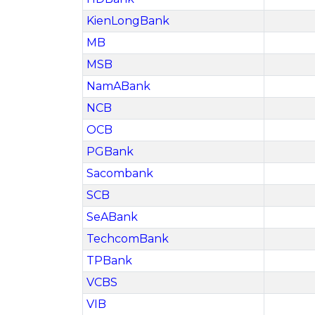
KienLongBank
MB
MSB
NamABank
NCB
OCB
PGBank
Sacombank
SCB
SeABank
TechcomBank
TPBank
VCBS
VIB