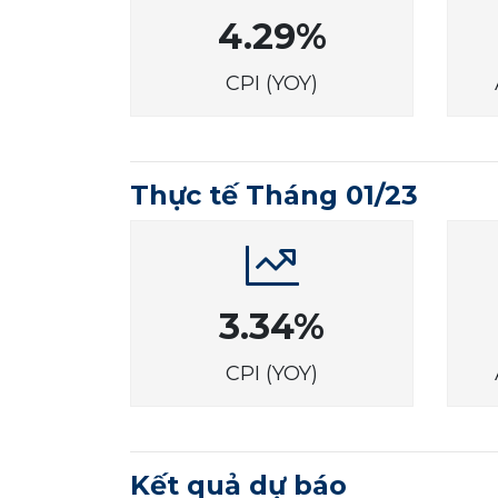
4.29%
CPI (YOY)
Thực tế Tháng 01/23
3.34%
CPI (YOY)
Kết quả dự báo