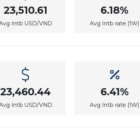
23,510.61
6.18%
Avg Intb USD/VND
Avg Intb rate (1W)
23,460.44
6.41%
Avg Intb USD/VND
Avg Intb rate (1W)