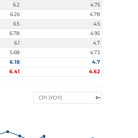
6.2
4.75
6.26
4.78
6.5
4.5
6.78
4.95
6.1
4.7
5.68
4.73
6.18
4.7
6.41
4.62