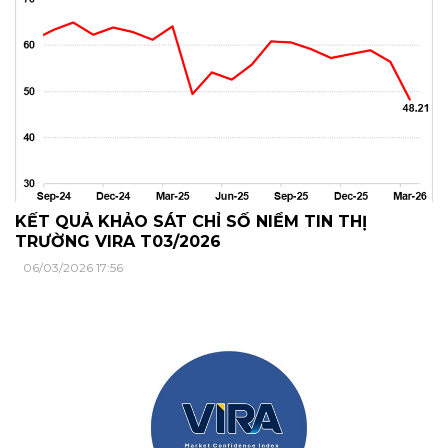
KẾT QUẢ KHẢO SÁT CHỈ SỐ NIỀM TIN THỊ
TRƯỜNG VIRA T03/2026
06/03/2026 17:56