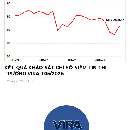
KẾT QUẢ KHẢO SÁT CHỈ SỐ NIỀM TIN THỊ
TRƯỜNG VIRA T05/2026
05/05/2026 18:32