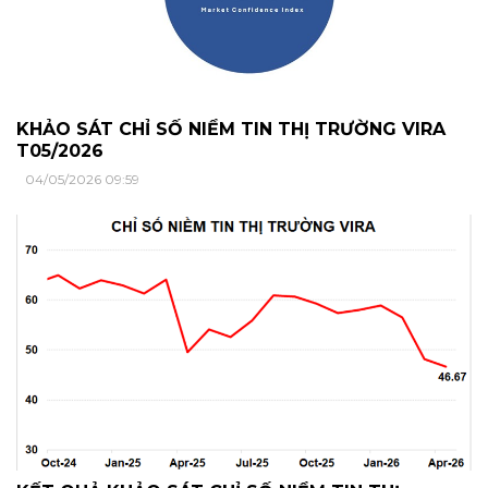
KHẢO SÁT CHỈ SỐ NIỀM TIN THỊ TRƯỜNG VIRA
T05/2026
04/05/2026 09:59