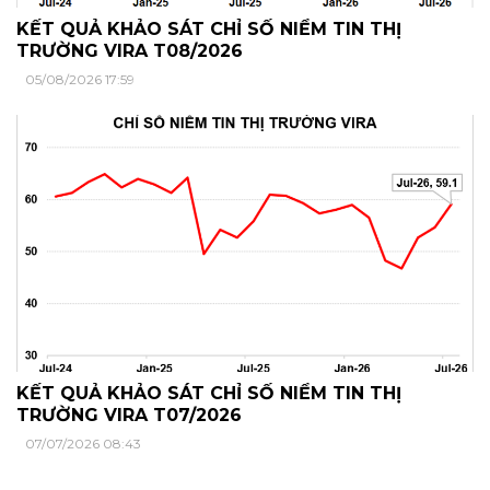
KẾT QUẢ KHẢO SÁT CHỈ SỐ NIỀM TIN THỊ
TRƯỜNG VIRA T08/2026
05/08/2026 17:59
KẾT QUẢ KHẢO SÁT CHỈ SỐ NIỀM TIN THỊ
TRƯỜNG VIRA T07/2026
07/07/2026 08:43