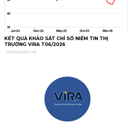
KẾT QUẢ KHẢO SÁT CHỈ SỐ NIỀM TIN THỊ
TRƯỜNG VIRA T06/2026
05/06/2026 17:49