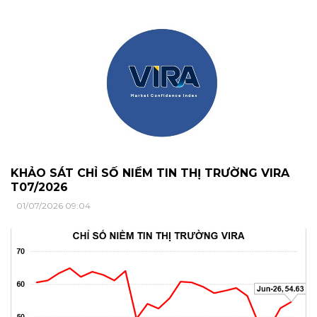
KHẢO SÁT CHỈ SỐ NIỀM TIN THỊ TRƯỜNG VIRA
T07/2026
01/07/2026 09:04