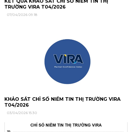
KẾT QUẢ KHẢO SÁT CHỈ SỐ NIỀM TIN THỊ
TRƯỜNG VIRA T04/2026
07/04/2026 09:18
KHẢO SÁT CHỈ SỐ NIỀM TIN THỊ TRƯỜNG VIRA
T04/2026
03/04/2026 15:30