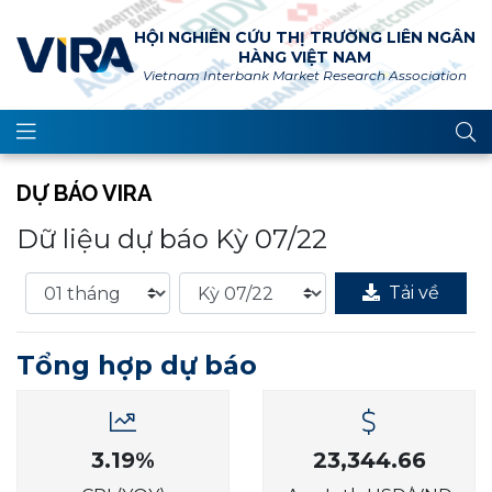
HỘI NGHIÊN CỨU THỊ TRƯỜNG LIÊN NGÂN
HÀNG VIỆT NAM
Vietnam Interbank Market Research Association
DỰ BÁO VIRA
Dữ liệu dự báo Kỳ 07/22
Tải về
Tổng hợp dự báo
3.19%
23,344.66