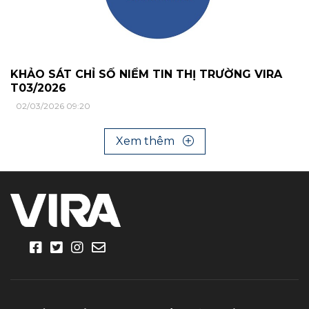
KHẢO SÁT CHỈ SỐ NIỀM TIN THỊ TRƯỜNG VIRA
T03/2026
02/03/2026 09:20
Xem thêm