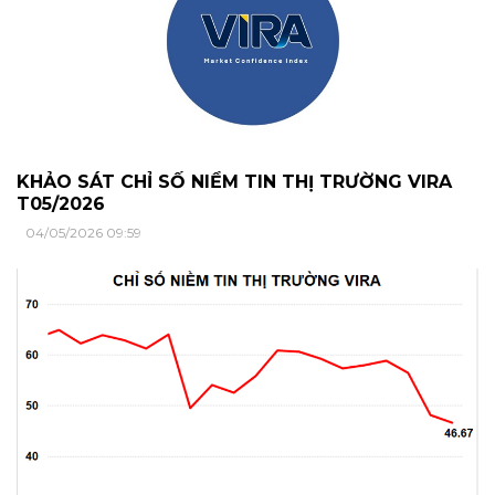
KHẢO SÁT CHỈ SỐ NIỀM TIN THỊ TRƯỜNG VIRA
T05/2026
04/05/2026 09:59