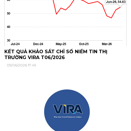
KẾT QUẢ KHẢO SÁT CHỈ SỐ NIỀM TIN THỊ
TRƯỜNG VIRA T06/2026
05/06/2026 17:49