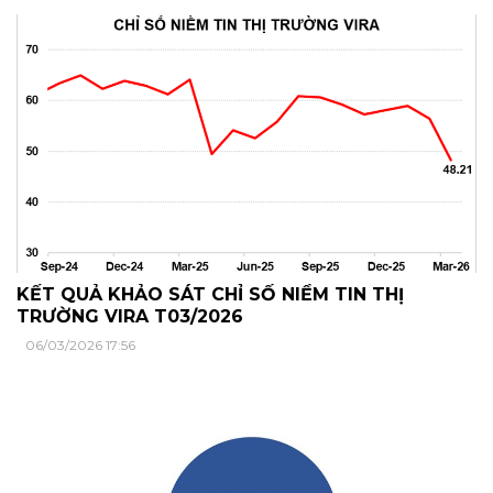
KẾT QUẢ KHẢO SÁT CHỈ SỐ NIỀM TIN THỊ
TRƯỜNG VIRA T03/2026
06/03/2026 17:56