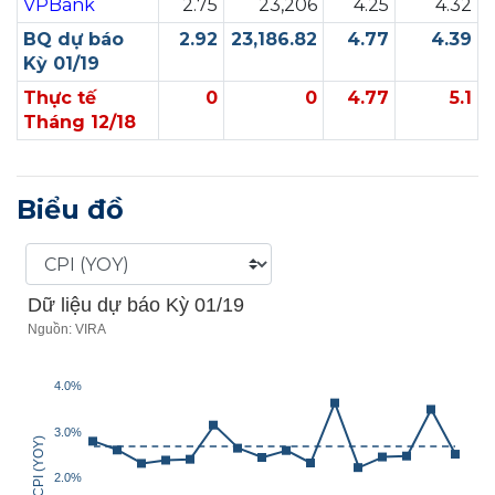
VPBank
2.75
23,206
4.25
4.32
BQ dự báo
2.92
23,186.82
4.77
4.39
Kỳ 01/19
Thực tế
0
0
4.77
5.1
Tháng 12/18
Biểu đồ
Dữ liệu dự báo Kỳ 01/19
Nguồn: VIRA
4.0%
3.0%
CPI (YOY)
2.0%