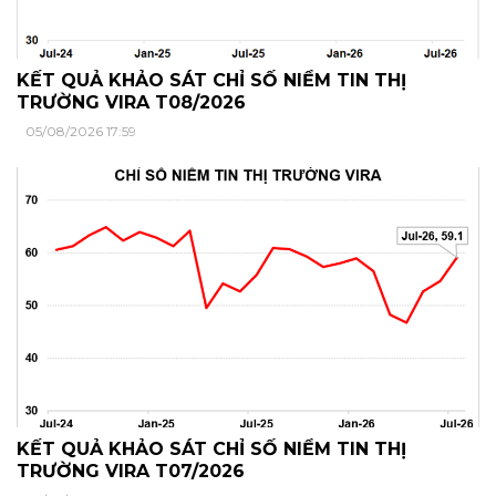
KẾT QUẢ KHẢO SÁT CHỈ SỐ NIỀM TIN THỊ
TRƯỜNG VIRA T08/2026
05/08/2026 17:59
KẾT QUẢ KHẢO SÁT CHỈ SỐ NIỀM TIN THỊ
TRƯỜNG VIRA T07/2026