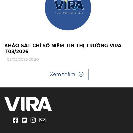
KHẢO SÁT CHỈ SỐ NIỀM TIN THỊ TRƯỜNG VIRA
T03/2026
02/03/2026 09:20
Xem thêm