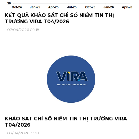
KẾT QUẢ KHẢO SÁT CHỈ SỐ NIỀM TIN THỊ
TRƯỜNG VIRA T04/2026
07/04/2026 09:18
KHẢO SÁT CHỈ SỐ NIỀM TIN THỊ TRƯỜNG VIRA
T04/2026
03/04/2026 15:30