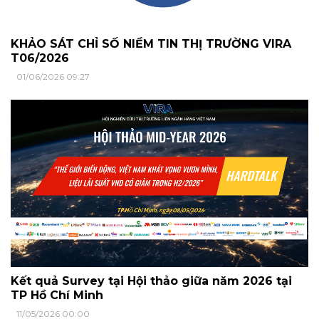
KHẢO SÁT CHỈ SỐ NIỀM TIN THỊ TRƯỜNG VIRA
T06/2026
01/06/2026 09:27
Kết quả Survey tại Hội thảo giữa năm 2026 tại
TP Hồ Chí Minh
11/05/2026 00:00