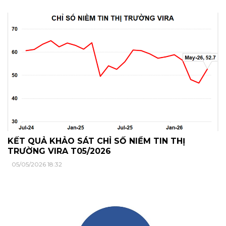
KẾT QUẢ KHẢO SÁT CHỈ SỐ NIỀM TIN THỊ
TRƯỜNG VIRA T05/2026
05/05/2026 18:32