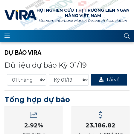
HỘI NGHIÊN CỨU THỊ TRƯỜNG LIÊN NGÂN
HÀNG VIỆT NAM
Vietnam Interbank Market Research Association
DỰ BÁO VIRA
Dữ liệu dự báo Kỳ 01/19
Tải về
Tổng hợp dự báo
2.92%
23,186.82