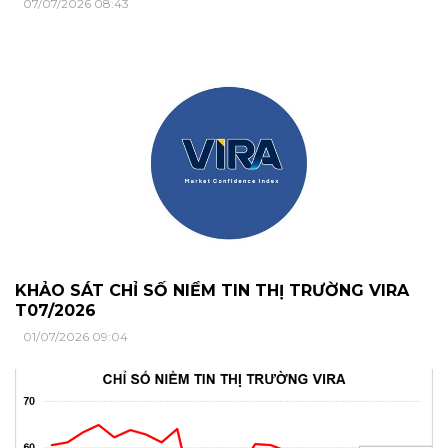
07/07/2026 08:43
KHẢO SÁT CHỈ SỐ NIỀM TIN THỊ TRƯỜNG VIRA
T07/2026
01/07/2026 09:04