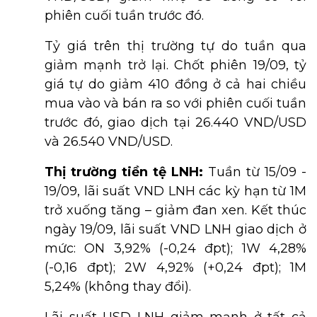
phiên cuối tuần trước đó.
Tỷ giá trên thị trường tự do tuần qua
giảm mạnh trở lại. Chốt phiên 19/09, tỷ
giá tự do giảm 410 đồng ở cả hai chiều
mua vào và bán ra so với phiên cuối tuần
trước đó, giao dịch tại 26.440 VND/USD
và 26.540 VND/USD.
Thị trường tiền tệ LNH:
Tuần từ 15/09 -
19/09, lãi suất VND LNH các kỳ hạn từ 1M
trở xuống tăng – giảm đan xen. Kết thúc
ngày 19/09, lãi suất VND LNH giao dịch ở
mức: ON 3,92% (-0,24 đpt); 1W 4,28%
(-0,16 đpt); 2W 4,92% (+0,24 đpt); 1M
5,24% (không thay đổi).