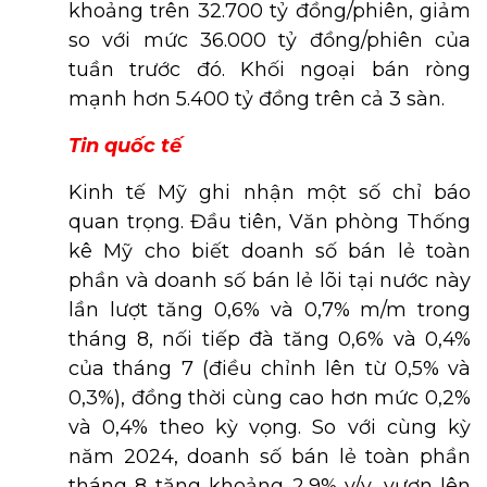
khoảng trên 32.700 tỷ đồng/phiên, giảm
so với mức 36.000 tỷ đồng/phiên của
tuần trước đó. Khối ngoại bán ròng
mạnh hơn 5.400 tỷ đồng trên cả 3 sàn.
Tin quốc tế
Kinh tế Mỹ ghi nhận một số chỉ báo
quan trọng. Đầu tiên, Văn phòng Thống
kê Mỹ cho biết doanh số bán lẻ toàn
phần và doanh số bán lẻ lõi tại nước này
lần lượt tăng 0,6% và 0,7% m/m trong
tháng 8, nối tiếp đà tăng 0,6% và 0,4%
của tháng 7 (điều chỉnh lên từ 0,5% và
0,3%), đồng thời cùng cao hơn mức 0,2%
và 0,4% theo kỳ vọng. So với cùng kỳ
năm 2024, doanh số bán lẻ toàn phần
tháng 8 tăng khoảng 2,9% y/y, vươn lên