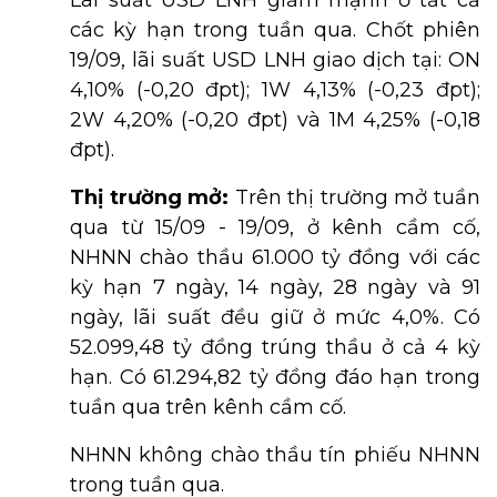
Lãi suất USD LNH giảm mạnh ở tất cả
các kỳ hạn trong tuần qua. Chốt phiên
19/09, lãi suất USD LNH giao dịch tại: ON
4,10% (-0,20 đpt); 1W 4,13% (-0,23 đpt);
2W 4,20% (-0,20 đpt) và 1M 4,25% (-0,18
đpt).
Thị trường mở:
Trên thị trường mở tuần
qua từ 15/09 - 19/09, ở kênh cầm cố,
NHNN chào thầu 61.000 tỷ đồng với các
kỳ hạn 7 ngày, 14 ngày, 28 ngày và 91
ngày, lãi suất đều giữ ở mức 4,0%. Có
52.099,48 tỷ đồng trúng thầu ở cả 4 kỳ
hạn. Có 61.294,82 tỷ đồng đáo hạn trong
tuần qua trên kênh cầm cố.
NHNN không chào thầu tín phiếu NHNN
trong tuần qua.