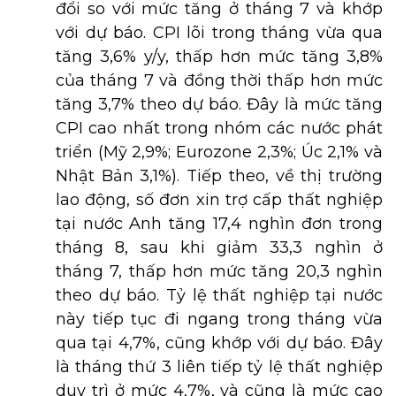
đổi so với mức tăng ở tháng 7 và khớp
với dự báo. CPI lõi trong tháng vừa qua
tăng 3,6% y/y, thấp hơn mức tăng 3,8%
của tháng 7 và đồng thời thấp hơn mức
tăng 3,7% theo dự báo. Đây là mức tăng
CPI cao nhất trong nhóm các nước phát
triển (Mỹ 2,9%; Eurozone 2,3%; Úc 2,1% và
Nhật Bản 3,1%). Tiếp theo, về thị trường
lao động, số đơn xin trợ cấp thất nghiệp
tại nước Anh tăng 17,4 nghìn đơn trong
tháng 8, sau khi giảm 33,3 nghìn ở
tháng 7, thấp hơn mức tăng 20,3 nghìn
theo dự báo. Tỷ lệ thất nghiệp tại nước
này tiếp tục đi ngang trong tháng vừa
qua tại 4,7%, cũng khớp với dự báo. Đây
là tháng thứ 3 liên tiếp tỷ lệ thất nghiệp
duy trì ở mức 4,7%, và cũng là mức cao