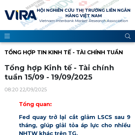
HỘI NGHIÊN CỨU THỊ TRƯỜNG LIÊN NGÂN
HÀNG VIỆT NAM
Vietnam Interbank Market Research Association
TỔNG HỢP TIN KINH TẾ - TÀI CHÍNH TUẦN
Tổng hợp Kinh tế - Tài chính
tuần 15/09 - 19/09/2025
08:20 22/09/2025
Tổng quan:
Fed quay trở lại cắt giảm LSCS sau 9
tháng, giúp giải tỏa áp lực cho nhiều
NHTW khác trên TG.