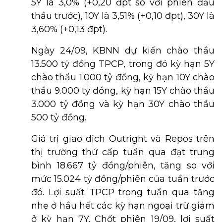
5Y là 3,0% (+0,20 đpt so với phiên đấu
thầu trước), 10Y là 3,51% (+0,10 đpt), 30Y là
3,60% (+0,13 đpt).
Ngày 24/09, KBNN dự kiến chào thầu
13.500 tỷ đồng TPCP, trong đó kỳ hạn 5Y
chào thầu 1.000 tỷ đồng, kỳ hạn 10Y chào
thầu 9.000 tỷ đồng, kỳ hạn 15Y chào thầu
3.000 tỷ đồng và kỳ hạn 30Y chào thầu
500 tỷ đồng.
Giá trị giao dịch Outright và Repos trên
thị trường thứ cấp tuần qua đạt trung
bình 18.667 tỷ đồng/phiên, tăng so với
mức 15.024 tỷ đồng/phiên của tuần trước
đó. Lợi suất TPCP trong tuần qua tăng
nhẹ ở hầu hết các kỳ hạn ngoại trừ giảm
ở kỳ hạn 7Y. Chốt phiên 19/09, lợi suất