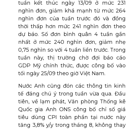
tuần kết thúc ngày 13/09 ở mức 231
nghìn đơn, giảm khá mạnh từ mức 264
nghìn đơn của tuần trước đó và đồng
thời thấp hơn mức 241 nghìn đơn theo
dự báo. Số đơn bình quân 4 tuần gần
nhất ở mức 240 nghìn đơn, giảm nhẹ
0,75 nghìn so với 4 tuần liền trước. Trong
tuần này, thị trường chờ đợi báo cáo
GDP Mỹ chính thức, được công bố vào
tối ngày 25/09 theo giờ Việt Nam.
Nước Anh cũng đón các thông tin kinh
tế đáng chú ý trong tuần vừa qua. Đầu
tiên, về lạm phát, Văn phòng Thống kê
Quốc gia Anh ONS công bố chỉ số giá
tiêu dùng CPI toàn phần tại nước này
tăng 3,8% y/y trong tháng 8, không thay