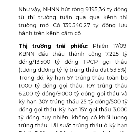
Như vậy, NHNN hút ròng 9.195,34 tỷ đồng
từ thị trường tuần qua qua kênh thị
trường mở. Có 139.540,27 tỷ đồng lưu
hành trên kênh cầm cố.
Thị trường trái phiếu:
Phiên 17/09,
KBNN đấu thầu thành công 7.225 tỷ
đồng/13.500 tỷ đồng TPCP gọi thầu
(tương đương tỷ lệ trúng thầu đạt 53,5%).
Trong đó, kỳ hạn 5Y trúng thầu toàn bộ
1.000 tỷ đồng gọi thầu, 10Y trúng thầu
6.200 tỷ đồng/9.000 tỷ đồng gọi thầu và
kỳ hạn 30Y trúng thầu 25 tỷ đồng/500 tỷ
đồng gọi thầu. Kỳ hạn 15Y gọi thầu 3.000
tỷ đồng, tuy nhiên, không có khối lượng
trúng thầu. Lãi suất trúng thầu ở kỳ hạn