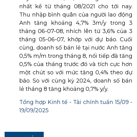
nhất kể từ tháng 08/2021 cho tới nay.
Thu nhập bình quân của người lao động
Anh tăng khoảng 4,7% 3m/y trong 3
tháng 06-07-08, nhích lên từ 3,6% của 3
tháng 05-06-07, khớp với dự báo. Cuối
cùng, doanh số bán lẻ tại nước Anh tăng
0,5% m/m trong tháng 8, nối tiếp đà tăng
0,5% của tháng trước đó và tích cực hơn
một chút so với mức tăng 0,4% theo dự
báo. So với cùng kỳ 2024, doanh số bán
lẻ tháng 8 tăng khoảng 0,7% y/y.
Tổng hợp Kinh tế - Tài chính tuần 15/09 -
19/09/2025