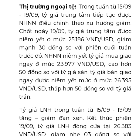
Thị trường ngoại tệ:
Trong tuần từ 15/09
- 19/09, tỷ giá trung tâm tiếp tục được
NHNN điều chỉnh theo xu hướng giảm.
Chốt ngày 19/09, tỷ giá trung tâm được
niêm yết ở mức 25.186 VND/USD, giảm
mạnh 30 đồng so với phiên cuối tuần
trước đó. NHNN niêm yết tỷ giá mua giao
ngay ở mức 23.977 VND/USD, cao hơn
50 đồng so với tỷ giá sàn; tỷ giá bán giao
ngay được niêm yết mức ở mức 26.395
VND/USD, thấp hơn 50 đồng so với tỷ giá
trần.
Tỷ giá LNH trong tuần từ 15/09 - 19/09
tăng – giảm đan xen. Kết thúc phiên
19/09, tỷ giá LNH đóng cửa tại 26.383
VND/USD, giảm nhẹ 03 đồng so với