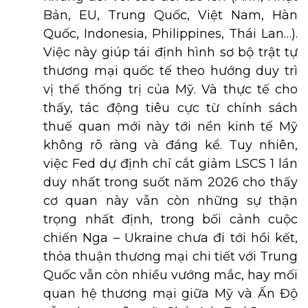
Bản, EU, Trung Quốc, Việt Nam, Hàn
Quốc, Indonesia, Philippines, Thái Lan…).
Việc này giúp tái định hình sơ bộ trật tự
thương mại quốc tế theo hướng duy trì
vị thế thống trị của Mỹ. Và thực tế cho
thấy, tác động tiêu cực từ chính sách
thuế quan mới này tới nền kinh tế Mỹ
không rõ ràng và đáng kể. Tuy nhiên,
việc Fed dự định chỉ cắt giảm LSCS 1 lần
duy nhất trong suốt năm 2026 cho thấy
cơ quan này vẫn còn những sự thận
trọng nhất định, trong bối cảnh cuộc
chiến Nga – Ukraine chưa đi tới hồi kết,
thỏa thuận thương mại chi tiết với Trung
Quốc vẫn còn nhiều vướng mắc, hay mối
quan hệ thương mại giữa Mỹ và Ấn Độ