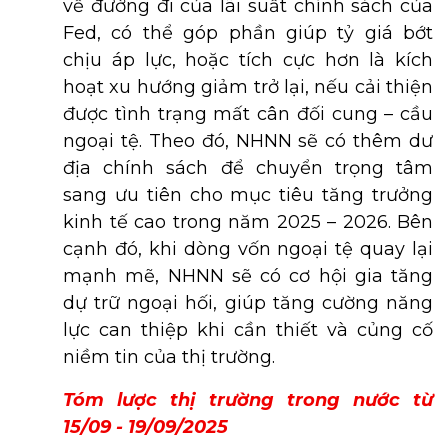
về đường đi của lãi suất chính sách của
Fed, có thể góp phần giúp tỷ giá bớt
chịu áp lực, hoặc tích cực hơn là kích
hoạt xu hướng giảm trở lại, nếu cải thiện
được tình trạng mất cân đối cung – cầu
ngoại tệ. Theo đó, NHNN sẽ có thêm dư
địa chính sách để chuyển trọng tâm
sang ưu tiên cho mục tiêu tăng trưởng
kinh tế cao trong năm 2025 – 2026. Bên
cạnh đó, khi dòng vốn ngoại tệ quay lại
mạnh mẽ, NHNN sẽ có cơ hội gia tăng
dự trữ ngoại hối, giúp tăng cường năng
lực can thiệp khi cần thiết và củng cố
niềm tin của thị trường.
Tóm lược thị trường trong nước từ
15/09 - 19/09/2025