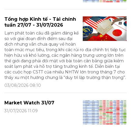
Tổng hợp Kinh tế - Tài chính
tuần 27/07 - 31/07/2026
Lạm phát toàn cầu đã giảm đáng kể
so với giai đoạn đỉnh điểm sau đại
dịch nhưng vẫn chưa quay về hoàn
toàn mức mục tiêu, trong khi các rủi ro địa chính trị tiếp tục
hiện hữu và khó lường, các ngân hàng trung ương lớn trên
thế giới đang phải đối mặt với bài toán cân bằng giữa kiểm
soát lạm phát và hỗ trợ tăng trưởng kinh tế. Diễn biến tại
các cuộc họp CSTT của nhiều NHTW lớn trong tháng 7 cho
thấy xu một hướng chung là “duy trì lập trường thận trọng”.
03/08/2026 08:10
Market Watch 31/07
31/07/2026 11:09