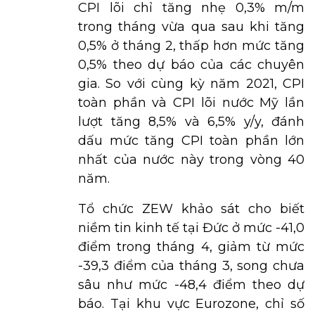
CPI lõi chỉ tăng nhẹ 0,3% m/m
trong tháng vừa qua sau khi tăng
0,5% ở tháng 2, thấp hơn mức tăng
0,5% theo dự báo của các chuyên
gia. So với cùng kỳ năm 2021, CPI
toàn phần và CPI lõi nước Mỹ lần
lượt tăng 8,5% và 6,5% y/y, đánh
dấu mức tăng CPI toàn phần lớn
nhất của nước này trong vòng 40
năm.
Tổ chức ZEW khảo sát cho biết
niềm tin kinh tế tại Đức ở mức -41,0
điểm trong tháng 4, giảm từ mức
-39,3 điểm của tháng 3, song chưa
sâu như mức -48,4 điểm theo dự
báo. Tại khu vực Eurozone, chỉ số