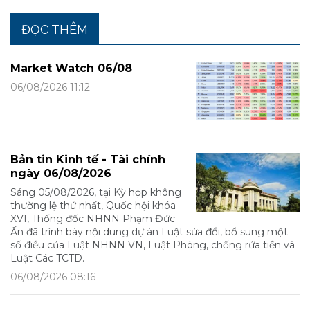
ĐỌC THÊM
Market Watch 06/08
06/08/2026 11:12
Bản tin Kinh tế - Tài chính
ngày 06/08/2026
Sáng 05/08/2026, tại Kỳ họp không
thường lệ thứ nhất, Quốc hội khóa
XVI, Thống đốc NHNN Phạm Đức
Ấn đã trình bày nội dung dự án Luật sửa đổi, bổ sung một
số điều của Luật NHNN VN, Luật Phòng, chống rửa tiền và
Luật Các TCTD.
06/08/2026 08:16