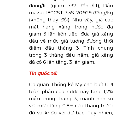
đồng/lít (giảm 737 đồng/lít); Dầu
mazut 180CST 3.5S: 20.929 đồng/kg
(không thay đổi). Như vậy, giá các
mặt hàng xăng trong nước đã
giảm 3 lần liên tiếp, đưa giá xăng
dầu về mức giá tương đương thời
điểm đầu tháng 3. Tính chung
trong 3 tháng đầu năm, giá xăng
đã có 6 lần tăng, 3 lần giảm.
Tin quốc tế:
Cơ quan Thống kê Mỹ cho biết CPI
toàn phần của nước này tăng 1,2%
m/m trong tháng 3, mạnh hơn so
với mức tăng 0,8% của tháng trước
đó và khớp với dự báo. Tuy nhiên,