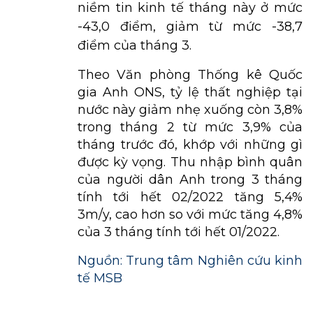
niềm tin kinh tế tháng này ở mức
-43,0 điểm, giảm từ mức -38,7
điểm của tháng 3.
Theo Văn phòng Thống kê Quốc
gia Anh ONS, tỷ lệ thất nghiệp tại
nước này giảm nhẹ xuống còn 3,8%
trong tháng 2 từ mức 3,9% của
tháng trước đó, khớp với những gì
được kỳ vọng. Thu nhập bình quân
của người dân Anh trong 3 tháng
tính tới hết 02/2022 tăng 5,4%
3m/y, cao hơn so với mức tăng 4,8%
của 3 tháng tính tới hết 01/2022.
Nguồn: Trung tâm Nghiên cứu kinh
tế MSB