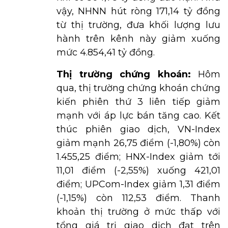
vậy, NHNN hút ròng 171,14 tỷ đồng
từ thị trường, đưa khối lượng lưu
hành trên kênh này giảm xuống
mức 4.854,41 tỷ đồng.
Thị trường chứng khoán:
Hôm
qua, thị trường chứng khoán chứng
kiến phiên thứ 3 liên tiếp giảm
mạnh với áp lực bán tăng cao. Kết
thúc phiên giao dịch, VN-Index
giảm mạnh 26,75 điểm (-1,80%) còn
1.455,25 điểm; HNX-Index giảm tới
11,01 điểm (-2,55%) xuống 421,01
điểm; UPCom-Index giảm 1,31 điểm
(-1,15%) còn 112,53 điểm. Thanh
khoản thị trường ở mức thấp với
tổng giá trị giao dịch đạt trên