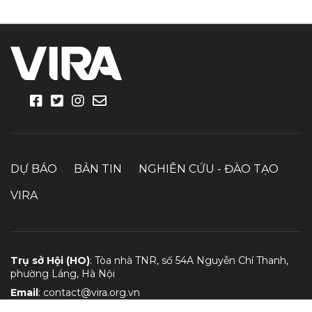
DỰ BÁO
BẢN TIN
NGHIÊN CỨU - ĐÀO TẠO
VIRA
Trụ sở Hội (HO)
: Tòa nhà TNR, số 54A Nguyễn Chí Thanh,
phường Láng, Hà Nội
Email
:
contact@vira.org.vn