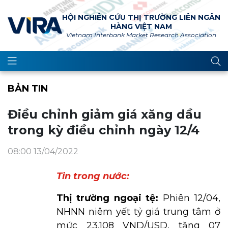
HỘI NGHIÊN CỨU THỊ TRƯỜNG LIÊN NGÂN
HÀNG VIỆT NAM
Vietnam Interbank Market Research Association
BẢN TIN
Điều chỉnh giảm giá xăng dầu
trong kỳ điều chỉnh ngày 12/4
08:00 13/04/2022
Tin trong nước:
Thị trường ngoại tệ:
Phiên 12/04,
NHNN niêm yết tỷ giá trung tâm ở
mức 23.108 VND/USD, tăng 07