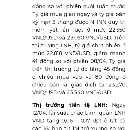
đồng so với phiên cuối tuần trước.
Tỷ giá mua giao ngay và tỷ giá bán
kỳ hạn 3 tháng được NHNN duy trì
niêm yết lần lượt ở mức 22.550
VND/USD và 23.050 VND/USD. Trên
thị trường LNH, tỷ giá chốt phiên ở
mức 22.818 VND/USD, giảm mạnh
41 đồng so với phiên 08/04. Tỷ giá
trên thị trường tự do tăng 45 đồng
ở chiều mua vào và 80 đồng ở
chiều bán ra, giao dịch tại 23.270
VND/USD và 23.340 VND/USD.
Thị trường tiền tệ LNH:
Ngày
12/04, lãi suất chào bình quân LNH
VND tăng 0,06 – 0,17 đpt ở tất cả
các kỳ hạn từ 1M trở xuống so với