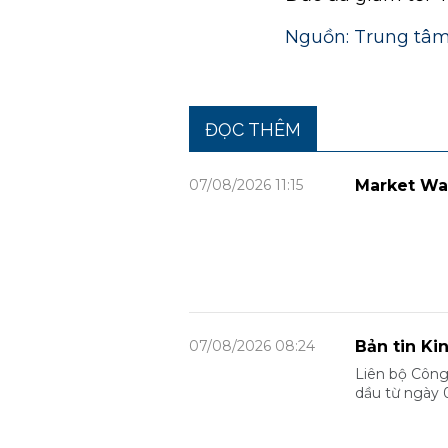
Nguồn: Trung tâm
ĐỌC THÊM
07/08/2026 11:15
Market Wa
07/08/2026 08:24
Bản tin Ki
Liên bộ Công
dầu từ ngày 