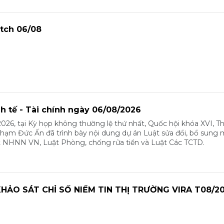
tch 06/08
nh tế - Tài chính ngày 06/08/2026
026, tại Kỳ họp không thường lệ thứ nhất, Quốc hội khóa XVI, T
m Đức Ấn đã trình bày nội dung dự án Luật sửa đổi, bổ sung 
t NHNN VN, Luật Phòng, chống rửa tiền và Luật Các TCTD.
HẢO SÁT CHỈ SỐ NIỀM TIN THỊ TRƯỜNG VIRA T08/2