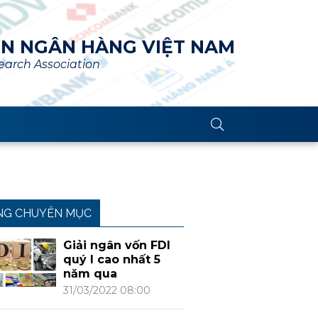
ÊN NGÂN HÀNG VIỆT NAM
arch Association
NG CHUYÊN MỤC
Giải ngân vốn FDI
quý I cao nhất 5
năm qua
31/03/2022 08:00