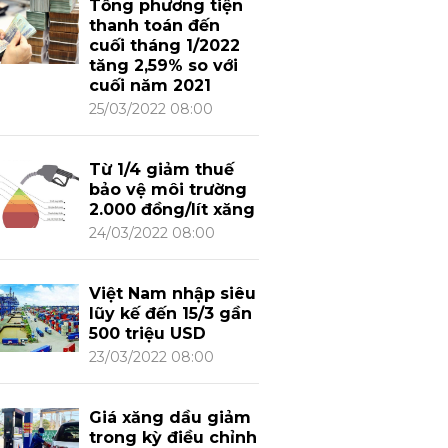
Tổng phương tiện
thanh toán đến
cuối tháng 1/2022
tăng 2,59% so với
cuối năm 2021
25/03/2022 08:00
Từ 1/4 giảm thuế
bảo vệ môi trường
2.000 đồng/lít xăng
24/03/2022 08:00
Việt Nam nhập siêu
lũy kế đến 15/3 gần
500 triệu USD
23/03/2022 08:00
Giá xăng dầu giảm
trong kỳ điều chỉnh