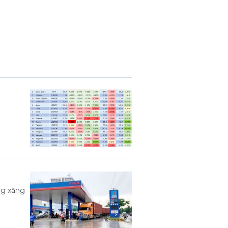
ng xăng