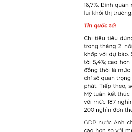
16,7%. Bình quân 
lui khỏi thị trường
Tin quốc tế:
Chi tiêu tiêu dù
trong tháng 2, nố
khớp với dự báo. 
tới 5,4%; cao hơn
đồng thời là mức 
chỉ số quan trọn
phát. Tiếp theo, 
Mỹ tuần kết thúc
với mức 187 nghì
200 nghìn đơn th
GDP nước Anh chí
cao hơn so với m