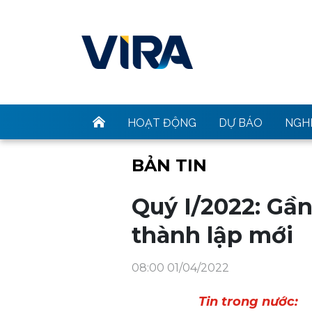
HOẠT ĐỘNG
DỰ BÁO
NGHI
BẢN TIN
Quý I/2022: Gầ
thành lập mới
08:00 01/04/2022
Tin trong nước: