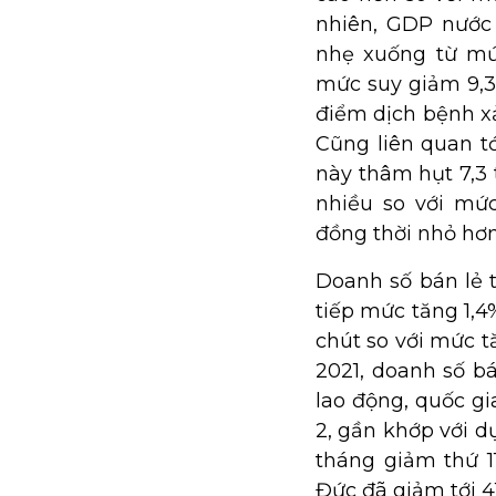
nhiên, GDP nước
nhẹ xuống từ mức
mức suy giảm 9,3
điểm dịch bệnh xả
Cũng liên quan tớ
này thâm hụt 7,3
nhiều so với mứ
đồng thời nhỏ hơn
Doanh số bán lẻ 
tiếp mức tăng 1,
chút so với mức t
2021, doanh số bá
lao động, quốc gi
2, gần khớp với d
tháng giảm thứ 11
Đức đã giảm tới 4