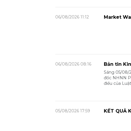
06/08/2026 11:12
Market Wa
06/08/2026 08:16
Bản tin Ki
Sáng 05/08/2
đốc NHNN Phạ
điều của Luậ
05/08/2026 17:59
KẾT QUẢ K