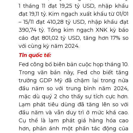
1 tháng 11 đạt 19,25 tỷ USD, nhập khẩu
đạt 19,11 tỷ. Kim ngạch xuất khẩu từ 01/01
– 15/11 đạt 410,28 tỷ USD, nhập khẩu đạt
390,74 tỷ. Tổng kim ngạch XNK kỳ báo
cáo đạt 801,02 tỷ USD, tăng hơn 17% so
với cùng kỳ năm 2024.
Tin quốc tế:
Fed công bố biên bản cuộc họp tháng 10.
Trong văn bản này, Fed cho biết tăng
trưởng GDP Mỹ đã chậm lại trong nửa
đầu năm so với trung bình năm 2024,
mặc dù quý 2 cho thấy sự tích cực hơn.
Lạm phát tiêu dùng đã tăng lên so với
đầu năm và vẫn duy trì ở mức khá cao.
Cụ thể là lạm phát giá hàng hóa cao
hơn, phản ánh một phần tác động của