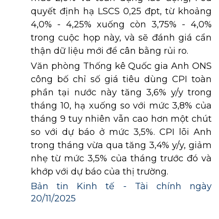
quyết định hạ LSCS 0,25 đpt, từ khoảng
4,0% - 4,25% xuống còn 3,75% - 4,0%
trong cuộc họp này, và sẽ đánh giá cẩn
thận dữ liệu mới để cân bằng rủi ro.
Văn phòng Thống kê Quốc gia Anh ONS
công bố chỉ số giá tiêu dùng CPI toàn
phần tại nước này tăng 3,6% y/y trong
tháng 10, hạ xuống so với mức 3,8% của
tháng 9 tuy nhiên vẫn cao hơn một chút
so với dự báo ở mức 3,5%. CPI lõi Anh
trong tháng vừa qua tăng 3,4% y/y, giảm
nhẹ từ mức 3,5% của tháng trước đó và
khớp với dự báo của thị trường.
Bản tin Kinh tế - Tài chính ngày
20/11/2025