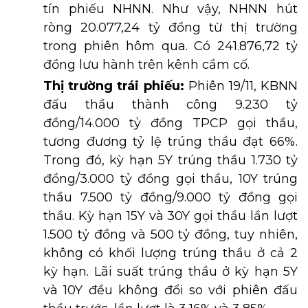
tín phiếu NHNN. Như vậy, NHNN hút
ròng 20.077,24 tỷ đồng từ thị trường
trong phiên hôm qua. Có 241.876,72 tỷ
đồng lưu hành trên kênh cầm cố.
Thị trường trái phiếu:
Phiên 19/11, KBNN
đấu thầu thành công 9.230 tỷ
đồng/14.000 tỷ đồng TPCP gọi thầu,
tương đương tỷ lệ trúng thầu đạt 66%.
Trong đó, kỳ hạn 5Y trúng thầu 1.730 tỷ
đồng/3.000 tỷ đồng gọi thầu, 10Y trúng
thầu 7.500 tỷ đồng/9.000 tỷ đồng gọi
thầu. Kỳ hạn 15Y và 30Y gọi thầu lần lượt
1.500 tỷ đồng và 500 tỷ đồng, tuy nhiên,
không có khối lượng trúng thầu ở cả 2
kỳ hạn. Lãi suất trúng thầu ở kỳ hạn 5Y
và 10Y đều không đổi so với phiên đấu