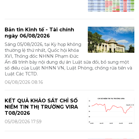
Bản tin Kinh tế - Tài chính
ngày 06/08/2026
Sáng 05/08/2026, tại Kỳ họp không
thường lệ thứ nhất, Quốc hội khóa
XVI, Thống đốc NHNN Phạm Đức
Ấn đã trình bày nội dung dự án Luật sửa đổi, bổ sung một
số điều của Luật NHNN VN, Luật Phòng, chống rửa tiền và
Luật Các TCTD.
06/08/2026 08:16
KẾT QUẢ KHẢO SÁT CHỈ SỐ
NIỀM TIN THỊ TRƯỜNG VIRA
T08/2026
05/08/2026 17:59