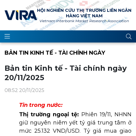
HỘI NGHIÊN CỨU THỊ TRƯỜNG LIÊN NGÂN
HÀNG VIỆT NAM
Vietnam Interbank Market Research Association
BẢN TIN KINH TẾ - TÀI CHÍNH NGÀY
Bản tin Kinh tế - Tài chính ngày
20/11/2025
08:52 20/11/2025
Tin trong nước:
Thị trường ngoại tệ:
Phiên 19/11, NHNN
giữ nguyên niêm yết tỷ giá trung tâm ở
mức 25.132 VND/USD. Tỷ giá mua giao