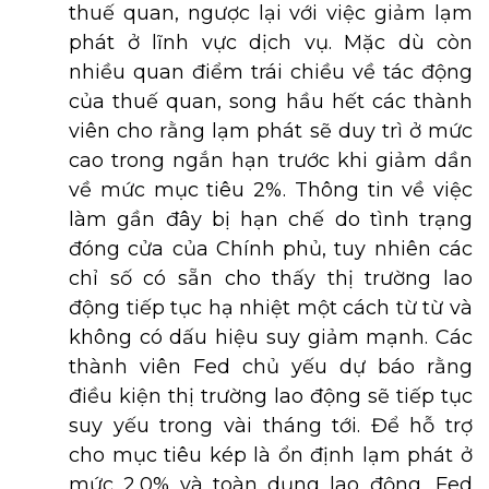
thuế quan, ngược lại với việc giảm lạm
phát ở lĩnh vực dịch vụ. Mặc dù còn
nhiều quan điểm trái chiều về tác động
của thuế quan, song hầu hết các thành
viên cho rằng lạm phát sẽ duy trì ở mức
cao trong ngắn hạn trước khi giảm dần
về mức mục tiêu 2%. Thông tin về việc
làm gần đây bị hạn chế do tình trạng
đóng cửa của Chính phủ, tuy nhiên các
chỉ số có sẵn cho thấy thị trường lao
động tiếp tục hạ nhiệt một cách từ từ và
không có dấu hiệu suy giảm mạnh. Các
thành viên Fed chủ yếu dự báo rằng
điều kiện thị trường lao động sẽ tiếp tục
suy yếu trong vài tháng tới. Để hỗ trợ
cho mục tiêu kép là ổn định lạm phát ở
mức 2,0% và toàn dụng lao động, Fed