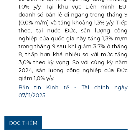
1,0% y/y. Tại khu vực Liên minh EU,
doanh số bán lẻ đi ngang trong tháng 9
(0,0% m/m) và tăng khoảng 1,3% y/y. Tiếp
theo, tại nước Đức, sản lượng công
nghiệp của quốc gia này tăng 1,3% m/m
trong tháng 9 sau khi giảm 3,7% ở tháng
8, thấp hơn khá nhiều so với mức tăng
3,0% theo kỳ vọng. So với cùng kỳ năm
2024, sản lượng công nghiệp của Đức
giảm 1,0% y/y.
Bản tin Kinh tế - Tài chính ngày
07/11/2025
ĐỌC THÊM