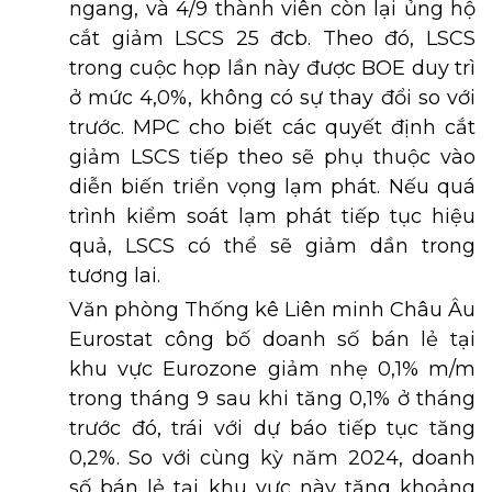
ngang, và 4/9 thành viên còn lại ủng hộ
cắt giảm LSCS 25 đcb. Theo đó, LSCS
trong cuộc họp lần này được BOE duy trì
ở mức 4,0%, không có sự thay đổi so với
trước. MPC cho biết các quyết định cắt
giảm LSCS tiếp theo sẽ phụ thuộc vào
diễn biến triển vọng lạm phát. Nếu quá
trình kiểm soát lạm phát tiếp tục hiệu
quả, LSCS có thể sẽ giảm dần trong
tương lai.
Văn phòng Thống kê Liên minh Châu Âu
Eurostat công bố doanh số bán lẻ tại
khu vực Eurozone giảm nhẹ 0,1% m/m
trong tháng 9 sau khi tăng 0,1% ở tháng
trước đó, trái với dự báo tiếp tục tăng
0,2%. So với cùng kỳ năm 2024, doanh
số bán lẻ tại khu vực này tăng khoảng