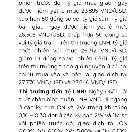
phiên trước đó. Tỷ giá mua giao ngay
được niêm yết ở mức 23.895 VND/USD,
cao hơn 50 đồng so với tỷ giá sàn. Tỷ giá
bán giao ngay được niêm yết ở mức
26.305 VND/USD, thấp hơn 50 đồng so
với tỷ giá trần. Trên thị trường LNH, tỷ giá
chốt phiên với mức 26.312 VND/USD,
giảm 10 đồng so với phiên 05/11. Tỷ giá
trên thị trường tự do giữ nguyên ở cả hai
chiều mua vào và bán ra, giao dịch tại
27.770 VND/USD và 27.840 VND/USD.
Thị trường tiền tệ LNH:
Ngày 06/11, lãi
suất chào bình quân LNH VND đi ngang
ở các kỳ hạn ON và 2W trong khi tăng
0,10 – 0,30 đpt ở các kỳ hạn 2W và 1M so
với phiên trước đó, giao dịch tại: ON
6,00%; 1W 6,10%; 2W 5,80% và 1M 6,10%.