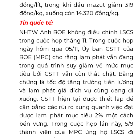
đồng/lít, trong khi dầu mazut giảm 319
đồng/kg, xuống còn 14.320 đồng/kg.
Tin quốc tế:
NHTW Anh BOE không điều chỉnh LSCS
trong cuộc họp tháng 11. Trong cuộc họp
ngày hôm qua 05/11, Ủy ban CSTT của
BOE (MPC) cho rằng lạm phát vẫn đang
trong quá trình suy giảm về mức mục
tiêu bởi CSTT vẫn còn thắt chặt. Bằng
chứng là tốc độ tăng trưởng tiền lương
và lạm phát giá dịch vụ cùng đang đi
xuống. CSTT hiện tại được thiết lập để
cân bằng các rủi ro xung quanh việc đạt
được lạm phát mục tiêu 2% một cách
bền vững. Trong cuộc họp lần này, 5/9
thành viên của MPC ủng hộ LSCS đi