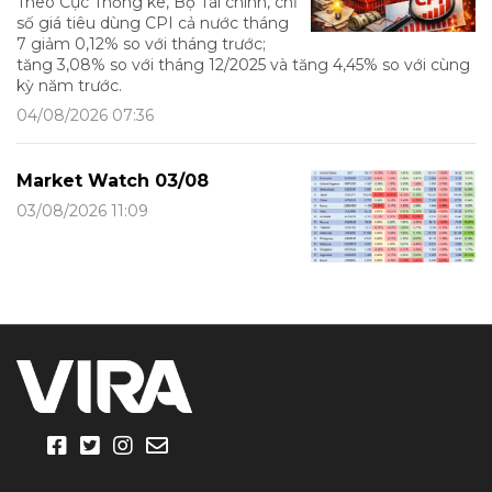
Theo Cục Thống kê, Bộ Tài chính, chỉ
số giá tiêu dùng CPI cả nước tháng
7 giảm 0,12% so với tháng trước;
tăng 3,08% so với tháng 12/2025 và tăng 4,45% so với cùng
kỳ năm trước.
04/08/2026 07:36
Market Watch 03/08
03/08/2026 11:09