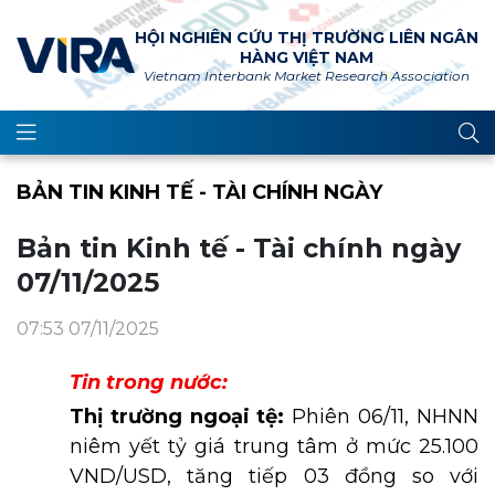
HỘI NGHIÊN CỨU THỊ TRƯỜNG LIÊN NGÂN
HÀNG VIỆT NAM
Vietnam Interbank Market Research Association
BẢN TIN KINH TẾ - TÀI CHÍNH NGÀY
Bản tin Kinh tế - Tài chính ngày
07/11/2025
07:53 07/11/2025
Tin trong nước:
Thị trường ngoại tệ:
Phiên 06/11, NHNN
niêm yết tỷ giá trung tâm ở mức 25.100
VND/USD, tăng tiếp 03 đồng so với