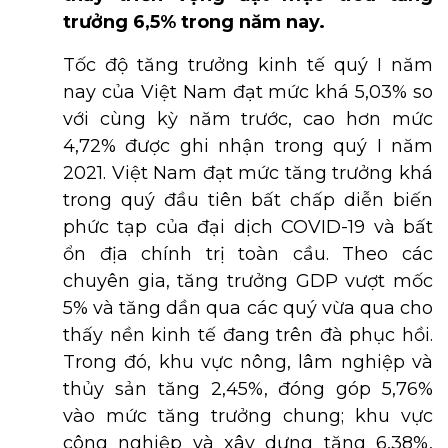
trưởng 6,5% trong năm nay.
Tốc độ tăng trưởng kinh tế quý I năm
nay của Việt Nam đạt mức khá 5,03% so
với cùng kỳ năm trước, cao hơn mức
4,72% được ghi nhận trong quý I năm
2021. Việt Nam đạt mức tăng trưởng khá
trong quý đầu tiên bất chấp diễn biến
phức tạp của đại dịch COVID-19 và bất
ổn địa chính trị toàn cầu. Theo các
chuyên gia, tăng trưởng GDP vượt mốc
5% và tăng dần qua các quý vừa qua cho
thấy nền kinh tế đang trên đà phục hồi.
Trong đó, khu vực nông, lâm nghiệp và
thủy sản tăng 2,45%, đóng góp 5,76%
vào mức tăng trưởng chung; khu vực
công nghiệp và xây dựng tăng 6,38%,