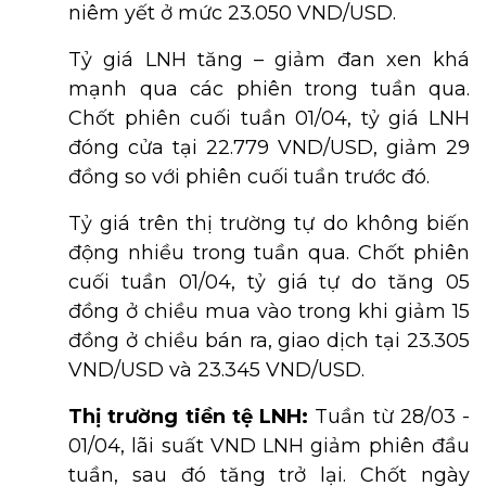
niêm yết ở mức 23.050 VND/USD.
Tỷ giá LNH tăng – giảm đan xen khá
mạnh qua các phiên trong tuần qua.
Chốt phiên cuối tuần 01/04, tỷ giá LNH
đóng cửa tại 22.779 VND/USD, giảm 29
đồng so với phiên cuối tuần trước đó.
Tỷ giá trên thị trường tự do không biến
động nhiều trong tuần qua. Chốt phiên
cuối tuần 01/04, tỷ giá tự do tăng 05
đồng ở chiều mua vào trong khi giảm 15
đồng ở chiều bán ra, giao dịch tại 23.305
VND/USD và 23.345 VND/USD.
Thị trường tiền tệ LNH:
Tuần từ 28/03 -
01/04, lãi suất VND LNH giảm phiên đầu
tuần, sau đó tăng trở lại. Chốt ngày