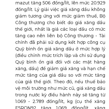
mazut tăng 506 đồng/lít, lên mức 20.929
đồng/lít. Lý giải việc giá xăng dầu không
giảm tương ứng với mức giảm thuế, Bộ
Công thương cho biết do giá xăng dầu
thế giới, nhất là giá các loại dầu có mức
tăng cao nên liên bộ Công thương - Tài
chính đã phải sử dụng kết hợp công cụ
Quỹ bình ổn giá xăng dầu ở mức hợp lý
(điều chỉnh mức trích lập và chi sử dụng
Quỹ bình ổn giá đối với các mặt hàng
xăng, dầu) để giảm giá xăng và hạn chế
mức tăng của giá dầu so với mức tăng
của giá thế giới. Theo đó, nếu thuế bảo
vệ môi trường như mức cũ, giá xăng dầu
trong nước kỳ điều hành này sẽ tăng từ
1.069 - 2.789 đồng/lít, kg (cụ thể xăng
E5RON92 tăng 1.069 đồng/lít, xăng