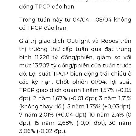
đồng TPCP đáo hạn.
Trong tuần này từ 04/04 - 08/04 không
có TPCP đáo hạn.
Giá trị giao dịch Outright và Repos trên
thị trường thứ cấp tuần qua đạt trung
bình 11.228 tỷ đồng/phiên, giảm so với
mức 13.707 tỷ đồng/phiên của tuần trước
đó. Lợi suất TPCP biến động trái chiều ở
các kỳ hạn. Chốt phiên 01/04, lợi suất
TPCP giao dịch quanh 1 năm 1,57% (-0,05
đpt); 2 năm 1,67% (-0,01 đpt); 3 năm 1,71%
(không thay đổi); 5 năm 1,75% (+0,03đpt);
7 năm 2,01% (+0,04 đpt); 10 năm 2,4% (0
đpt); 15 năm 2,68% (-0,01 đpt); 30 năm
3,06% (-0,02 đpt).