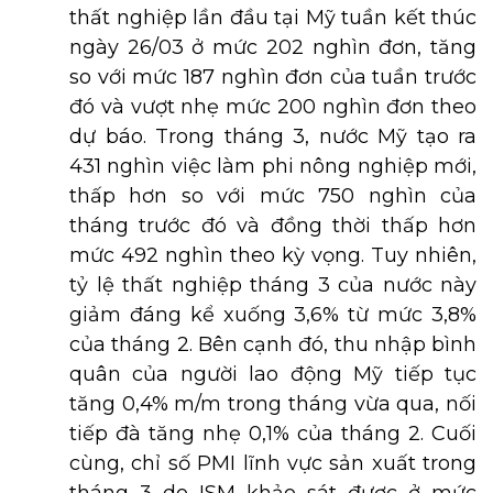
thất nghiệp lần đầu tại Mỹ tuần kết thúc
ngày 26/03 ở mức 202 nghìn đơn, tăng
so với mức 187 nghìn đơn của tuần trước
đó và vượt nhẹ mức 200 nghìn đơn theo
dự báo. Trong tháng 3, nước Mỹ tạo ra
431 nghìn việc làm phi nông nghiệp mới,
thấp hơn so với mức 750 nghìn của
tháng trước đó và đồng thời thấp hơn
mức 492 nghìn theo kỳ vọng. Tuy nhiên,
tỷ lệ thất nghiệp tháng 3 của nước này
giảm đáng kể xuống 3,6% từ mức 3,8%
của tháng 2. Bên cạnh đó, thu nhập bình
quân của người lao động Mỹ tiếp tục
tăng 0,4% m/m trong tháng vừa qua, nối
tiếp đà tăng nhẹ 0,1% của tháng 2. Cuối
cùng, chỉ số PMI lĩnh vực sản xuất trong