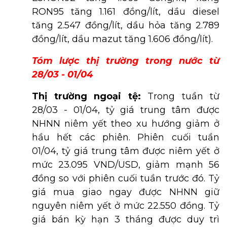
RON95 tăng 1.161 đồng/lít, dầu diesel
tăng 2.547 đồng/lít, dầu hỏa tăng 2.789
đồng/lít, dầu mazut tăng 1.606 đồng/lít).
Tóm lược thị trường trong nước từ
28/03 - 01/04
Thị trường ngoại tệ:
Trong tuần từ
28/03 - 01/04, tỷ giá trung tâm được
NHNN niêm yết theo xu hướng giảm ở
hầu hết các phiên. Phiên cuối tuần
01/04, tỷ giá trung tâm được niêm yết ở
mức 23.095 VND/USD, giảm mạnh 56
đồng so với phiên cuối tuần trước đó. Tỷ
giá mua giao ngay được NHNN giữ
nguyên niêm yết ở mức 22.550 đồng. Tỷ
giá bán kỳ hạn 3 tháng được duy trì