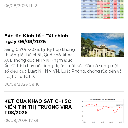
06/08/2026 11:12
Bản tin Kinh tế - Tài chính
ngày 06/08/2026
Sáng 05/08/2026, tại Kỳ họp không
thường lệ thứ nhất, Quốc hội khóa
XVI, Thống đốc NHNN Phạm Đức
Ấn đã trình bày nội dung dự án Luật sửa đổi, bổ sung một
số điều của Luật NHNN VN, Luật Phòng, chống rửa tiền và
Luật Các TCTD.
06/08/2026 08:16
KẾT QUẢ KHẢO SÁT CHỈ SỐ
NIỀM TIN THỊ TRƯỜNG VIRA
T08/2026
05/08/2026 17:59