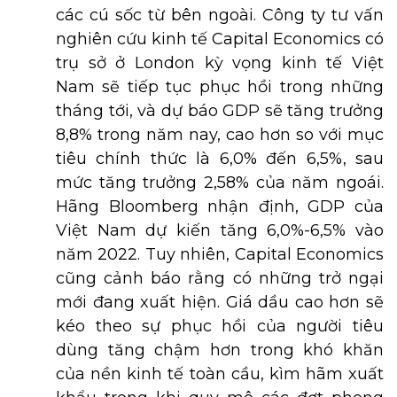
các cú sốc từ bên ngoài. Công ty tư vấn
nghiên cứu kinh tế Capital Economics có
trụ sở ở London kỳ vọng kinh tế Việt
Nam sẽ tiếp tục phục hồi trong những
tháng tới, và dự báo GDP sẽ tăng trưởng
8,8% trong năm nay, cao hơn so với mục
tiêu chính thức là 6,0% đến 6,5%, sau
mức tăng trưởng 2,58% của năm ngoái.
Hãng Bloomberg nhận định, GDP của
Việt Nam dự kiến tăng 6,0%-6,5% vào
năm 2022. Tuy nhiên, Capital Economics
cũng cảnh báo rằng có những trở ngại
mới đang xuất hiện. Giá dầu cao hơn sẽ
kéo theo sự phục hồi của người tiêu
dùng tăng chậm hơn trong khó khăn
của nền kinh tế toàn cầu, kìm hãm xuất