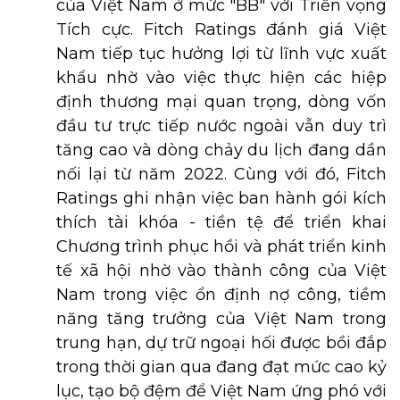
của Việt Nam ở mức "BB" với Triển vọng
Tích cực. Fitch Ratings đánh giá Việt
Nam tiếp tục hưởng lợi từ lĩnh vực xuất
khẩu nhờ vào việc thực hiện các hiệp
định thương mại quan trọng, dòng vốn
đầu tư trực tiếp nước ngoài vẫn duy trì
tăng cao và dòng chảy du lịch đang dần
nối lại từ năm 2022. Cùng với đó, Fitch
Ratings ghi nhận việc ban hành gói kích
thích tài khóa - tiền tệ để triển khai
Chương trình phục hồi và phát triển kinh
tế xã hội nhờ vào thành công của Việt
Nam trong việc ổn định nợ công, tiềm
năng tăng trưởng của Việt Nam trong
trung hạn, dự trữ ngoại hối được bồi đắp
trong thời gian qua đang đạt mức cao kỷ
lục, tạo bộ đệm để Việt Nam ứng phó với