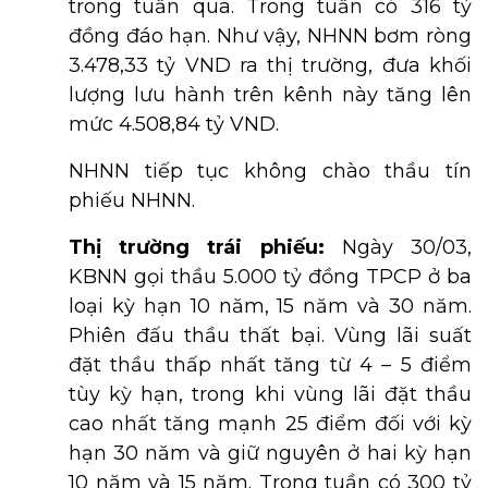
trong tuần qua. Trong tuần có 316 tỷ
đồng đáo hạn. Như vậy, NHNN bơm ròng
3.478,33 tỷ VND ra thị trường, đưa khối
lượng lưu hành trên kênh này tăng lên
mức 4.508,84 tỷ VND.
NHNN tiếp tục không chào thầu tín
phiếu NHNN.
Thị trường trái phiếu:
Ngày 30/03,
KBNN gọi thầu 5.000 tỷ đồng TPCP ở ba
loại kỳ hạn 10 năm, 15 năm và 30 năm.
Phiên đấu thầu thất bại. Vùng lãi suất
đặt thầu thấp nhất tăng từ 4 – 5 điểm
tùy kỳ hạn, trong khi vùng lãi đặt thầu
cao nhất tăng mạnh 25 điểm đối với kỳ
hạn 30 năm và giữ nguyên ở hai kỳ hạn
10 năm và 15 năm. Trong tuần có 300 tỷ