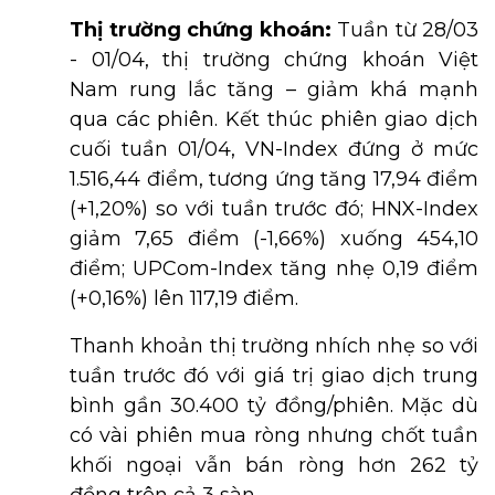
Thị trường chứng khoán:
Tuần từ 28/03
- 01/04, thị trường chứng khoán Việt
Nam rung lắc tăng – giảm khá mạnh
qua các phiên. Kết thúc phiên giao dịch
cuối tuần 01/04, VN-Index đứng ở mức
1.516,44 điểm, tương ứng tăng 17,94 điểm
(+1,20%) so với tuần trước đó; HNX-Index
giảm 7,65 điểm (-1,66%) xuống 454,10
điểm; UPCom-Index tăng nhẹ 0,19 điểm
(+0,16%) lên 117,19 điểm.
Thanh khoản thị trường nhích nhẹ so với
tuần trước đó với giá trị giao dịch trung
bình gần 30.400 tỷ đồng/phiên. Mặc dù
có vài phiên mua ròng nhưng chốt tuần
khối ngoại vẫn bán ròng hơn 262 tỷ