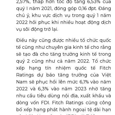
2,57%, thấp hơn tốc độ tăng 6,53% của
quý I năm 2021, đóng góp 0,16 đpt. Đáng
chú ý, khu vực dịch vụ trong quý 1 năm
2022 hồi phục khi nhiều hoạt động dịch
vụ sôi động trở lại.
Điều này cũng được nhiều tổ chức quốc
tế cũng như chuyên gia kinh tế cho rằng
sẽ tạo đà cho tăng trưởng kinh tế trong
quý 2 cũng như cả năm 2022. Tổ chức
xếp hạng tín nhiệm quốc tế Fitch
Ratings dự báo tăng trưởng của Việt
Nam sẽ phục hồi lên mức 6,1% vào năm
2022 và 6,3% vào năm 2023 nhờ tăng
nhu cầu tiêu dùng nội địa, xuất khẩu và
dòng vốn FDI. Fitch Ratings cũng công
bố xếp hạng phát hành ngoại tệ dài hạn