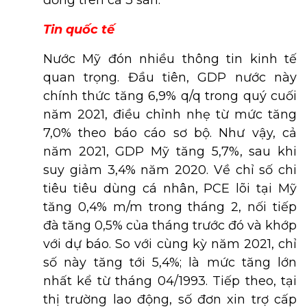
đồng trên cả 3 sàn.
Tin quốc tế
Nước Mỹ đón nhiều thông tin kinh tế
quan trọng. Đầu tiên, GDP nước này
chính thức tăng 6,9% q/q trong quý cuối
năm 2021, điều chỉnh nhẹ từ mức tăng
7,0% theo báo cáo sơ bộ. Như vậy, cả
năm 2021, GDP Mỹ tăng 5,7%, sau khi
suy giảm 3,4% năm 2020. Về chỉ số chi
tiêu tiêu dùng cá nhân, PCE lõi tại Mỹ
tăng 0,4% m/m trong tháng 2, nối tiếp
đà tăng 0,5% của tháng trước đó và khớp
với dự báo. So với cùng kỳ năm 2021, chỉ
số này tăng tới 5,4%; là mức tăng lớn
nhất kể từ tháng 04/1993. Tiếp theo, tại
thị trường lao động, số đơn xin trợ cấp