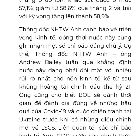
tháng 3 do ISM khảo sát được ở mức
57,1%; giảm từ 58,6% của tháng 2 và trái
với kỳ vọng tăng lên thành 58,9%.
Thống đốc NHTW Anh cảnh báo về triển
vọng kinh tế, đồng thời nước này cũng
ghi nhận một số chỉ báo đáng chú ý. Cụ
thể, Thống đốc NHTW Anh – ông
Andrew Bailey tuần qua khẳng định
nước này đang phải đối mặt với nhiều
rủi ro nhất cho nền kinh tế kể từ sau
khủng hoảng tài chính đầu thế kỷ 21.
Ông cũng cho biết BOE sẽ dành thời
gian để đánh giá đúng về những hậu
quả của Covid-19 và cuộc chiến tranh tại
Ukraine trước khi có những điều chỉnh
mới về LSCS. Liên quan tới các chỉ báo