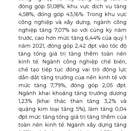
đóng góp 51,08%; khu vực dịch vụ tăng
4,58%, đóng góp 43,16%. Trong khu vực
công nghiệp và xây dựng, ngành công
nghiệp tăng 7,07% so với cùng kỳ năm
trước, cao hơn mức tăng 6,44% của quý 1
năm 2021, đóng góp 2,42 đpt vào tốc độ
tăng tổng giá trị tăng thêm toàn nền
kinh tế. Ngành công nghiệp chế biến,
chế tạo tiếp tục đóng vai trò động lực
dẫn dắt tăng trưởng của nền kinh tế với
mức tăng 7,79%, đóng góp 2,05 đpt.
Ngành khai khoáng tăng trưởng dương
1,23% (khai thác than tăng 3,2% và
quặng kim loại tăng 5%), làm tăng 0,04
đpt mức tăng tổng giá trị tăng thêm của
toàn nền kinh tế. Ngành xây dựng tăng