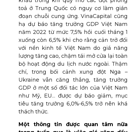
khẩu trong khi quy mô các đợt phong
toả ở Trung Quốc có nguy cơ làm gián
đoạn chuỗi cung ứng. VinaCapital cũng
hạ dự báo tăng trưởng GDP Việt Nam
năm 2022 từ mức 7,5% hồi cuối tháng 1
xuống còn 6,5% khi cho rằng cản trở đối
với nền kinh tế Việt Nam do giá năng
lượng tăng cao, chậm tái mở cửa lại toàn
bộ hoạt động du lịch nước ngoài. Thậm
chí, trong bối cảnh xung đột Nga –
Ukraine vẫn căng thẳng, tăng trưởng
GDP ở một số đối tác lớn của Việt Nam
như Mỹ, EU… được dự báo giảm, mục
tiêu tăng trưởng 6,0%-6,5% trở nên khá
thách thức.
Một thông tin được quan tâm nữa