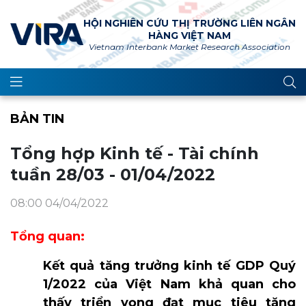
HỘI NGHIÊN CỨU THỊ TRƯỜNG LIÊN NGÂN
HÀNG VIỆT NAM
Vietnam Interbank Market Research Association
BẢN TIN
Tổng hợp Kinh tế - Tài chính
tuần 28/03 - 01/04/2022
08:00 04/04/2022
Tổng quan:
Kết quả tăng trưởng kinh tế GDP Quý
1/2022 của Việt Nam khả quan cho
thấy triển vọng đạt mục tiêu tăng