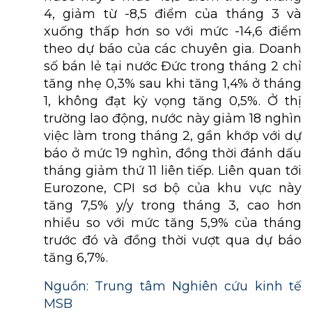
4, giảm từ -8,5 điểm của tháng 3 và
xuống thấp hơn so với mức -14,6 điểm
theo dự báo của các chuyên gia. Doanh
số bán lẻ tại nước Đức trong tháng 2 chỉ
tăng nhẹ 0,3% sau khi tăng 1,4% ở tháng
1, không đạt kỳ vọng tăng 0,5%. Ở thị
trường lao động, nước này giảm 18 nghìn
việc làm trong tháng 2, gần khớp với dự
báo ở mức 19 nghìn, đồng thời đánh dấu
tháng giảm thứ 11 liên tiếp. Liên quan tới
Eurozone, CPI sơ bộ của khu vực này
tăng 7,5% y/y trong tháng 3, cao hơn
nhiều so với mức tăng 5,9% của tháng
trước đó và đồng thời vượt qua dự báo
tăng 6,7%.
Nguồn: Trung tâm Nghiên cứu kinh tế
MSB