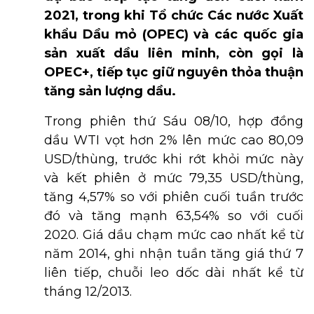
2021, trong khi Tổ chức Các nước Xuất
khẩu Dầu mỏ (OPEC) và các quốc gia
sản xuất dầu liên minh, còn gọi là
OPEC+, tiếp tục giữ nguyên thỏa thuận
tăng sản lượng dầu.
Trong phiên thứ Sáu 08/10, hợp đồng
dầu WTI vọt hơn 2% lên mức cao 80,09
USD/thùng, trước khi rớt khỏi mức này
và kết phiên ở mức 79,35 USD/thùng,
tăng 4,57% so với phiên cuối tuần trước
đó và tăng mạnh 63,54% so với cuối
2020. Giá dầu chạm mức cao nhất kể từ
năm 2014, ghi nhận tuần tăng giá thứ 7
liên tiếp, chuỗi leo dốc dài nhất kể từ
tháng 12/2013.