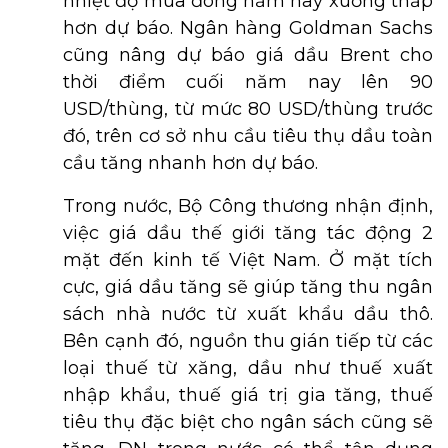
nhiệt độ mùa đông năm nay xuống thấp
hơn dự báo. Ngân hàng Goldman Sachs
cũng nâng dự báo giá dầu Brent cho
thời điểm cuối năm nay lên 90
USD/thùng, từ mức 80 USD/thùng trước
đó, trên cơ sở nhu cầu tiêu thụ dầu toàn
cầu tăng nhanh hơn dự báo.
Trong nước, Bộ Công thương nhận định,
việc giá dầu thế giới tăng tác động 2
mặt đến kinh tế Việt Nam. Ở mặt tích
cực, giá dầu tăng sẽ giúp tăng thu ngân
sách nhà nước từ xuất khẩu dầu thô.
Bên cạnh đó, nguồn thu gián tiếp từ các
loại thuế từ xăng, dầu như thuế xuất
nhập khẩu, thuế giá trị gia tăng, thuế
tiêu thụ đặc biệt cho ngân sách cũng sẽ