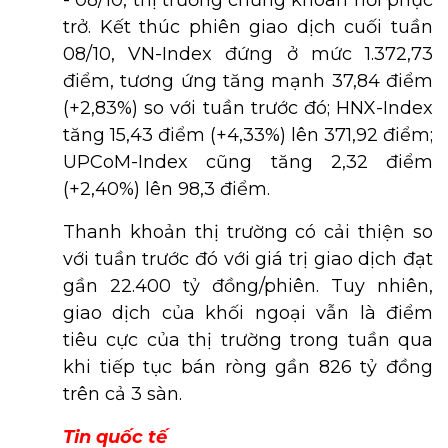
- 08/10, thị trường chứng khoán hồi phục
trở. Kết thúc phiên giao dịch cuối tuần
08/10, VN-Index đứng ở mức 1.372,73
điểm, tương ứng tăng mạnh 37,84 điểm
(+2,83%) so với tuần trước đó; HNX-Index
tăng 15,43 điểm (+4,33%) lên 371,92 điểm;
UPCoM-Index cũng tăng 2,32 điểm
(+2,40%) lên 98,3 điểm.
Thanh khoản thị trường có cải thiện so
với tuần trước đó với giá trị giao dịch đạt
gần 22.400 tỷ đồng/phiên. Tuy nhiên,
giao dịch của khối ngoại vẫn là điểm
tiêu cực của thị trường trong tuần qua
khi tiếp tục bán ròng gần 826 tỷ đồng
trên cả 3 sàn.
Tin quốc tế