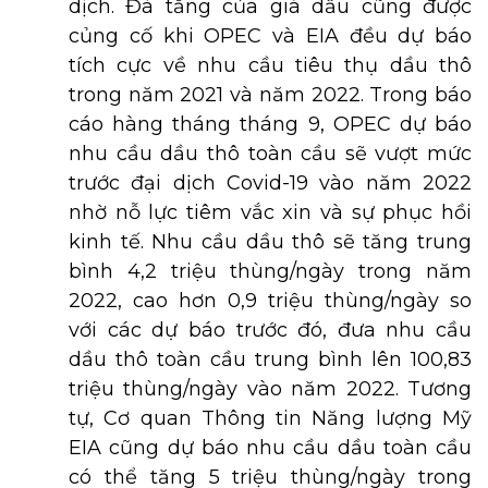
dịch. Đà tăng của giá dầu cũng được
củng cố khi OPEC và EIA đều dự báo
tích cực về nhu cầu tiêu thụ dầu thô
trong năm 2021 và năm 2022. Trong báo
cáo hàng tháng tháng 9, OPEC dự báo
nhu cầu dầu thô toàn cầu sẽ vượt mức
trước đại dịch Covid-19 vào năm 2022
nhờ nỗ lực tiêm vắc xin và sự phục hồi
kinh tế. Nhu cầu dầu thô sẽ tăng trung
bình 4,2 triệu thùng/ngày trong năm
2022, cao hơn 0,9 triệu thùng/ngày so
với các dự báo trước đó, đưa nhu cầu
dầu thô toàn cầu trung bình lên 100,83
triệu thùng/ngày vào năm 2022. Tương
tự, Cơ quan Thông tin Năng lượng Mỹ
EIA cũng dự báo nhu cầu dầu toàn cầu
có thể tăng 5 triệu thùng/ngày trong