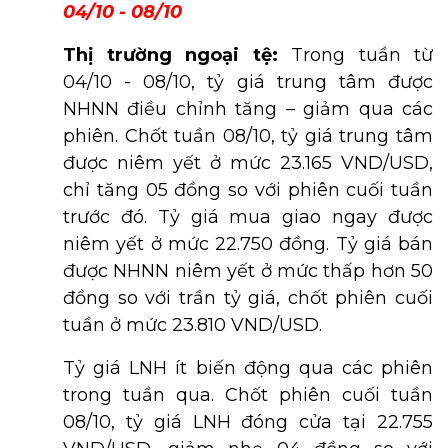
04/10 - 08/10
Thị trường ngoại tệ:
Trong tuần từ
04/10 - 08/10, tỷ giá trung tâm được
NHNN điều chỉnh tăng – giảm qua các
phiên. Chốt tuần 08/10, tỷ giá trung tâm
được niêm yết ở mức 23.165 VND/USD,
chỉ tăng 05 đồng so với phiên cuối tuần
trước đó. Tỷ giá mua giao ngay được
niêm yết ở mức 22.750 đồng. Tỷ giá bán
được NHNN niêm yết ở mức thấp hơn 50
đồng so với trần tỷ giá, chốt phiên cuối
tuần ở mức 23.810 VND/USD.
Tỷ giá LNH ít biến động qua các phiên
trong tuần qua. Chốt phiên cuối tuần
08/10, tỷ giá LNH đóng cửa tại 22.755