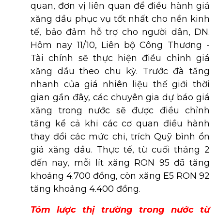
quan, đơn vị liên quan để điều hành giá
xăng dầu phục vụ tốt nhất cho nền kinh
tế, bảo đảm hỗ trợ cho người dân, DN.
Hôm nay 11/10, Liên bộ Công Thương -
Tài chính sẽ thực hiện điều chỉnh giá
xăng dầu theo chu kỳ. Trước đà tăng
nhanh của giá nhiên liệu thế giới thời
gian gần đây, các chuyên gia dự báo giá
xăng trong nước sẽ được điều chỉnh
tăng kể cả khi các cơ quan điều hành
thay đổi các mức chi, trích Quỹ bình ổn
giá xăng dầu. Thực tế, từ cuối tháng 2
đến nay, mỗi lít xăng RON 95 đã tăng
khoảng 4.700 đồng, còn xăng E5 RON 92
tăng khoảng 4.400 đồng.
Tóm lược thị trường trong nước từ