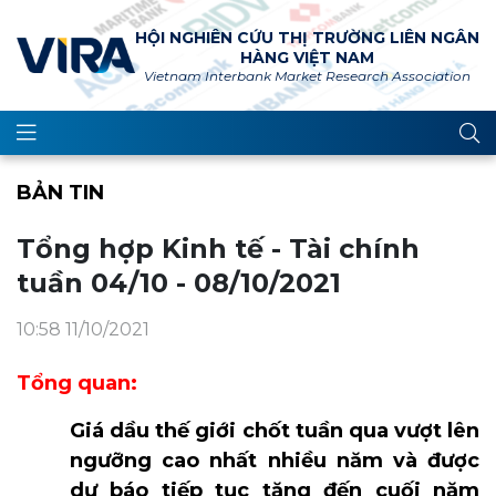
HỘI NGHIÊN CỨU THỊ TRƯỜNG LIÊN NGÂN
HÀNG VIỆT NAM
Vietnam Interbank Market Research Association
BẢN TIN
Tổng hợp Kinh tế - Tài chính
tuần 04/10 - 08/10/2021
10:58 11/10/2021
Tổng quan:
Giá dầu thế giới chốt tuần qua vượt lên
ngưỡng cao nhất nhiều năm và được
dự báo tiếp tục tăng đến cuối năm