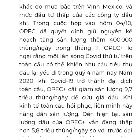
khác do mưa bão trên Vịnh Mexico, và
mức đầu tư thấp của các công ty dầu
khí. Trong cuộc họp vào hôm 04/10,
OPEC đã quyết định giữ nguyên kế
hoạch tăng sản lượng thêm 400.000
thùng/ngày trong tháng 11. OPEC+ lo
ngại rằng một làn sóng Covid thứ tư trên
toàn cầu có thể khiến nhu cầu tiêu thụ
dầu lại yếu đi trong quý 4 năm nay. Năm
2020, khi Covid-19 trở thành đại dịch
toàn cầu, OPEC+ cắt giảm sản lượng 9,7
triệu thùng/ngày để cứu giá dầu. Khi
kinh tế toàn cầu hồi phục, liên minh này
nâng dần sản lượng. Đến hiện tại, sản
lượng dầu của OPEC+ vẫn đang thấp
hơn 5,8 triệu thùng/ngày so với trước đại