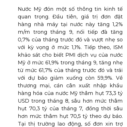
Nước Mỹ đón một số thông tin kinh tế
quan trọng. Đầu tiên, giá trị đơn đặt
hàng nhà máy tại nước này tăng 1,2%
m/m trong tháng 9, nối tiếp đà tăng
0,7% của tháng trước đó và vượt nhẹ so
với kỳ vọng ở mức 1,1%. Tiếp theo, ISM
khảo sát cho biết PMI dịch vụ của nước
Mỹ ở mức 61,9% trong tháng 9, tăng nhẹ
từ mức 61,7% của tháng trước đó và trái
với dự báo giảm xuống còn 59,9%. Về
thương mại, cán cân xuất nhập khẩu
hàng hóa của nước Mỹ thâm hụt 73,3 tỷ
USD trong tháng 8, sâu hơn mức thâm
hụt 70,3 tỷ của tháng 7, đồng thời sâu
hơn mức thâm hụt 70,5 tỷ theo dự báo.
Tại thị trường lao động, số đơn xin trợ