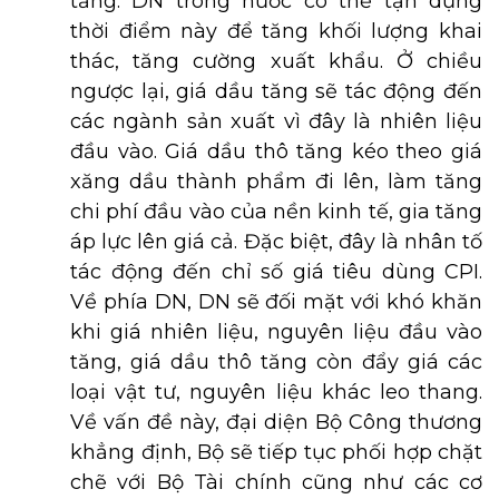
tăng. DN trong nước có thể tận dụng
thời điểm này để tăng khối lượng khai
thác, tăng cường xuất khẩu. Ở chiều
ngược lại, giá dầu tăng sẽ tác động đến
các ngành sản xuất vì đây là nhiên liệu
đầu vào. Giá dầu thô tăng kéo theo giá
xăng dầu thành phẩm đi lên, làm tăng
chi phí đầu vào của nền kinh tế, gia tăng
áp lực lên giá cả. Đặc biệt, đây là nhân tố
tác động đến chỉ số giá tiêu dùng CPI.
Về phía DN, DN sẽ đối mặt với khó khăn
khi giá nhiên liệu, nguyên liệu đầu vào
tăng, giá dầu thô tăng còn đẩy giá các
loại vật tư, nguyên liệu khác leo thang.
Về vấn đề này, đại diện Bộ Công thương
khẳng định, Bộ sẽ tiếp tục phối hợp chặt
chẽ với Bộ Tài chính cũng như các cơ