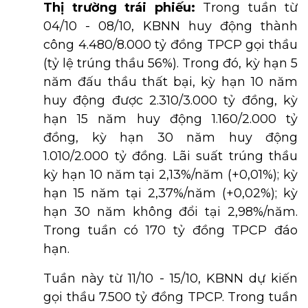
Thị trường trái phiếu:
Trong tuần từ
04/10 - 08/10, KBNN huy động thành
công 4.480/8.000 tỷ đồng TPCP gọi thầu
(tỷ lệ trúng thầu 56%). Trong đó, kỳ hạn 5
năm đấu thầu thất bại, kỳ hạn 10 năm
huy động được 2.310/3.000 tỷ đồng, kỳ
hạn 15 năm huy động 1.160/2.000 tỷ
đồng, kỳ hạn 30 năm huy động
1.010/2.000 tỷ đồng. Lãi suất trúng thầu
kỳ hạn 10 năm tại 2,13%/năm (+0,01%); kỳ
hạn 15 năm tại 2,37%/năm (+0,02%); kỳ
hạn 30 năm không đổi tại 2,98%/năm.
Trong tuần có 170 tỷ đồng TPCP đáo
hạn.
Tuần này từ 11/10 - 15/10, KBNN dự kiến
gọi thầu 7.500 tỷ đồng TPCP. Trong tuần