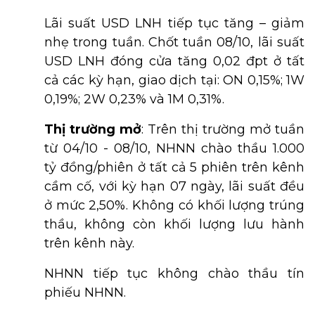
Lãi suất USD LNH tiếp tục tăng – giảm
nhẹ trong tuần. Chốt tuần 08/10, lãi suất
USD LNH đóng cửa tăng 0,02 đpt ở tất
cả các kỳ hạn, giao dịch tại: ON 0,15%; 1W
0,19%; 2W 0,23% và 1M 0,31%.
Thị trường mở
:
Trên thị trường mở tuần
từ 04/10 - 08/10, NHNN chào thầu 1.000
tỷ đồng/phiên ở tất cả 5 phiên trên kênh
cầm cố, với kỳ hạn 07 ngày, lãi suất đều
ở mức 2,50%. Không có khối lượng trúng
thầu, không còn khối lượng lưu hành
trên kênh này.
NHNN tiếp tục không chào thầu tín
phiếu NHNN.