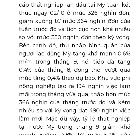
cấp thất nghiệp lần đầu tại Mỹ tuần kết
thúc ngày 02/10 ở mức 326 nghìn đơn,
giảm xuống từ mức 364 nghìn đơn của
tuần trước đó và tích cực hơn khá nhiều
so với mức 350 nghìn đơn theo kỳ vọng.
Bên cạnh đó, thu nhập bình quân của
người lao động Mỹ tăng khá mạnh 0,6%
m/m trong tháng 9, nối tiếp đà tăng
0,4% của tháng 8, đồng thời vượt qua
mức tăng 0,4% theo dự báo. Khu vực phi
nông nghiệp tạo ra 194 nghìn việc làm
mới trong tháng vừa qua, thấp hơn mức
366 nghìn của tháng trước đó, và kém
nhiều so với kỳ vọng đạt 490 nghìn việc
làm mới. Mặc dù vậy, tỷ lệ thất nghiệp
tại nước Mỹ trong tháng 9 giảm khá