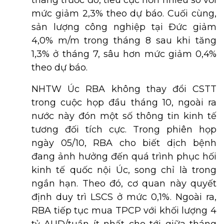
tháng trước đó, tiêu cực hơn nhiều so với
mức giảm 2,3% theo dự báo. Cuối cùng,
sản lượng công nghiệp tại Đức giảm
4,0% m/m trong tháng 8 sau khi tăng
1,3% ở tháng 7, sâu hơn mức giảm 0,4%
theo dự báo.
NHTW Úc RBA không thay đổi CSTT
trong cuộc họp đầu tháng 10, ngoài ra
nước này đón một số thông tin kinh tế
tương đối tích cực. Trong phiên họp
ngày 05/10, RBA cho biết dịch bệnh
đang ảnh hưởng đến quá trình phục hối
kinh tế quốc nội Úc, song chỉ là trong
ngắn hạn. Theo đó, cơ quan này quyết
định duy trì LSCS ở mức 0,1%. Ngoài ra,
RBA tiếp tục mua TPCP với khối lượng 4