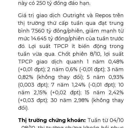
này có 250 tỷ đồng đáo hạn.
Giá trị giao dịch Outright và Repos trên
thị trường thứ cấp tuần qua đạt trung
bình 7.560 tỷ đồng/phiên, giảm mạnh từ
mức 14.645 tỷ đồng/phiên của tuần trước
đó. Lợi suất TPCP ít biến động trong
tuần vừa qua. Chốt phiên 8/10, lợi suất
TPCP giao dịch quanh 1 năm 0,48%
(+0,01 đpt); 2 năm 0,6% (-0,01 đpt); 3 năm
0,82% (không thay đổi); 5 năm 0,93%
(0,003 đpt); 7 năm 1,24% (-0,01 đpt); 10
năm 2,15% (+0,02 đpt); 15 năm 2,42%
(+0,03 đpt); 30 năm 2,98% (không thay
đổi).
Thị trường chứng khoán:
Tuần từ 04/10