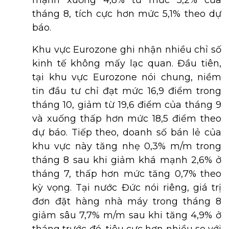
mạnh xuống 4,8% từ mức 5,2% của
tháng 8, tích cực hơn mức 5,1% theo dự
báo.
Khu vực Eurozone ghi nhận nhiều chỉ số
kinh tế không mấy lạc quan. Đầu tiên,
tại khu vực Eurozone nói chung, niềm
tin đầu tư chỉ đạt mức 16,9 điểm trong
tháng 10, giảm từ 19,6 điểm của tháng 9
và xuống thấp hơn mức 18,5 điểm theo
dự báo. Tiếp theo, doanh số bán lẻ của
khu vực này tăng nhẹ 0,3% m/m trong
tháng 8 sau khi giảm khá mạnh 2,6% ở
tháng 7, thấp hơn mức tăng 0,7% theo
kỳ vọng. Tại nước Đức nói riêng, giá trị
đơn đặt hàng nhà máy trong tháng 8
giảm sâu 7,7% m/m sau khi tăng 4,9% ở