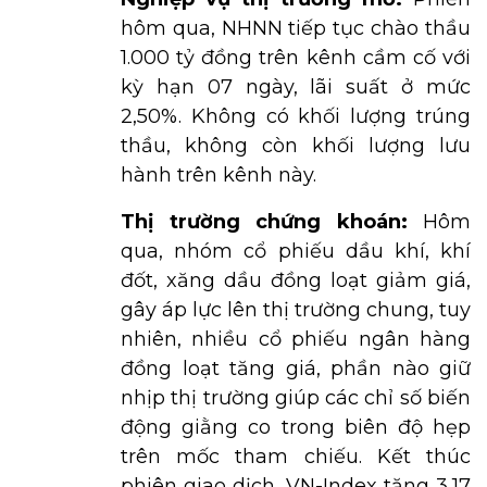
hôm qua, NHNN tiếp tục chào thầu
1.000 tỷ đồng trên kênh cầm cố với
kỳ hạn 07 ngày, lãi suất ở mức
2,50%. Không có khối lượng trúng
thầu, không còn khối lượng lưu
hành trên kênh này.
Thị trường chứng khoán:
Hôm
qua, nhóm cổ phiếu dầu khí, khí
đốt, xăng dầu đồng loạt giảm giá,
gây áp lực lên thị trường chung, tuy
nhiên, nhiều cổ phiếu ngân hàng
đồng loạt tăng giá, phần nào giữ
nhịp thị trường giúp các chỉ số biến
động giằng co trong biên độ hẹp
trên mốc tham chiếu. Kết thúc
phiên giao dịch, VN-Index tăng 3,17