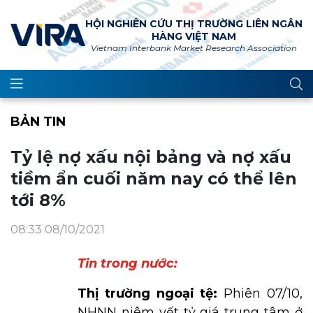
HỘI NGHIÊN CỨU THỊ TRƯỜNG LIÊN NGÂN
HÀNG VIỆT NAM
Vietnam Interbank Market Research Association
BẢN TIN
Tỷ lệ nợ xấu nội bảng và nợ xấu
tiềm ẩn cuối năm nay có thể lên
tới 8%
08:33 08/10/2021
Tin trong nước:
Thị trường ngoại tệ:
Phiên 07/10,
NHNN niêm yết tỷ giá trung tâm ở