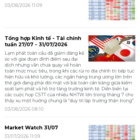
03/08/2026 11:09
Tổng hợp Kinh tế - Tài chính
tuần 27/07 - 31/07/2026
Lạm phát toàn cầu đã giảm đáng kể
so với giai đoạn đỉnh điểm sau đại
dịch nhưng vẫn chưa quay về hoàn
toàn mức mục tiêu, trong khi các rủi ro địa chính trị tiếp tục
hiện hữu và khó lường, các ngân hàng trung ương lớn trên
thế giới đang phải đối mặt với bài toán cân bằng giữa kiểm
soát lạm phát và hỗ trợ tăng trưởng kinh tế. Diễn biến tại
các cuộc họp CSTT của nhiều NHTW lớn trong tháng 7 cho
thấy xu một hướng chung là “duy trì lập trường thận trọng”.
03/08/2026 08:10
Market Watch 31/07
31/07/2026 11:09