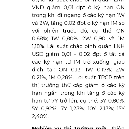
VND giảm 0,01 đpt ở kỳ hạn ON
trong khi đi ngang ở các kỳ hạn 1W
và 2W, tăng 0,02 đpt ở kỳ hạn 1M so
với phiên trước đó, cụ thể: ON
0,68%; 1W 0,80%; 2W 0,90 và 1M
1,18%. Lãi suất chào bình quân LNH
USD giảm 0,01 – 0,02 đpt ở tất cả
các kỳ hạn từ 1M trở xuống, giao
dịch tại: ON 0,13; 1W 0,17%; 2W
0,21%, 1M 0,28%. Lợi suất TPCP trên
thị trường thứ cấp giảm ở các kỳ
hạn ngắn trong khi tăng ở các kỳ
hạn từ 7Y trở lên, cụ thể: 3Y 0,80%;
5Y 0,92%; 7Y 1,23%; 10Y 2,13%; 15Y
2,40%.
Nghiệp vụ thị trường mở:
Phiên