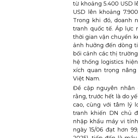
từ khoảng 5.400 USD l
USD lên khoảng 7.90
Trong khi đó, doanh 
tranh quốc tế. Áp lực
thời gian vận chuyển k
ảnh hưởng đến dòng ti
bối cảnh các thị trườn
hệ thống logistics hi
xích quan trọng nâng
Việt Nam.
Đề cập nguyên nhân d
rằng, trước hết là do y
cao, cùng với tâm lý 
tranh khiến DN chủ đ
nhập khẩu máy vi tính
ngày 15/06 đạt hơn 99