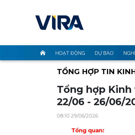
HOẠT ĐỘNG
DỰ BÁO
NGHI
TỔNG HỢP TIN KINH
Tổng hợp Kinh t
22/06 - 26/06/2
08:10 29/06/2026
Tổng quan: