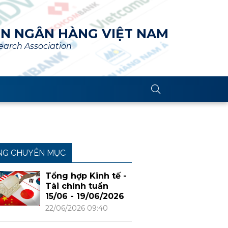
ÊN NGÂN HÀNG VIỆT NAM
arch Association
NG CHUYÊN MỤC
Tổng hợp Kinh tế -
Tài chính tuần
15/06 - 19/06/2026
22/06/2026 09:40