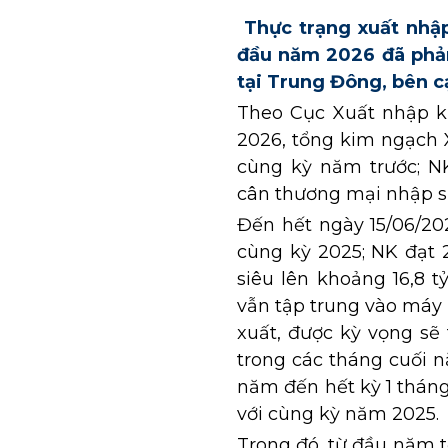
Thực trạng xuất nhậ
đầu năm 2026 đã phản
tại Trung Đông, bên c
Theo Cục Xuất nhập k
2026, tổng kim ngạch X
cùng kỳ năm trước; NK
cân thương mại nhập si
Đến hết ngày 15/06/202
cùng kỳ 2025; NK đạt 
siêu lên khoảng 16,8 
vẫn tập trung vào máy 
xuất, được kỳ vọng sẽ
trong các tháng cuối 
năm đến hết kỳ 1 tháng
với cùng kỳ năm 2025.
Trong đó, từ đầu năm t