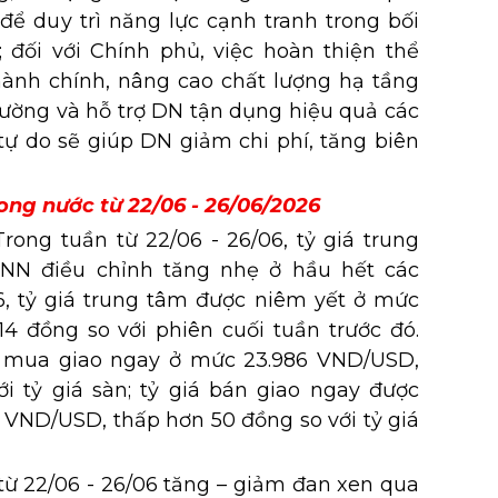
 để duy trì năng lực cạnh tranh trong bối
 đối với Chính phủ, việc hoàn thiện thể
 hành chính, nâng cao chất lượng hạ tầng
 trường và hỗ trợ DN tận dụng hiệu quả các
tự do sẽ giúp DN giảm chi phí, tăng biên
rong nước từ 22/06 - 26/06/2026
rong tuần từ 22/06 - 26/06, tỷ giá trung
NN điều chỉnh tăng nhẹ ở hầu hết các
6, tỷ giá trung tâm được niêm yết ở mức
14 đồng so với phiên cuối tuần trước đó.
 mua giao ngay ở mức 23.986 VND/USD,
i tỷ giá sàn; tỷ giá bán giao ngay được
 VND/USD, thấp hơn 50 đồng so với tỷ giá
từ 22/06 - 26/06 tăng – giảm đan xen qua