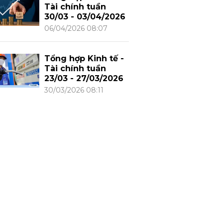
Tài chính tuần
30/03 - 03/04/2026
06/04/2026 08:07
Tổng hợp Kinh tế -
Tài chính tuần
23/03 - 27/03/2026
30/03/2026 08:11