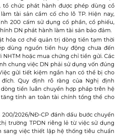
y, tổ chức phát hành được phép dùng cổ
làm tài sản cầm cố cho lô TP. Hiện nay,
ịnh 200 cấm sử dụng cổ phần, cổ phiếu,
chính DN phát hành làm tài sản bảo đảm.
t hóa cơ chế quản trị dòng tiền tạm thời
ép dùng nguồn tiền huy động chưa đến
ửi NHTM hoặc mua chứng chỉ tiền gửi. Các
định chung việc DN phải sử dụng vốn đúng
iệc gửi tiết kiệm ngắn hạn có thể bị cho
đích. Quy định rõ ràng của Nghị định
dòng tiền luân chuyển hợp pháp trên hệ
tăng tính an toàn tài chính tổng thể cho
nh 200/2026/NĐ-CP đánh dấu bước chuyển
 thị trường TPDN riêng lẻ từ việc sử dụng
 sang việc thiết lập hệ thống tiêu chuẩn