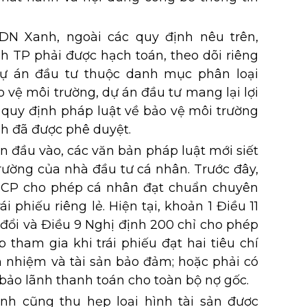
DN Xanh, ngoài các quy định nêu trên,
h TP phải được hạch toán, theo dõi riêng
ự án đầu tư thuộc danh mục phân loại
o vệ môi trường, dự án đầu tư mang lại lợi
 quy định pháp luật về bảo vệ môi trường
h đã được phê duyệt.
 đầu vào, các văn bản pháp luật mới siết
 trường của nhà đầu tư cá nhân. Trước đây,
-CP cho phép cá nhân đạt chuẩn chuyên
i phiếu riêng lẻ. Hiện tại, khoản 1 Điều 11
đổi và Điều 9 Nghị định 200 chỉ cho phép
tham gia khi trái phiếu đạt hai tiêu chí
ín nhiệm và tài sản bảo đảm; hoặc phải có
bảo lãnh thanh toán cho toàn bộ nợ gốc.
nh cũng thu hẹp loại hình tài sản được