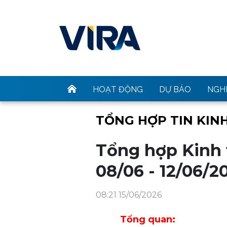
HOẠT ĐỘNG
DỰ BÁO
NGHI
TỔNG HỢP TIN KINH
Tổng hợp Kinh t
08/06 - 12/06/2
08:21 15/06/2026
Tổng quan: