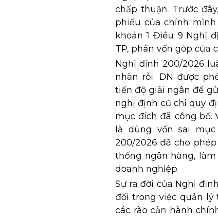
chấp thuận. Trước đâ
phiếu của chính mình 
khoản 1 Điều 9 Nghị đ
TP, phần vốn góp của 
Nghị định 200/2026 luậ
nhàn rỗi. DN được ph
tiến độ giải ngân để g
nghị định cũ chỉ quy 
mục đích đã công bố. V
là dùng vốn sai mục 
200/2026 đã cho phép 
thống ngân hàng, làm 
doanh nghiệp.
Sự ra đời của Nghị đị
đổi trong việc quản lý
các rào cản hành chính