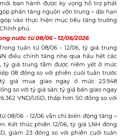
 mới ban hành được kỳ vọng hỗ trợ phát
 góp phần tăng nguồn vốn trung – dài hạn
 góp vào thực hiện mục tiêu tăng trưởng
ủa Chính phủ.
ong nước từ 08/06 - 12/06/2026
rong tuần từ 08/06 - 12/06, tỷ giá trung
NN điều chỉnh tăng nhẹ qua hầu hết các
6, tỷ giá trung tâm được niêm yết ở mức
iếp 08 đồng so với phiên cuối tuần trước
tỷ giá mua giao ngay ở mức 23.948
ng so với tỷ giá sàn; tỷ giá bán giao ngay
6.362 VND/USD, thấp hơn 50 đồng so với
từ 08/06 - 12/06 vẫn chỉ biến động tăng –
n. Kết thúc phiên 12/06, tỷ giá LNH đóng
D, giảm 23 đồng so với phiên cuối tuần