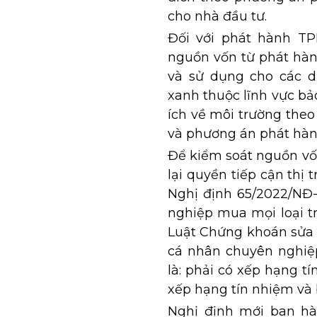
cho nhà đầu tư.
Đối với phát hành TP
nguồn vốn từ phát hàn
và sử dụng cho các d
xanh thuộc lĩnh vực bả
ích về môi trường theo
và phương án phát hàn
Để kiểm soát nguồn vốn
lại quyền tiếp cận thị
Nghị định 65/2022/NĐ
nghiệp mua mọi loại trá
Luật Chứng khoán sửa 
cá nhân chuyên nghiệp 
là: phải có xếp hạng t
xếp hạng tín nhiệm và 
Nghị định mới ban hà