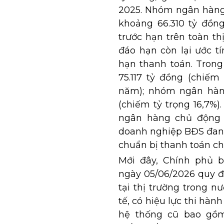
2025. Nhóm ngân hàng 
khoảng 66.310 tỷ đồng
trước hạn trên toàn th
đáo hạn còn lại ước t
hạn thanh toán. Trong
75.117 tỷ đồng (chiếm
năm); nhóm ngân hàng 
(chiếm tỷ trọng 16,7%)
ngân hàng chủ động 
doanh nghiệp BĐS đang 
chuẩn bị thanh toán ch
Mới đây, Chính phủ 
ngày 05/06/2026 quy đ
tại thị trường trong 
tế, có hiệu lực thi hàn
hệ thống cũ bao gồm