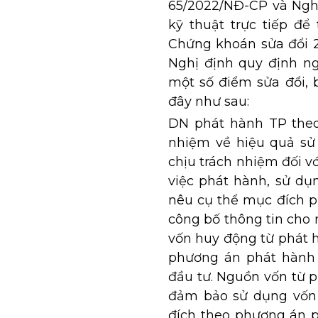
65/2022/NĐ-CP và Nghị
kỹ thuật trực tiếp để 
Chứng khoán sửa đổi 2
Nghị định quy định n
một số điểm sửa đổi, 
đây như sau:
DN phát hành TP theo 
nhiệm về hiệu quả sử
chịu trách nhiệm đối v
việc phát hành, sử dụn
nêu cụ thể mục đích p
công bố thông tin cho
vốn huy động từ phát 
phương án phát hành 
đầu tư. Nguồn vốn từ 
đảm bảo sử dụng vốn 
đích theo phương án p