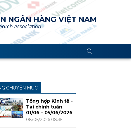
ÊN NGÂN HÀNG VIỆT NAM
arch Association
NG CHUYÊN MỤC
Tổng hợp Kinh tế -
Tài chính tuần
01/06 - 05/06/2026
08/06/2026 08:35