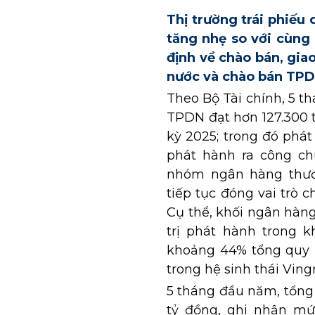
Thị trường trái phiếu
tăng nhẹ so với cùng
định về chào bán, giao
nước và chào bán TPDN
Theo Bộ Tài chính, 5 t
TPDN đạt hơn 127.300 t
kỳ 2025; trong đó phát 
phát hành ra công chú
nhóm ngân hàng thươ
tiếp tục đóng vai trò
Cụ thể, khối ngân hàn
trị phát hành trong 
khoảng 44% tổng quy 
trong hệ sinh thái Ving
5 tháng đầu năm, tổng 
tỷ đồng, ghi nhận mứ