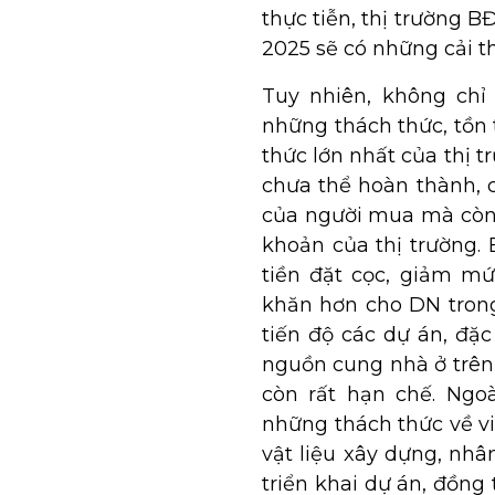
thực tiễn, thị trường 
2025 sẽ có những cải th
Tuy nhiên, không chỉ 
những thách thức, tồn 
thức lớn nhất của thị t
chưa thể hoàn thành, 
của người mua mà còn
khoản của thị trường.
tiền đặt cọc, giảm mứ
khăn hơn cho DN trong
tiến độ các dự án, đặc
nguồn cung nhà ở trên
còn rất hạn chế. Ngo
những thách thức về vi
vật liệu xây dựng, nh
triển khai dự án, đồng 