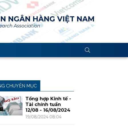
ÊN NGÂN HÀNG VIỆT NAM
arch Association
NG CHUYÊN MỤC
Tổng hợp Kinh tế -
Tài chính tuần
12/08 - 16/08/2024
19/08/2024 08:04