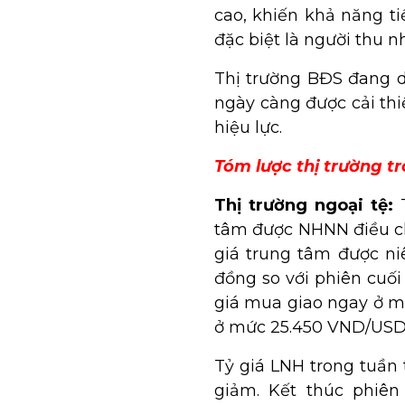
cao, khiến khả năng t
đặc biệt là người thu n
Thị trường BĐS đang d
ngày càng được cải thi
hiệu lực.
Tóm lược thị trường tr
Thị trường ngoại tệ:
T
tâm được NHNN điều ch
giá trung tâm được n
đồng so với phiên cuối
giá mua giao ngay ở m
ở mức 25.450 VND/USD ở
Tỷ giá LNH trong tuần 
giảm. Kết thúc phiên