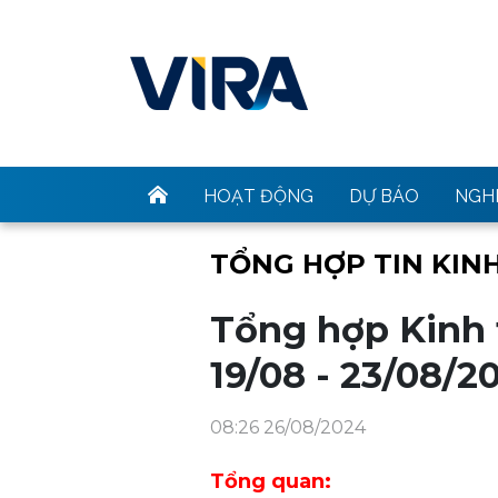
HOẠT ĐỘNG
DỰ BÁO
NGHI
TỔNG HỢP TIN KINH
Tổng hợp Kinh t
19/08 - 23/08/2
08:26 26/08/2024
Tổng quan: