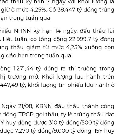
o thầu kỳ hạn 7 ngày với khối lượng là
t giữ ở mức 4,25%. Có 38.447 tỷ đồng trúng
hạn trong tuần qua.
hiếu NHNN kỳ hạn 14 ngày, đấu thầu lãi
n. Hết tuần, có tổng cộng 22.999,7 tỷ đồng
trúng thầu giảm từ mức 4,25% xuống còn
ồng đáo hạn trong tuần qua.
g 1.271,44 tỷ đồng ra thị trường trong
hị trường mở. Khối lượng lưu hành trên
47,49 tỷ, khối lượng tín phiếu lưu hành ở
:
Ngày 21/08, KBNN đấu thầu thành công
ỷ đồng TPCP gọi thầu, tỷ lệ trúng thầu đạt
5Y huy động được 310 tỷ đồng/500 tỷ đồng
 được 7.270 tỷ đồng/9.000 tỷ đồng, 15Y huy