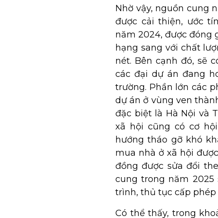
Nhờ vậy, nguồn cung n
được cải thiện, ước t
năm 2024, được đóng g
hạng sang với chất lư
nét. Bên cạnh đó, sẽ 
các đại dự án đang ho
trường. Phần lớn các 
dự án ở vùng ven thành
đặc biệt là Hà Nội và
xã hội cũng có cơ hộ
hướng tháo gỡ khó kh
mua nhà ở xã hội được 
đồng được sửa đổi the
cung trong năm 2025 
trình, thủ tục cấp phé
Có thể thấy, trong kh