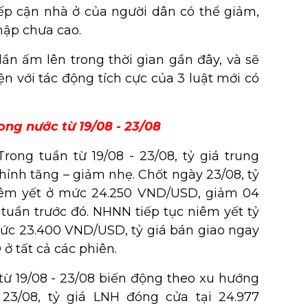
iếp cận nhà ở của người dân có thể giảm,
hập chưa cao.
ần ấm lên trong thời gian gần đây, và sẽ
ện với tác động tích cực của 3 luật mới có
ong nước từ 19/08 - 23/08
rong tuần từ 19/08 - 23/08, tỷ giá trung
ỉnh tăng – giảm nhẹ. Chốt ngày 23/08, tỷ
iêm yết ở mức 24.250 VND/USD, giảm 04
 tuần trước đó. NHNN tiếp tục niêm yết tỷ
ức 23.400 VND/USD, tỷ giá bán giao ngay
 tất cả các phiên.
từ 19/08 - 23/08 biến động theo xu hướng
 23/08, tỷ giá LNH đóng cửa tại 24.977