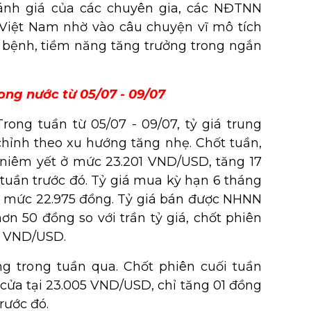
đánh giá của các chuyên gia, các NĐTNN
Việt Nam nhờ vào câu chuyện vĩ mô tích
h bệnh, tiềm năng tăng trưởng trong ngắn
ong nước từ 05/07 - 09/07
rong tuần từ 05/07 - 09/07, tỷ giá trung
ỉnh theo xu hướng tăng nhẹ. Chốt tuần,
 niêm yết ở mức 23.201 VND/USD, tăng 17
 tuần trước đó. Tỷ giá mua kỳ hạn 6 tháng
 ở mức 22.975 đồng. Tỷ giá bán được NHNN
n 50 đồng so với trần tỷ giá, chốt phiên
7 VND/USD.
ng trong tuần qua. Chốt phiên cuối tuần
 cửa tại 23.005 VND/USD, chỉ tăng 01 đồng
rước đó.