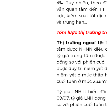
4%. Tuy nhiên, theo 
vẫn quan tâm đến TT 
cực, kiểm soát tốt dịc
và trung hạn…
Tóm lược thị trường tr
Thị trường ngoại tệ:
T
tâm được NHNN điều ch
tỷ giá trung tâm được
đồng so với phiên cuối
được duy trì niêm yết
niêm yết ở mức thấp hơ
cuối tuần ở mức 23.84
Tỷ giá LNH ít biến độ
09/07, tỷ giá LNH đóng
so với phiên cuối tuần t