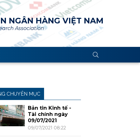
ÊN NGÂN HÀNG VIỆT NAM
arch Association
NG CHUYÊN MỤC
Bản tin Kinh tế -
Tài chính ngày
09/07/2021
09/07/2021 08:22