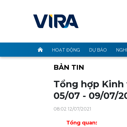
HOẠT ĐỘNG
DỰ BÁO
NGHI
BẢN TIN
Tổng hợp Kinh t
05/07 - 09/07/2
08:02 12/07/2021
Tổng quan: