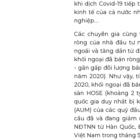
khi dịch Covid-19 tiế
kinh tế của cả nước n
nghiệp….
Các chuyên gia cũng 
ròng của nhà đầu tư 
ngoái và tăng dần từ 
khối ngoại đã bán ròng
- gần gấp đôi lượng bá
năm 2020). Như vậy, t
2020, khối ngoại đã bá
sàn HOSE (khoảng 2 tỷ
quốc gia duy nhất bị k
(AUM) của các quỹ đầu 
cầu đã và đang giảm m
NĐTNN từ Hàn Quốc, Đà
Việt Nam trong tháng 5