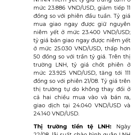
mức 23.886 VND/USD, giảm tiếp 11
đồng so với phiên đầu tuần. Tỷ giá
mua giao ngay được giữ nguyên
niêm yết ở mức 23.400 VND/USD;
tỷ giá bán giao ngay được niêm yết
ở mức 25.030 VND/USD, thấp hơn
50 đồng so với trần tỷ giá. Trên thị
trường LNH, tỷ giá chốt phiên ở
mức 23.925 VND/USD, tăng tới 111
đồng so với phiên 21/08. Tỷ giá trên
thị trường tự do không thay đổi ở
cả hai chiều mua vào và bán ra,
giao dịch tại 24.040 VND/USD và
24.140 VND/USD.
Thị trường tiền tệ LNH:
Ngày
22/08, lãi suất chào bình quân LNH