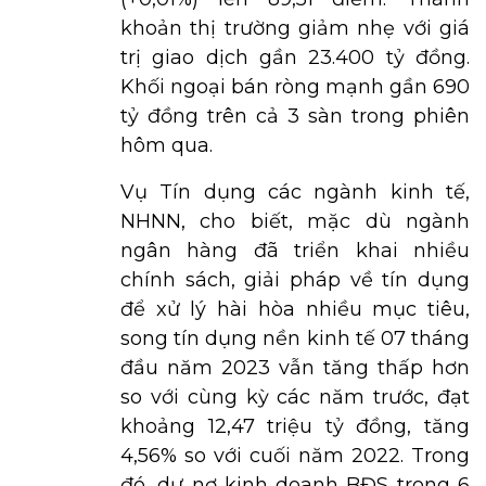
khoản thị trường giảm nhẹ với giá
trị giao dịch gần 23.400 tỷ đồng.
Khối ngoại bán ròng mạnh gần 690
tỷ đồng trên cả 3 sàn trong phiên
hôm qua.
Vụ Tín dụng các ngành kinh tế,
NHNN, cho biết, mặc dù ngành
ngân hàng đã triển khai nhiều
chính sách, giải pháp về tín dụng
để xử lý hài hòa nhiều mục tiêu,
song tín dụng nền kinh tế 07 tháng
đầu năm 2023 vẫn tăng thấp hơn
so với cùng kỳ các năm trước, đạt
khoảng 12,47 triệu tỷ đồng, tăng
4,56% so với cuối năm 2022. Trong
đó, dư nợ kinh doanh BĐS trong 6