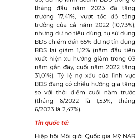
tháng đầu năm 2023 đã tăng
trưởng 17,41%, vượt tốc độ tăng
trưởng của cả năm 2022 (10,73%);
nhưng dư nợ tiêu dùng, tự sử dụng
BĐS chiếm đến 65% dư nợ tín dụng
BĐS lại giảm 1,12% (năm đầu tiên
xuất hiện xu hướng giảm trong 03
năm gần đây, cuối năm 2022 tăng
31,01%). Tỷ lệ nợ xấu của lĩnh vực
BĐS đang có chiều hướng gia tăng
so với thời điểm cuối năm trước
(tháng 6/2022 là 1,53%, tháng
6/2023 là 2,47%).
Tin quốc tế:
Hiệp hội Môi giới Quốc gia Mỹ NAR