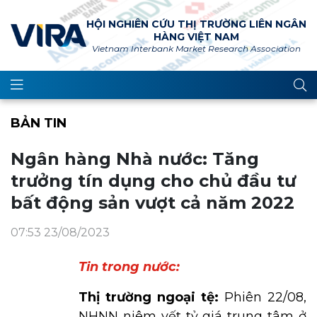
HỘI NGHIÊN CỨU THỊ TRƯỜNG LIÊN NGÂN
HÀNG VIỆT NAM
Vietnam Interbank Market Research Association
BẢN TIN
Ngân hàng Nhà nước: Tăng
trưởng tín dụng cho chủ đầu tư
bất động sản vượt cả năm 2022
07:53 23/08/2023
Tin trong nước:
Thị trường ngoại tệ:
Phiên 22/08,
NHNN niêm yết tỷ giá trung tâm ở