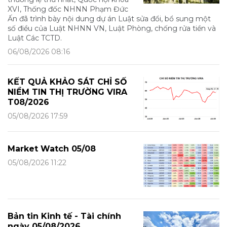
XVI, Thống đốc NHNN Phạm Đức
Ấn đã trình bày nội dung dự án Luật sửa đổi, bổ sung một
số điều của Luật NHNN VN, Luật Phòng, chống rửa tiền và
Luật Các TCTD.
06/08/2026 08:16
KẾT QUẢ KHẢO SÁT CHỈ SỐ
NIỀM TIN THỊ TRƯỜNG VIRA
T08/2026
05/08/2026 17:59
Market Watch 05/08
05/08/2026 11:22
Bản tin Kinh tế - Tài chính
ngày 05/08/2026