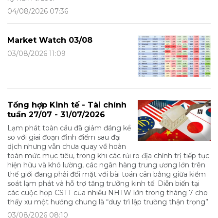
04/08/2026 07:36
Market Watch 03/08
03/08/2026 11:09
Tổng hợp Kinh tế - Tài chính
tuần 27/07 - 31/07/2026
Lạm phát toàn cầu đã giảm đáng kể
so với giai đoạn đỉnh điểm sau đại
dịch nhưng vẫn chưa quay về hoàn
toàn mức mục tiêu, trong khi các rủi ro địa chính trị tiếp tục
hiện hữu và khó lường, các ngân hàng trung ương lớn trên
thế giới đang phải đối mặt với bài toán cân bằng giữa kiểm
soát lạm phát và hỗ trợ tăng trưởng kinh tế. Diễn biến tại
các cuộc họp CSTT của nhiều NHTW lớn trong tháng 7 cho
thấy xu một hướng chung là “duy trì lập trường thận trọng”.
03/08/2026 08:10