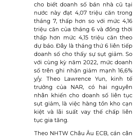
cho biết doanh số bán nhà cũ tại
nước này đạt 4,07 triệu căn trong
tháng 7, thấp hơn so với mức 4,16
triệu căn của tháng 6 và đồng thời
thấp hơn mức 4,15 triệu căn theo
dự báo. Đây là tháng thứ 6 liên tiếp
doanh số cho thấy sự sụt giảm. So
với cùng kỳ năm 2022, mức doanh
số trên ghi nhận giảm mạnh 16,6%
y/y. Theo Lawrence Yun, kinh tế
trưởng của NAR, có hai nguyên
nhân khiến cho doanh số liên tục
sụt giảm, là việc hàng tồn kho cạn
kiệt và lãi suất vay thế chấp liên
tục gia tăng.
Theo NHTW Châu Âu ECB, cán cân