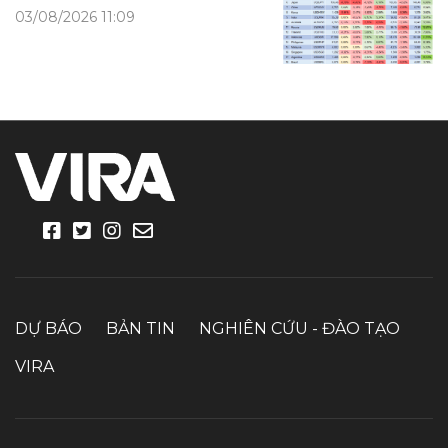
03/08/2026 11:09
DỰ BÁO
BẢN TIN
NGHIÊN CỨU - ĐÀO TẠO
VIRA