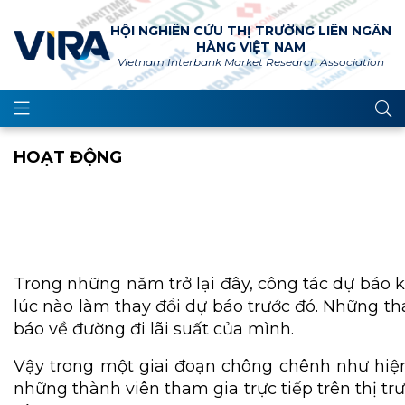
HỘI NGHIÊN CỨU THỊ TRƯỜNG LIÊN NGÂN
HÀNG VIỆT NAM
Vietnam Interbank Market Research Association
HOẠT ĐỘNG
Trong những năm trở lại đây, công tác dự báo ki
lúc nào làm thay đổi dự báo trước đó. Những thá
báo về đường đi lãi suất của mình.
Vậy trong một giai đoạn chông chênh như hiện 
những thành viên tham gia trực tiếp trên thị t