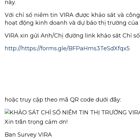
này.
Với chỉ số niềm tin VIRA được khảo sát và côn
hoạt động kinh doanh và dự báo thị trường của
VIRA xin gửi Anh/Chị đường link khảo sát Chỉ s
http://https://forms.gle/BFPaHms3TeSdXfqx5
hoặc truy cập theo mã QR code dưới đây:
Xin trân trọng cảm ơn!
Ban Survey VIRA