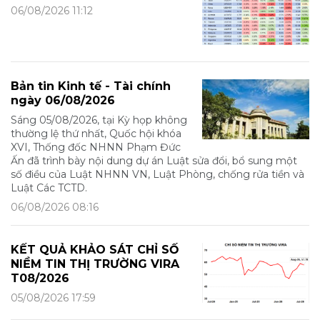
06/08/2026 11:12
Bản tin Kinh tế - Tài chính
ngày 06/08/2026
Sáng 05/08/2026, tại Kỳ họp không
thường lệ thứ nhất, Quốc hội khóa
XVI, Thống đốc NHNN Phạm Đức
Ấn đã trình bày nội dung dự án Luật sửa đổi, bổ sung một
số điều của Luật NHNN VN, Luật Phòng, chống rửa tiền và
Luật Các TCTD.
06/08/2026 08:16
KẾT QUẢ KHẢO SÁT CHỈ SỐ
NIỀM TIN THỊ TRƯỜNG VIRA
T08/2026
05/08/2026 17:59