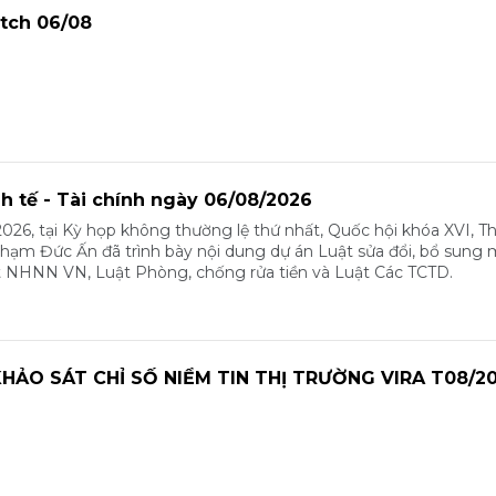
tch 06/08
nh tế - Tài chính ngày 06/08/2026
026, tại Kỳ họp không thường lệ thứ nhất, Quốc hội khóa XVI, T
m Đức Ấn đã trình bày nội dung dự án Luật sửa đổi, bổ sung 
t NHNN VN, Luật Phòng, chống rửa tiền và Luật Các TCTD.
HẢO SÁT CHỈ SỐ NIỀM TIN THỊ TRƯỜNG VIRA T08/2