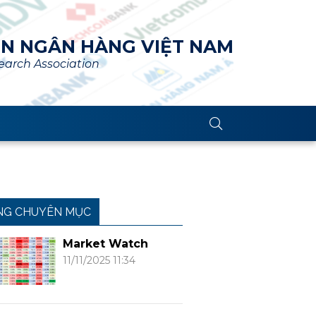
ÊN NGÂN HÀNG VIỆT NAM
arch Association
NG CHUYÊN MỤC
Market Watch
11/11/2025 11:34