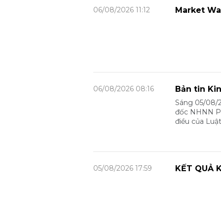
06/08/2026 11:12
Market Wa
06/08/2026 08:16
Bản tin Ki
Sáng 05/08/2
đốc NHNN Phạ
điều của Luậ
05/08/2026 17:59
KẾT QUẢ K