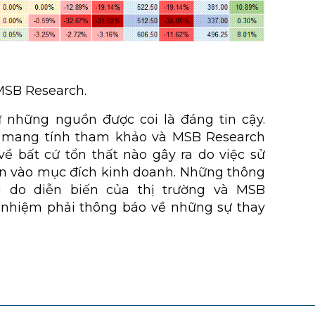
 MSB Research.
ừ những nguồn được coi là đáng tin cậy.
ỉ mang tính tham khảo và MSB Research
ề bất cứ tổn thất nào gây ra do việc sử
ên vào mục đích kinh doanh. Những thông
ổi do diễn biến của thị trường và MSB
 nhiệm phải thông báo về những sự thay