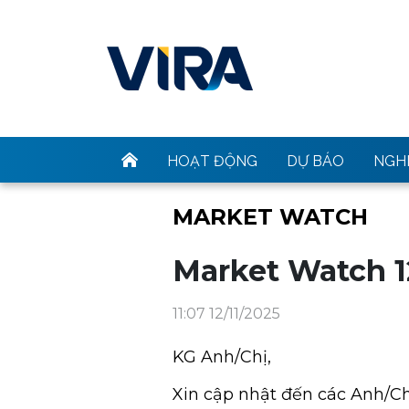
HOẠT ĐỘNG
DỰ BÁO
NGHI
MARKET WATCH
Market Watch 1
11:07 12/11/2025
KG Anh/Chị,
Xin cập nhật đến các Anh/Ch