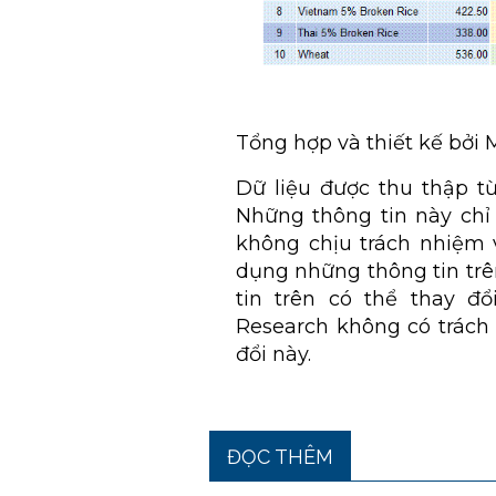
Tổng hợp và thiết kế bởi
Dữ liệu được thu thập t
Những thông tin này ch
không chịu trách nhiệm v
dụng những thông tin tr
tin trên có thể thay đ
Research không có trách
đổi này.
ĐỌC THÊM