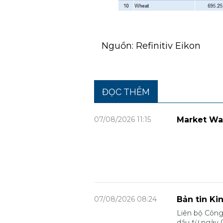
Nguồn: Refinitiv Eikon
ĐỌC THÊM
07/08/2026 11:15
Market Wa
07/08/2026 08:24
Bản tin Ki
Liên bộ Công
dầu từ ngày 