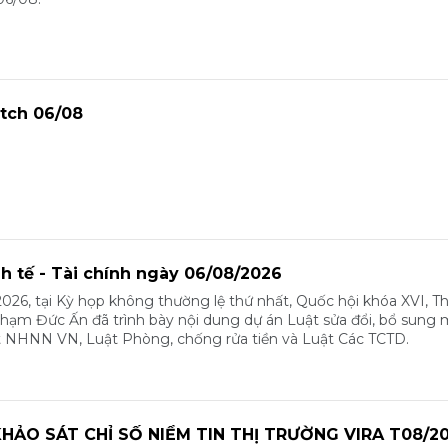
tch 06/08
nh tế - Tài chính ngày 06/08/2026
026, tại Kỳ họp không thường lệ thứ nhất, Quốc hội khóa XVI, T
m Đức Ấn đã trình bày nội dung dự án Luật sửa đổi, bổ sung 
t NHNN VN, Luật Phòng, chống rửa tiền và Luật Các TCTD.
HẢO SÁT CHỈ SỐ NIỀM TIN THỊ TRƯỜNG VIRA T08/2