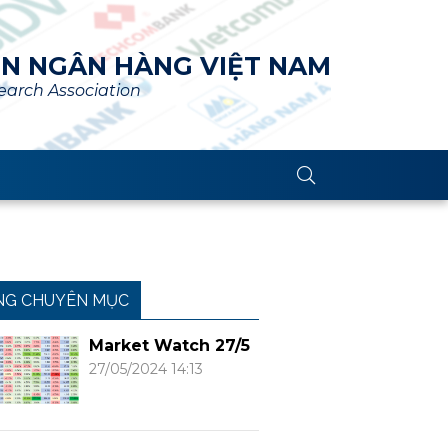
ÊN NGÂN HÀNG VIỆT NAM
arch Association
NG CHUYÊN MỤC
Market Watch 27/5
27/05/2024 14:13