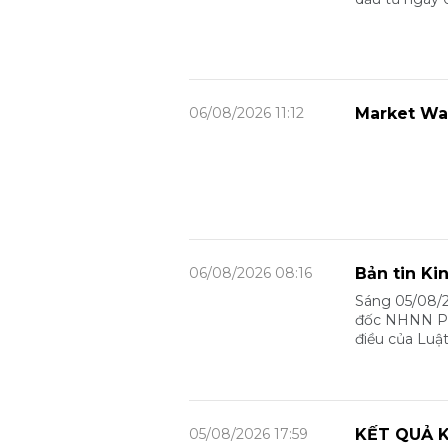
06/08/2026 11:12
Market Wa
06/08/2026 08:16
Bản tin Ki
Sáng 05/08/2
đốc NHNN Phạ
điều của Luậ
05/08/2026 17:59
KẾT QUẢ K