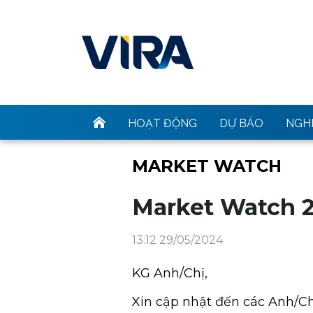
HOẠT ĐỘNG
DỰ BÁO
NGHI
MARKET WATCH
Market Watch 2
13:12 29/05/2024
KG Anh/Chị,
Xin cập nhật đến các Anh/Ch