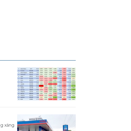
ng xăng