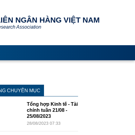
ÊN NGÂN HÀNG VIỆT NAM
arch Association
NG CHUYÊN MỤC
Tổng hợp Kinh tế -
Tài chính tuần
21/08 - 25/08/2023
28/08/2023 07:33