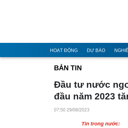
HOẠT ĐỘNG
DỰ BÁO
NGHI
BẢN TIN
Đầu tư nước ng
tháng đầu năm 
07:50 29/08/2023
Tin trong nước: