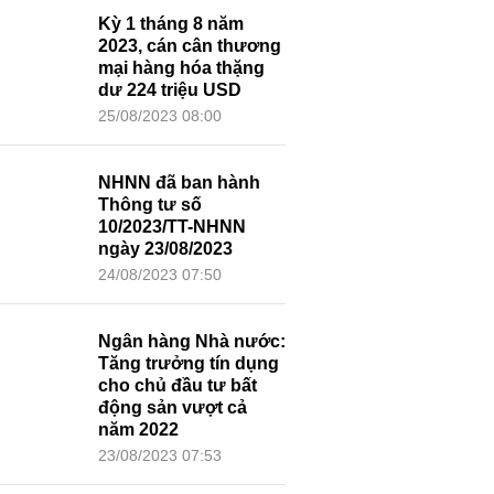
Kỳ 1 tháng 8 năm
2023, cán cân
thương mại hàng
hóa thặng dư 224
triệu USD
25/08/2023 08:00
NHNN đã ban hành
Thông tư số
10/2023/TT-NHNN
ngày 23/08/2023
24/08/2023 07:50
Ngân hàng Nhà
nước: Tăng trưởng
tín dụng cho chủ
đầu tư bất động
sản vượt cả năm
2022