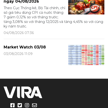
ngày 04/08/2026
Theo Cục Thống kê, Bộ Tài chính, chỉ
số giá tiêu dùng CPI cả nước tháng
7 giảm 0,12% so với tháng trước;
tăng 3,08% so với tháng 12/2025 và tăng 4,45% so với cùng
kỳ năm trước.
04/08/2026 07:36
Market Watch 03/08
03/08/2026 11:09