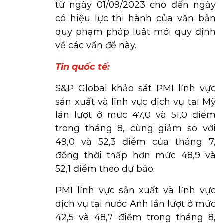
từ ngày 01/09/2023 cho đến ngày
có hiệu lực thi hành của văn bản
quy phạm pháp luật mới quy định
về các vấn đề này.
Tin quốc tế:
S&P Global khảo sát PMI lĩnh vực
sản xuất và lĩnh vực dịch vụ tại Mỹ
lần lượt ở mức 47,0 và 51,0 điểm
trong tháng 8, cùng giảm so với
49,0 và 52,3 điểm của tháng 7,
đồng thời thấp hơn mức 48,9 và
52,1 điểm theo dự báo.
PMI lĩnh vực sản xuất và lĩnh vực
dịch vụ tại nước Anh lần lượt ở mức
42,5 và 48,7 điểm trong tháng 8,