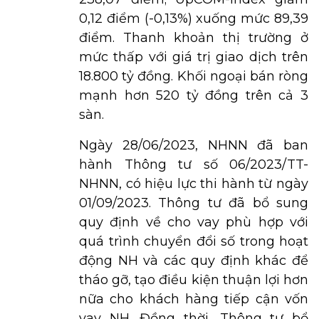
0,12 điểm (-0,13%) xuống mức 89,39
điểm. Thanh khoản thị trường ở
mức thấp với giá trị giao dịch trên
18.800 tỷ đồng. Khối ngoại bán ròng
mạnh hơn 520 tỷ đồng trên cả 3
sàn.
Ngày 28/06/2023, NHNN đã ban
hành Thông tư số 06/2023/TT-
NHNN, có hiệu lực thi hành từ ngày
01/09/2023. Thông tư đã bổ sung
quy định về cho vay phù hợp với
quá trình chuyển đổi số trong hoạt
động NH và các quy định khác để
tháo gỡ, tạo điều kiện thuận lợi hơn
nữa cho khách hàng tiếp cận vốn
vay NH. Đồng thời, Thông tư bổ