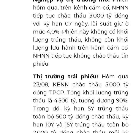
hôm qua, trên kênh cầm cố, NHNN
tiếp tục chào thầu 3.000 tỷ đồng
với kỳ hạn 07 ngày, lãi suất giữ ở
mức 4,0%. Phiên này không có khối
lượng trúng thầu, không còn khối
lượng lưu hành trên kênh cầm cố.
NHNN tiếp tục không chào thầu tín
phiếu.
Thị trường trái phiếu:
Hôm qua
23/08, KBNN chào thầu 5.000 tỷ
đồng TPCP. Tổng khối lượng trúng
thầu là 4.500 tỷ, tương đương 90%.
Trong đó, kỳ hạn 5Y trúng thầu
toàn bộ 500 tỷ đồng chào thầu, kỳ
hạn 10Y và 15Y trúng thầu toàn bộ
2.000 tỷ đồng chào thầu mỗi kỳ