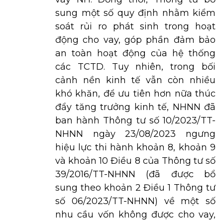
sung một số quy định nhằm kiểm
soát rủi ro phát sinh trong hoạt
động cho vay, góp phần đảm bảo
an toàn hoạt động của hệ thống
các TCTD. Tuy nhiên, trong bối
cảnh nền kinh tế vẫn còn nhiều
khó khăn, để ưu tiên hơn nữa thúc
đẩy tăng trưởng kinh tế, NHNN đã
ban hành Thông tư số 10/2023/TT-
NHNN ngày 23/08/2023 ngưng
hiệu lực thi hành khoản 8, khoản 9
và khoản 10 Điều 8 của Thông tư số
39/2016/TT-NHNN (đã được bổ
sung theo khoản 2 Điều 1 Thông tư
số 06/2023/TT-NHNN) về một số
nhu cầu vốn không được cho vay,