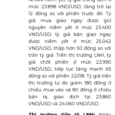
mức 23.898 VND/USD, tăng trở lại
12 đồng so với phiên trước đó. Tỷ
giá mua giao ngay được giữ
nguyên niêm yết ở mức 23.400
VND/USD; tỷ giá bán giao ngay
được niêm yết ở mức 25.042
VND/USD, thấp hơn 50 đồng so với
trần tỷ giá. Trên thị trường LNH, tỷ
giá chốt phiên ở mức 23.990
VND/USD, tiếp tục tăng mạnh 65
đồng so với phiên 22/08. Tỷ giá trên
thị trường tự do giảm 180 đồng ở
chiều mua vào và 80 đồng ở chiều
bán ra, giao dịch tại 23.860
VND/USD và 24.060 VND/USD.
Thị trường tiền tệ LNH:
Ngày