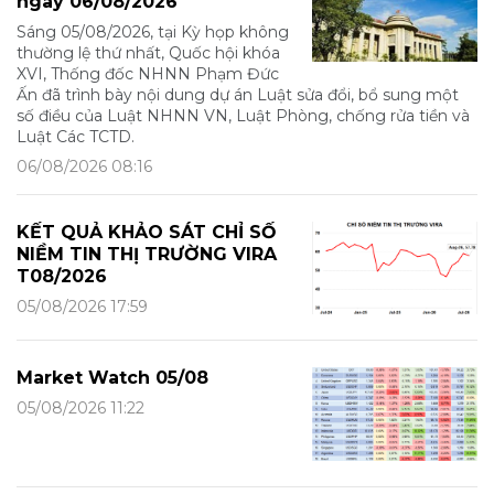
ngày 06/08/2026
Sáng 05/08/2026, tại Kỳ họp không
thường lệ thứ nhất, Quốc hội khóa
XVI, Thống đốc NHNN Phạm Đức
Ấn đã trình bày nội dung dự án Luật sửa đổi, bổ sung một
số điều của Luật NHNN VN, Luật Phòng, chống rửa tiền và
Luật Các TCTD.
06/08/2026 08:16
KẾT QUẢ KHẢO SÁT CHỈ SỐ
NIỀM TIN THỊ TRƯỜNG VIRA
T08/2026
05/08/2026 17:59
Market Watch 05/08
05/08/2026 11:22