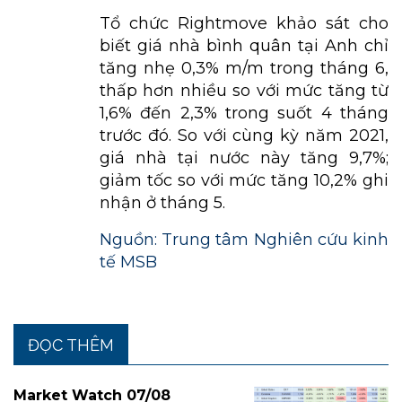
Tổ chức Rightmove khảo sát cho
biết giá nhà bình quân tại Anh chỉ
tăng nhẹ 0,3% m/m trong tháng 6,
thấp hơn nhiều so với mức tăng từ
1,6% đến 2,3% trong suốt 4 tháng
trước đó. So với cùng kỳ năm 2021,
giá nhà tại nước này tăng 9,7%;
giảm tốc so với mức tăng 10,2% ghi
nhận ở tháng 5.
Nguồn: Trung tâm Nghiên cứu kinh
tế MSB
ĐỌC THÊM
Market Watch 07/08