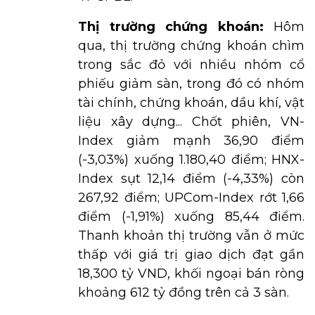
Thị trường chứng khoán:
Hôm
qua, thị trường chứng khoán chìm
trong sắc đỏ với nhiều nhóm cổ
phiếu giảm sàn, trong đó có nhóm
tài chính, chứng khoán, dầu khí, vật
liệu xây dựng... Chốt phiên, VN-
Index giảm mạnh 36,90 điểm
(-3,03%) xuống 1.180,40 điểm; HNX-
Index sụt 12,14 điểm (-4,33%) còn
267,92 điểm; UPCom-Index rớt 1,66
điểm (-1,91%) xuống 85,44 điểm.
Thanh khoản thị trường vẫn ở mức
thấp với giá trị giao dịch đạt gần
18,300 tỷ VND, khối ngoại bán ròng
khoảng 612 tỷ đồng trên cả 3 sàn.