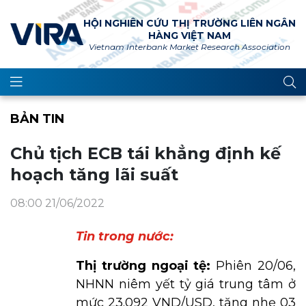
HỘI NGHIÊN CỨU THỊ TRƯỜNG LIÊN NGÂN
HÀNG VIỆT NAM
Vietnam Interbank Market Research Association
BẢN TIN
Chủ tịch ECB tái khẳng định kế
hoạch tăng lãi suất
08:00 21/06/2022
Tin trong nước:
Thị trường ngoại tệ:
Phiên 20/06,
NHNN niêm yết tỷ giá trung tâm ở
mức 23.092 VND/USD, tăng nhẹ 03