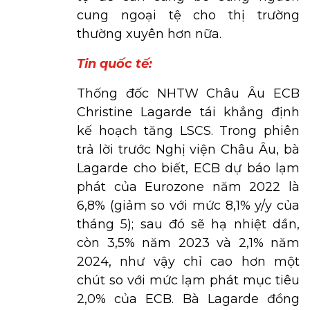
cung ngoại tệ cho thị trường
thường xuyên hơn nữa.
Tin quốc tế:
Thống đốc NHTW Châu Âu ECB
Christine Lagarde tái khẳng định
kế hoạch tăng LSCS. Trong phiên
trả lời trước Nghị viện Châu Âu, bà
Lagarde cho biết, ECB dự báo lạm
phát của Eurozone năm 2022 là
6,8% (giảm so với mức 8,1% y/y của
tháng 5); sau đó sẽ hạ nhiệt dần,
còn 3,5% năm 2023 và 2,1% năm
2024, như vậy chỉ cao hơn một
chút so với mức lạm phát mục tiêu
2,0% của ECB. Bà Lagarde đồng