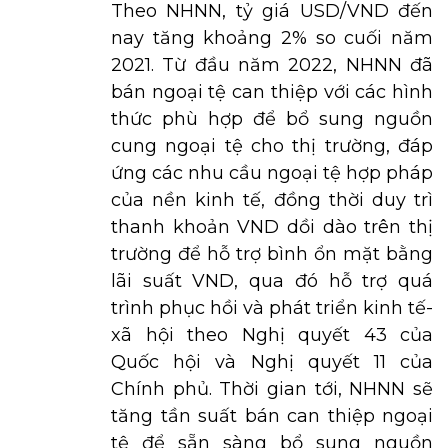
Theo NHNN, tỷ giá USD/VND đến
nay tăng khoảng 2% so cuối năm
2021. Từ đầu năm 2022, NHNN đã
bán ngoại tệ can thiệp với các hình
thức phù hợp để bổ sung nguồn
cung ngoại tệ cho thị trường, đáp
ứng các nhu cầu ngoại tệ hợp pháp
của nền kinh tế, đồng thời duy trì
thanh khoản VND dồi dào trên thị
trường để hỗ trợ bình ổn mặt bằng
lãi suất VND, qua đó hỗ trợ quá
trình phục hồi và phát triển kinh tế-
xã hội theo Nghị quyết 43 của
Quốc hội và Nghị quyết 11 của
Chính phủ. Thời gian tới, NHNN sẽ
tăng tần suất bán can thiệp ngoại
tệ để sẵn sàng bổ sung nguồn