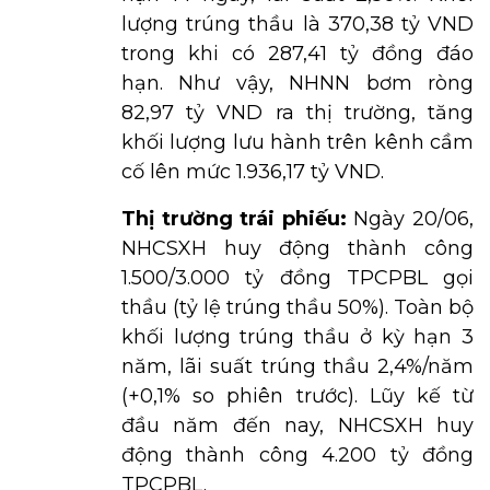
lượng trúng thầu là 370,38 tỷ VND
trong khi có 287,41 tỷ đồng đáo
hạn. Như vậy, NHNN bơm ròng
82,97 tỷ VND ra thị trường, tăng
khối lượng lưu hành trên kênh cầm
cố lên mức 1.936,17 tỷ VND.
Thị trường trái phiếu:
Ngày 20/06,
NHCSXH huy động thành công
1.500/3.000 tỷ đồng TPCPBL gọi
thầu (tỷ lệ trúng thầu 50%). Toàn bộ
khối lượng trúng thầu ở kỳ hạn 3
năm, lãi suất trúng thầu 2,4%/năm
(+0,1% so phiên trước). Lũy kế từ
đầu năm đến nay, NHCSXH huy
động thành công 4.200 tỷ đồng
TPCPBL.