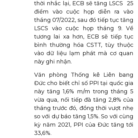
thời nhắc lại, ECB sẽ tăng LSCS 25
điểm vào cuộc họp diễn ra vào
tháng 07/2022, sau đó tiếp tục tăng
LSCS vào cuộc họp tháng 9. Về
tương lai xa hơn, ECB sẽ tiếp tục
bình thường hóa CSTT, tùy thuộc
vào dữ liệu lạm phát mà cơ quan
này ghi nhận.
Văn phòng Thống kê Liên bang
Đức cho biết chỉ số PPI tại quốc gia
này tăng 1,6% m/m trong tháng 5
vừa qua, nối tiếp đà tăng 2,8% của
tháng trước đó, đồng thời vượt nhẹ
so với dự báo tăng 1,5%. So với cùng
kỳ năm 2021, PPI của Đức tăng tới
33,6%.