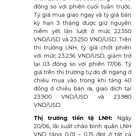
đồng so với phiên cuối tuần trước.
Tỷ giá mua giao ngay và tỷ giá bán
kỳ hạn 3 tháng được giữ nguyên
niêm yết lần lượt ở mức 22.550
VND/USD và 23.250 VND/USD. Trên
thị trường LNH, tỷ giá chốt phiên
với mức 23.236 VND/USD, giảm trở
lại 03 đồng so với phiên 17/06. Tỷ
giá trên thị trường tự do đi ngang ở
chiều mua vào trong khi tăng 40
đồng ở chiều bán ra, giao dịch tại
23.900 VND/USD và 23.980
VND/USD.
Thị trường tiền tệ LNH:
Ngày
20/06, lãi suất chào bình quân LNH
VND tăng 0,01 – 0,15 đpt ở tất cả