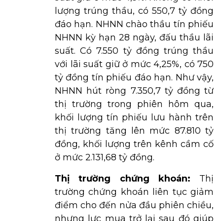
lượng trúng thầu, có 550,7 tỷ đồng
đáo hạn. NHNN chào thầu tín phiếu
NHNN kỳ hạn 28 ngày, đấu thầu lãi
suất. Có 7.550 tỷ đồng trúng thầu
với lãi suất giữ ở mức 4,25%, có 750
tỷ đồng tín phiếu đáo hạn. Như vậy,
NHNN hút ròng 7.350,7 tỷ đồng từ
thị trường trong phiên hôm qua,
khối lượng tín phiếu lưu hành trên
thị trường tăng lên mức 87.810 tỷ
đồng, khối lượng trên kênh cầm cố
ở mức 2.131,68 tỷ đồng.
Thị trường chứng khoán:
Thị
trường chứng khoán liên tục giảm
điểm cho đến nửa đầu phiên chiều,
nhưng lực mua trở lại sau đó giúp