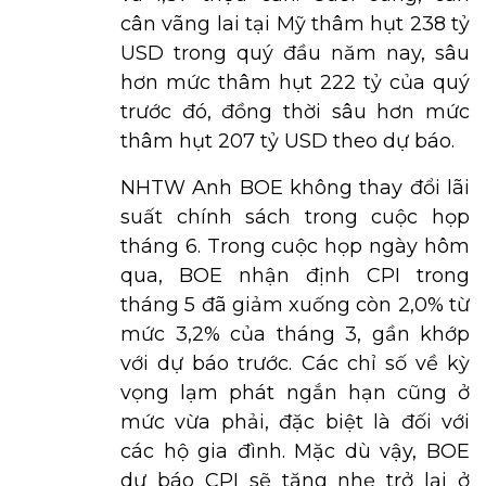
cân vãng lai tại Mỹ thâm hụt 238 tỷ
USD trong quý đầu năm nay, sâu
hơn mức thâm hụt 222 tỷ của quý
trước đó, đồng thời sâu hơn mức
thâm hụt 207 tỷ USD theo dự báo.
NHTW Anh BOE không thay đổi lãi
suất chính sách trong cuộc họp
tháng 6. Trong cuộc họp ngày hôm
qua, BOE nhận định CPI trong
tháng 5 đã giảm xuống còn 2,0% từ
mức 3,2% của tháng 3, gần khớp
với dự báo trước. Các chỉ số về kỳ
vọng lạm phát ngắn hạn cũng ở
mức vừa phải, đặc biệt là đối với
các hộ gia đình. Mặc dù vậy, BOE
dự báo CPI sẽ tăng nhẹ trở lại ở