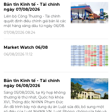
Bản tin Kinh tế - Tài chính
ngày 07/08/2026
Liên bộ Công Thương - Tài chính
quyết định điều chỉnh giá bán lẻ các
mặt hàng xăng dầu từ ngày 06/08.
07/08/2026 08:24
Market Watch 06/08
06/08/2026 11:12
Bản tin Kinh tế - Tài chính
ngày 06/08/2026
Sáng 05/08/2026, tại Kỳ họp không
thường lệ thứ nhất, Quốc hội khóa
XVI, Thống đốc NHNN Phạm Đức
Ấn đã trình bày nội dung dự án Luật sửa đổi, bổ sung một
số điều của Luật NHNN VN, Luật Phòng, chống rửa tiền và