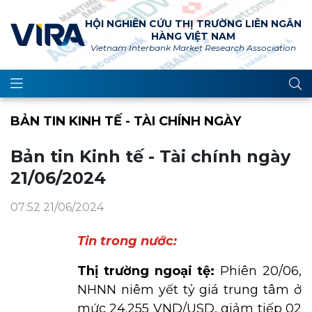
HỘI NGHIÊN CỨU THỊ TRƯỜNG LIÊN NGÂN
HÀNG VIỆT NAM
Vietnam Interbank Market Research Association
BẢN TIN KINH TẾ - TÀI CHÍNH NGÀY
Bản tin Kinh tế - Tài chính ngày
21/06/2024
07:52 21/06/2024
Tin trong nước:
Thị trường ngoại tệ:
Phiên 20/06,
NHNN niêm yết tỷ giá trung tâm ở
mức 24.255 VND/USD, giảm tiếp 02