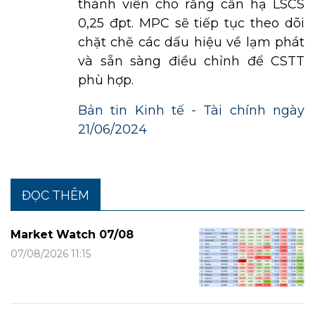
thành viên cho rằng cần hạ LSCS
0,25 đpt. MPC sẽ tiếp tục theo dõi
chặt chẽ các dấu hiệu về lạm phát
và sẵn sàng điều chỉnh để CSTT
phù hợp.
Bản tin Kinh tế - Tài chính ngày
21/06/2024
ĐỌC THÊM
Market Watch 07/08
07/08/2026 11:15