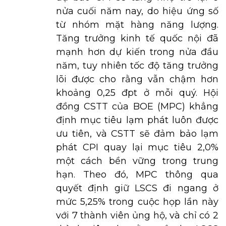
nửa cuối năm nay, do hiệu ứng số
từ nhóm mặt hàng năng lượng.
Tăng trưởng kinh tế quốc nội đã
mạnh hơn dự kiến trong nửa đầu
năm, tuy nhiên tốc độ tăng trưởng
lõi được cho rằng vẫn chậm hơn
khoảng 0,25 đpt ở mỗi quý. Hội
đồng CSTT của BOE (MPC) khẳng
định mục tiêu lạm phát luôn được
ưu tiên, và CSTT sẽ đảm bảo lạm
phát CPI quay lại mục tiêu 2,0%
một cách bền vững trong trung
hạn. Theo đó, MPC thông qua
quyết định giữ LSCS đi ngang ở
mức 5,25% trong cuộc họp lần này
với 7 thành viên ủng hộ, và chỉ có 2