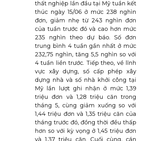
thất nghiệp lần đầu tại Mỹ tuần kết
thúc ngày 15/06 ở mức 238 nghìn
đơn, giảm nhẹ từ 243 nghìn đơn
của tuần trước đó và cao hơn mức
235 nghìn theo dự báo. Số đơn
trung bình 4 tuần gần nhất ở mức
232,75 nghìn, tăng 5,5 nghìn so với
4 tuần liền trước. Tiếp theo, về lĩnh
vực xây dựng, số cấp phép xây
dựng nhà và số nhà khởi công tại
Mỹ lần lượt ghi nhận ở mức 1,39
triệu đơn và 1,28 triệu căn trong
tháng 5, cùng giảm xuống so với
1,44 triệu đơn và 1,35 triệu căn của
tháng trước đó, đồng thời đều thấp
hơn so với kỳ vọng ở 1,45 triệu đơn
và 1,37 triệu căn. Cuối cùng, cán