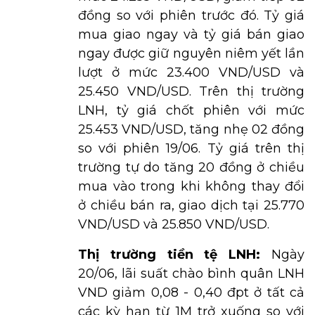
đồng so với phiên trước đó. Tỷ giá
mua giao ngay và tỷ giá bán giao
ngay được giữ nguyên niêm yết lần
lượt ở mức 23.400 VND/USD và
25.450 VND/USD. Trên thị trường
LNH, tỷ giá chốt phiên với mức
25.453 VND/USD, tăng nhẹ 02 đồng
so với phiên 19/06. Tỷ giá trên thị
trường tự do tăng 20 đồng ở chiều
mua vào trong khi không thay đổi
ở chiều bán ra, giao dịch tại 25.770
VND/USD và 25.850 VND/USD.
Thị trường tiền tệ LNH:
Ngày
20/06, lãi suất chào bình quân LNH
VND giảm 0,08 - 0,40 đpt ở tất cả
các kỳ hạn từ 1M trở xuống so với