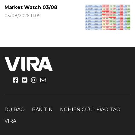
Market Watch 03/08
03/08/2026 11:09
DỰ BÁO
BẢN TIN
NGHIÊN CỨU - ĐÀO TẠO
VIRA