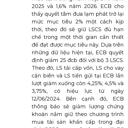
2025 và 1,6% năm 2026. ECB cho
thấy quyết tâm đưa lạm phát trở lại
mức mục tiêu 2% một cách kịp
thời, theo đó sẽ giữ LSCS đủ hạn
chế trong một thời gian cần thiết
để đạt được mục tiêu này. Dựa trên
những dữ liệu hiện tại, ECB quyết
định giảm 25 đcb đối với bộ 3 LSCS.
Theo đó, LS tái cấp vốn, LS cho vay
cận biên và LS tiền gửi tại ECB lần
lượt giảm xuống còn 4,25%; 4,5% và
3,75%, có hiệu lực từ ngày
12/06/2024. Bên cạnh đó, ECB
thông báo sẽ giảm lượng chứng
khoán nắm giữ theo chương trình
mua tài sản khẩn cấp trong đại