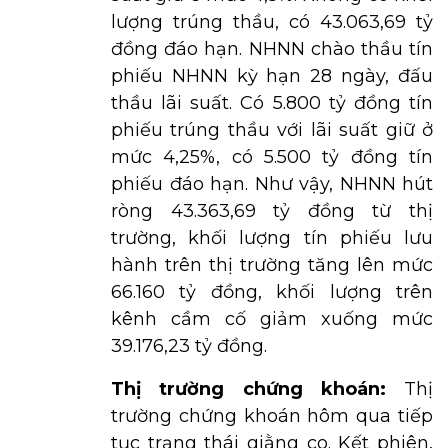
lượng trúng thầu, có 43.063,69 tỷ
đồng đáo hạn. NHNN chào thầu tín
phiếu NHNN kỳ hạn 28 ngày, đấu
thầu lãi suất. Có 5.800 tỷ đồng tín
phiếu trúng thầu với lãi suất giữ ở
mức 4,25%, có 5.500 tỷ đồng tín
phiếu đáo hạn. Như vậy, NHNN hút
ròng 43.363,69 tỷ đồng từ thị
trường, khối lượng tín phiếu lưu
hành trên thị trường tăng lên mức
66.160 tỷ đồng, khối lượng trên
kênh cầm cố giảm xuống mức
39.176,23 tỷ đồng.
Thị trường chứng khoán:
Thị
trường chứng khoán hôm qua tiếp
tục trạng thái giằng co. Kết phiên,