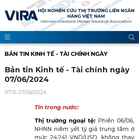
HỘI NGHIÊN CỨU THỊ TRƯỜNG LIÊN NGÂN
HÀNG VIỆT NAM
Vietnam Interbank Market Research Association
BẢN TIN KINH TẾ - TÀI CHÍNH NGÀY
Bản tin Kinh tế - Tài chính ngày
07/06/2024
07:15 07/06/2024
Tin trong nước:
Thị trường ngoại tệ:
Phiên 06/06,
NHNN niêm yết tỷ giá trung tâm ở
mức 24.241 VND/USD, không thay