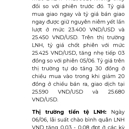
đổi so với phiên trước đó. Tỷ giá
mua giao ngay và tỷ giá bán giao
ngay được giữ nguyên niêm yết lần
lượt ở mức 23.400 VND/USD và
25.450 VND/USD. Trên thị trường
LNH, tỷ giá chốt phiên với mức
25.425 VND/USD, tăng nhẹ tiếp 03
đồng so với phiên 05/06. Tỷ giá trên
thị trường tự do tăng 30 đồng ở
chiều mua vào trong khi giảm 20
đồng ở chiều bán ra, giao dịch tại
25.590 VND/USD và 25.680
VND/USD.
Thị trường tiền tệ LNH:
Ngày
06/06, lãi suất chào bình quân LNH
VND tăng 0,03 - 0,08 đpt ở các kỳ