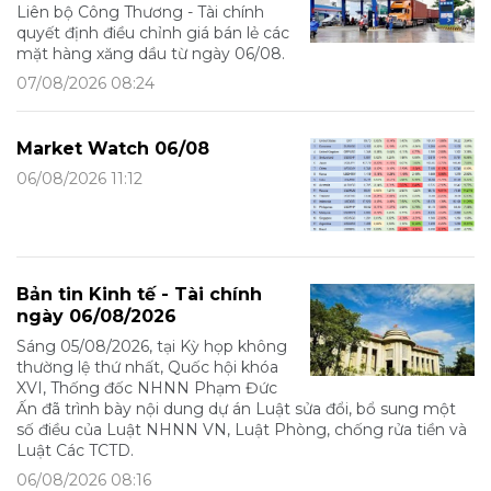
Liên bộ Công Thương - Tài chính
quyết định điều chỉnh giá bán lẻ các
mặt hàng xăng dầu từ ngày 06/08.
07/08/2026 08:24
Market Watch 06/08
06/08/2026 11:12
Bản tin Kinh tế - Tài chính
ngày 06/08/2026
Sáng 05/08/2026, tại Kỳ họp không
thường lệ thứ nhất, Quốc hội khóa
XVI, Thống đốc NHNN Phạm Đức
Ấn đã trình bày nội dung dự án Luật sửa đổi, bổ sung một
số điều của Luật NHNN VN, Luật Phòng, chống rửa tiền và
Luật Các TCTD.
06/08/2026 08:16