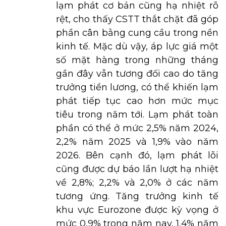
lạm phát cơ bản cũng hạ nhiệt rõ
rệt, cho thấy CSTT thắt chặt đã góp
phần cân bằng cung cầu trong nền
kinh tế. Mặc dù vậy, áp lực giá một
số mặt hàng trong những tháng
gần đây vẫn tương đối cao do tăng
trưởng tiền lương, có thể khiến lạm
phát tiếp tục cao hơn mức mục
tiêu trong năm tới. Lạm phát toàn
phần có thể ở mức 2,5% năm 2024,
2,2% năm 2025 và 1,9% vào năm
2026. Bên cạnh đó, lạm phát lõi
cũng được dự báo lần lượt hạ nhiệt
về 2,8%; 2,2% và 2,0% ở các năm
tương ứng. Tăng trưởng kinh tế
khu vực Eurozone được kỳ vọng ở
mức 0,9% trong năm nay, 1,4% năm