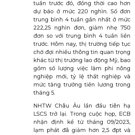
tuần trước đó, đồng thời cao hơn
dự báo ở mức 220 nghìn. Số đơn
trung bình 4 tuần gần nhất ở mức
222,25 nghìn đơn, giảm nhẹ 750
đơn so với trung bình 4 tuần liền
trước. Hôm nay, thị trường tiếp tục
chờ đợi nhiều thông tin quan trọng
khác từ thị trường lao động Mỹ, bao
gồm số lượng việc làm phi nông
nghiệp mới, tỷ lệ thất nghiệp và
mức tăng trưởng tiền lương trong
tháng 5.
NHTW Châu Âu lần đầu tiên hạ
LSCS trở lại. Trong cuộc họp, ECB
nhận định kể từ tháng 09/2023,
lạm phát đã giảm hơn 2,5 đpt và