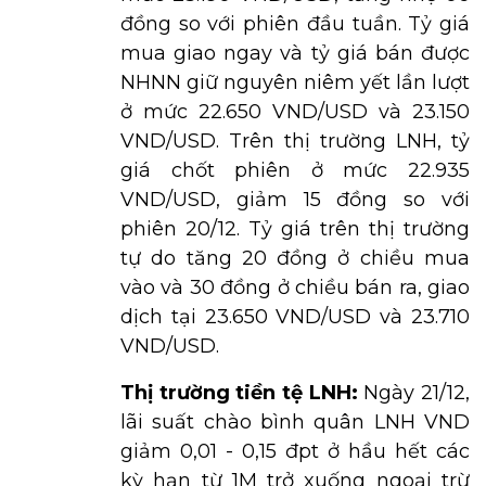
đồng so với phiên đầu tuần. Tỷ giá
mua giao ngay và tỷ giá bán được
NHNN giữ nguyên niêm yết lần lượt
ở mức 22.650 VND/USD và 23.150
VND/USD. Trên thị trường LNH, tỷ
giá chốt phiên ở mức 22.935
VND/USD, giảm 15 đồng so với
phiên 20/12. Tỷ giá trên thị trường
tự do tăng 20 đồng ở chiều mua
vào và 30 đồng ở chiều bán ra, giao
dịch tại 23.650 VND/USD và 23.710
VND/USD.
Thị trường tiền tệ LNH:
Ngày 21/12,
lãi suất chào bình quân LNH VND
giảm 0,01 - 0,15 đpt ở hầu hết các
kỳ hạn từ 1M trở xuống ngoại trừ