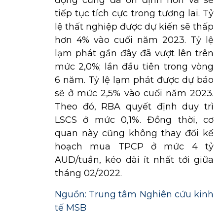
động cũng đã ổn định hơn và sẽ
tiếp tục tích cực trong tương lai. Tỷ
lệ thất nghiệp được dự kiến sẽ thấp
hơn 4% vào cuối năm 2023. Tỷ lệ
lạm phát gần đây đã vượt lên trên
mức 2,0%; lần đầu tiên trong vòng
6 năm. Tỷ lệ lạm phát được dự báo
sẽ ở mức 2,5% vào cuối năm 2023.
Theo đó, RBA quyết định duy trì
LSCS ở mức 0,1%. Đồng thời, cơ
quan này cũng không thay đổi kế
hoạch mua TPCP ở mức 4 tỷ
AUD/tuần, kéo dài ít nhất tới giữa
tháng 02/2022.
Nguồn: Trung tâm Nghiên cứu kinh
tế MSB