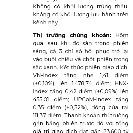
Không có khối lượng trúng thầu,
không có khối lượng lưu hành trên
kênh này.
Thị trường chứng khoán:
Hôm
qua, sau khi đỏ sàn trong phiên
sáng, cả 3 chỉ số hồi phục trở lại
vào buổi chiều và chốt phiên trong
sắc xanh. Kết thúc phiên giao dịch,
VN-Index tăng nhẹ 1,41 điểm
(+0,10%), lên 1.478,74 điểm; HNX-
Index tăng 0,42 điểm (+0,09%) lên
455,01 điểm; UPCoM-Index tăng
0,35 điểm (+0,32%), đóng cửa tại
111,37 điểm. Thanh khoản thị trường
gần bằng phiên trước đó với tổng
giá trị giao dịch đạt gần 33.600 tỷ