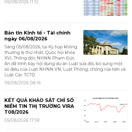
06/08/2026 11:12
Bản tin Kinh tế - Tài chính
ngày 06/08/2026
Sáng 05/08/2026, tại Kỳ họp không
thường lệ thứ nhất, Quốc hội khóa
XVI, Thống đốc NHNN Phạm Đức
Ấn đã trình bày nội dung dự án Luật sửa đổi, bổ sung một
số điều của Luật NHNN VN, Luật Phòng, chống rửa tiền và
Luật Các TCTD.
06/08/2026 08:16
KẾT QUẢ KHẢO SÁT CHỈ SỐ
NIỀM TIN THỊ TRƯỜNG VIRA
T08/2026
05/08/2026 17:59