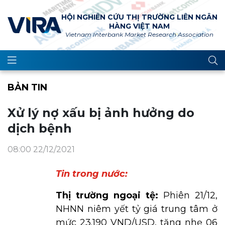
HỘI NGHIÊN CỨU THỊ TRƯỜNG LIÊN NGÂN
HÀNG VIỆT NAM
Vietnam Interbank Market Research Association
BẢN TIN
Xử lý nợ xấu bị ảnh hưởng do
dịch bệnh
08:00 22/12/2021
Tin trong nước:
Thị trường ngoại tệ:
Phiên 21/12,
NHNN niêm yết tỷ giá trung tâm ở
mức 23.190 VND/USD, tăng nhẹ 06