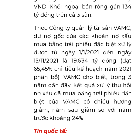
VND. Khối ngoại bán ròng gần 134
tỷ đồng trên cả 3 sàn.
Theo Công ty quản lý tài sản VAMC,
dư nợ gốc của các khoản nợ xấu
mua bằng trái phiếu đặc biệt xử lý
được từ ngày 1/1/2021 đến ngày
15/11/2021 là 19.634 tỷ đồng (đạt
65,45% chỉ tiêu kế hoạch năm 2021
phân bổ). VAMC cho biết, trong 3
năm gần đây, kết quả xử lý thu hồi
nợ xấu đã mua bằng trái phiếu đặc
biệt của VAMC có chiều hướng
giảm, năm sau giảm so với năm
trước khoảng 24%.
Tin quốc tế: