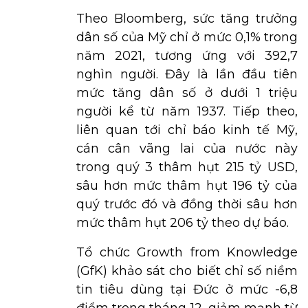
Theo Bloomberg, sức tăng trưởng
dân số của Mỹ chỉ ở mức 0,1% trong
năm 2021, tương ứng với 392,7
nghìn người. Đây là lần đầu tiên
mức tăng dân số ở dưới 1 triệu
người kể từ năm 1937. Tiếp theo,
liên quan tới chỉ báo kinh tế Mỹ,
cán cân vãng lai của nước này
trong quý 3 thâm hụt 215 tỷ USD,
sâu hơn mức thâm hụt 196 tỷ của
quý trước đó và đồng thời sâu hơn
mức thâm hụt 206 tỷ theo dự báo.
Tổ chức Growth from Knowledge
(GfK) khảo sát cho biết chỉ số niềm
tin tiêu dùng tại Đức ở mức -6,8