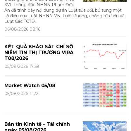
XVI, Thống đốc NHNN Phạm Đức
Ấn đã trình bày nội dung dự án Luật sửa đổi, bổ sung một
số điều của Luật NHNN VN, Luật Phòng, chống rửa tiền và
Luật Các TCTD.
06/08/2026 08:16
KẾT QUẢ KHẢO SÁT CHỈ SỐ
NIỀM TIN THỊ TRƯỜNG VIRA
T08/2026
05/08/2026 17:59
Market Watch 05/08
05/08/2026 11:22
Bản tin Kinh tế - Tài chính
ngày 05/08/2026