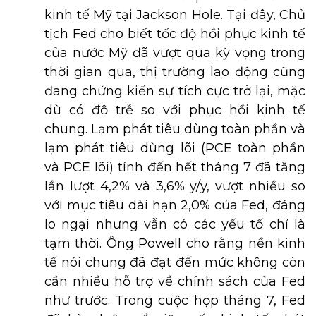
kinh tế Mỹ tại Jackson Hole. Tại đây, Chủ
tịch Fed cho biết tốc độ hồi phục kinh tế
của nước Mỹ đã vượt qua kỳ vọng trong
thời gian qua, thị trường lao động cũng
đang chứng kiến sự tích cực trở lại, mặc
dù có độ trễ so với phục hồi kinh tế
chung. Lạm phát tiêu dùng toàn phần và
lạm phát tiêu dùng lõi (PCE toàn phần
và PCE lõi) tính đến hết tháng 7 đã tăng
lần lượt 4,2% và 3,6% y/y, vượt nhiều so
với mục tiêu dài hạn 2,0% của Fed, đáng
lo ngại nhưng vẫn có các yếu tố chỉ là
tạm thời. Ông Powell cho rằng nền kinh
tế nói chung đã đạt đến mức không còn
cần nhiều hỗ trợ về chính sách của Fed
như trước. Trong cuộc họp tháng 7, Fed