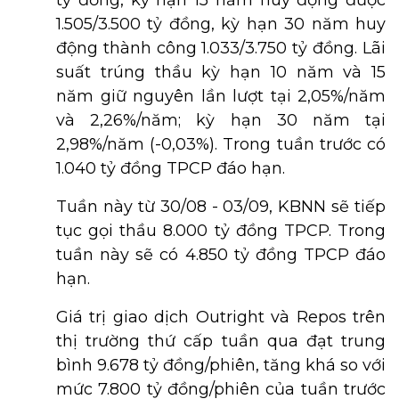
tỷ đồng, kỳ hạn 15 năm huy động được
1.505/3.500 tỷ đồng, kỳ hạn 30 năm huy
động thành công 1.033/3.750 tỷ đồng. Lãi
suất trúng thầu kỳ hạn 10 năm và 15
năm giữ nguyên lần lượt tại 2,05%/năm
và 2,26%/năm; kỳ hạn 30 năm tại
2,98%/năm (-0,03%). Trong tuần trước có
1.040 tỷ đồng TPCP đáo hạn.
Tuần này từ 30/08 - 03/09, KBNN sẽ tiếp
tục gọi thầu 8.000 tỷ đồng TPCP. Trong
tuần này sẽ có 4.850 tỷ đồng TPCP đáo
hạn.
Giá trị giao dịch Outright và Repos trên
thị trường thứ cấp tuần qua đạt trung
bình 9.678 tỷ đồng/phiên, tăng khá so với
mức 7.800 tỷ đồng/phiên của tuần trước