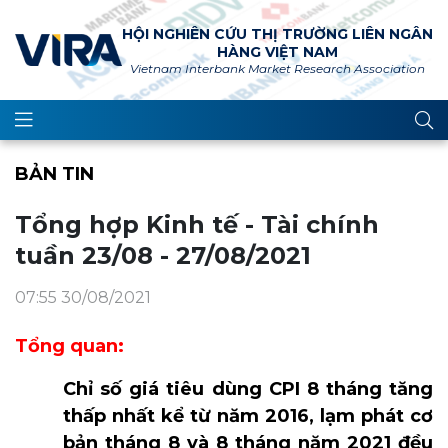
HỘI NGHIÊN CỨU THỊ TRƯỜNG LIÊN NGÂN
HÀNG VIỆT NAM
Vietnam Interbank Market Research Association
BẢN TIN
Tổng hợp Kinh tế - Tài chính
tuần 23/08 - 27/08/2021
07:55 30/08/2021
Tổng quan:
Chỉ số giá tiêu dùng CPI 8 tháng tăng
thấp nhất kể từ năm 2016, lạm phát cơ
bản tháng 8 và 8 tháng năm 2021 đều