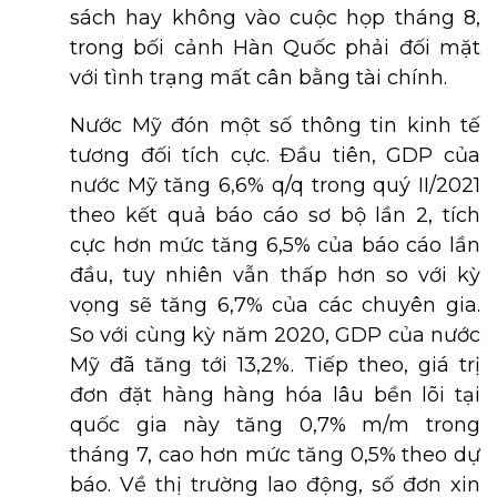
sách hay không vào cuộc họp tháng 8,
trong bối cảnh Hàn Quốc phải đối mặt
với tình trạng mất cân bằng tài chính.
Nước Mỹ đón một số thông tin kinh tế
tương đối tích cực. Đầu tiên, GDP của
nước Mỹ tăng 6,6% q/q trong quý II/2021
theo kết quả báo cáo sơ bộ lần 2, tích
cực hơn mức tăng 6,5% của báo cáo lần
đầu, tuy nhiên vẫn thấp hơn so với kỳ
vọng sẽ tăng 6,7% của các chuyên gia.
So với cùng kỳ năm 2020, GDP của nước
Mỹ đã tăng tới 13,2%. Tiếp theo, giá trị
đơn đặt hàng hàng hóa lâu bền lõi tại
quốc gia này tăng 0,7% m/m trong
tháng 7, cao hơn mức tăng 0,5% theo dự
báo. Về thị trường lao động, số đơn xin