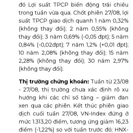
đó
Lợi suất TPCP biến động trái chiều
trong tuần vừa qua. Chốt phiên 27/08, lợi
suất TPCP giao dịch quanh 1 năm 0,32%
(không thay đổi); 2 năm 0,55% (không
thay đổi); 3 năm 0,69% (-0,05 đpt); 5 năm
0,84% (-0,02đpt); 7 năm 1,2% (+0,01 đpt);
10 năm 2,08% (không thay đổi); 15 năm
2,28% (không thay đổi); 30 năm 2,97%
(không thay đổi).
Thị trường chứng khoán:
Tuần từ 23/08
- 27/08, thị trường chưa xác định rõ xu
hướng khi các chỉ số tăng – giảm đan
xen qua các phiên. Kết thúc phiên giao
dịch cuối tuần 27/08, VN-Index đứng ở
mức 1.313,20 điểm, tương ứng giảm 16,23
điểm (-1,22%) so với tuần trước đó; HNX-