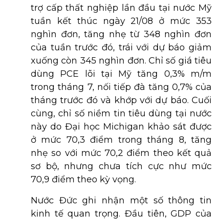
trợ cấp thất nghiệp lần đầu tại nước Mỹ
tuần kết thúc ngày 21/08 ở mức 353
nghìn đơn, tăng nhẹ từ 348 nghìn đơn
của tuần trước đó, trái với dự báo giảm
xuống còn 345 nghìn đơn. Chỉ số giá tiêu
dùng PCE lõi tại Mỹ tăng 0,3% m/m
trong tháng 7, nối tiếp đà tăng 0,7% của
tháng trước đó và khớp với dự báo. Cuối
cùng, chỉ số niềm tin tiêu dùng tại nước
này do Đại học Michigan khảo sát được
ở mức 70,3 điểm trong tháng 8, tăng
nhẹ so với mức 70,2 điểm theo kết quả
sơ bộ, nhưng chưa tích cực như mức
70,9 điểm theo kỳ vọng.
Nước Đức ghi nhận một số thông tin
kinh tế quan trọng. Đầu tiên, GDP của