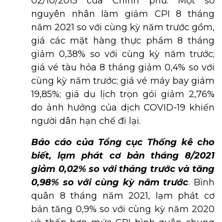
02/10/2015 của Chính phủ. Một số
nguyên nhân làm giảm CPI 8 tháng
năm 2021 so với cùng kỳ năm trước gồm,
giá các mặt hàng thực phẩm 8 tháng
giảm 0,38% so với cùng kỳ năm trước;
giá vé tàu hỏa 8 tháng giảm 0,4% so với
cùng kỳ năm trước; giá vé máy bay giảm
19,85%; giá du lịch trọn gói giảm 2,76%
do ảnh hưởng của dịch COVID-19 khiến
người dân hạn chế đi lại.
Báo cáo của Tổng cục Thống kê cho
biết, lạm phát cơ bản tháng 8/2021
giảm 0,02% so với tháng trước và tăng
0,98% so với cùng kỳ năm trước
. Bình
quân 8 tháng năm 2021, lạm phát cơ
bản tăng 0,9% so với cùng kỳ năm 2020