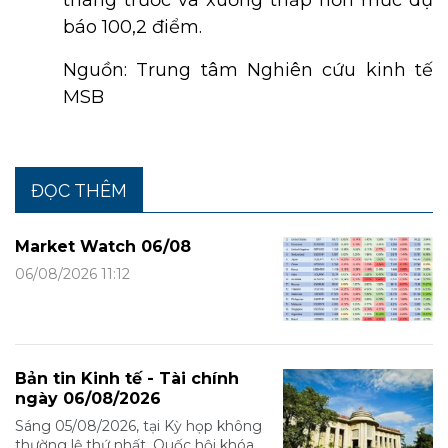
tháng trước và xuống thấp hơn mức dự
báo 100,2 điểm.
Nguồn: Trung tâm Nghiên cứu kinh tế
MSB
ĐỌC THÊM
Market Watch 06/08
06/08/2026 11:12
Bản tin Kinh tế - Tài chính
ngày 06/08/2026
Sáng 05/08/2026, tại Kỳ họp không
thường lệ thứ nhất, Quốc hội khóa