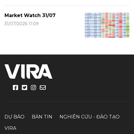
Market Watch 31/07
31/07/2026 11:09
DỰ BÁO
BẢN TIN
NGHIÊN CỨU - ĐÀO TẠO
VIRA