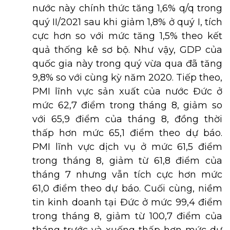
nước này chính thức tăng 1,6% q/q trong
quý II/2021 sau khi giảm 1,8% ở quý I, tích
cực hơn so với mức tăng 1,5% theo kết
quả thống kê sơ bộ. Như vậy, GDP của
quốc gia này trong quý vừa qua đã tăng
9,8% so với cùng kỳ năm 2020. Tiếp theo,
PMI lĩnh vực sản xuất của nước Đức ở
mức 62,7 điểm trong tháng 8, giảm so
với 65,9 điểm của tháng 8, đồng thời
thấp hơn mức 65,1 điểm theo dự báo.
PMI lĩnh vực dịch vụ ở mức 61,5 điểm
trong tháng 8, giảm từ 61,8 điểm của
tháng 7 nhưng vẫn tích cực hơn mức
61,0 điểm theo dự báo. Cuối cùng, niềm
tin kinh doanh tại Đức ở mức 99,4 điểm
trong tháng 8, giảm từ 100,7 điểm của