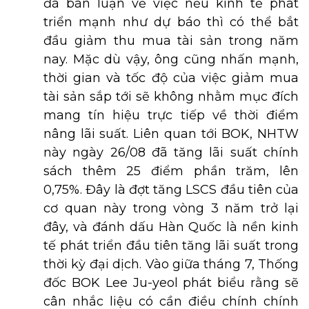
đã bàn luận về việc nếu kinh tế phát
triển mạnh như dự báo thì có thể bắt
đầu giảm thu mua tài sản trong năm
nay. Mặc dù vậy, ông cũng nhấn mạnh,
thời gian và tốc độ của việc giảm mua
tài sản sắp tới sẽ không nhằm mục đích
mang tín hiệu trực tiếp về thời điểm
nâng lãi suất. Liên quan tới BOK, NHTW
này ngày 26/08 đã tăng lãi suất chính
sách thêm 25 điểm phần trăm, lên
0,75%. Đây là đợt tăng LSCS đầu tiên của
cơ quan này trong vòng 3 năm trở lại
đây, và đánh dấu Hàn Quốc là nền kinh
tế phát triển đầu tiên tăng lãi suất trong
thời kỳ đại dịch. Vào giữa tháng 7, Thống
đốc BOK Lee Ju-yeol phát biểu rằng sẽ
cân nhắc liệu có cần điều chính chính