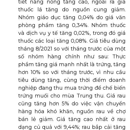
tiết nắng nóng tăng cao, ngoài ra giá
thuốc lá tăng do nguồn cung giảm.
Nhóm giáo dục tăng 0,04% do giá văn
phòng phẩm tăng 0,34%. Nhóm thuốc
và dịch vụ y tế tăng 0,02%, trong đó giá
thuốc các loại tăng 0,08%. Giá tiêu dùng
tháng 8/2021 so với tháng trước của một
số nhóm hàng chính như sau: Thực
phẩm tăng giá mạnh nhất là trứng, tăng
hơn 10% so với tháng trước, vì nhu cầu
tiêu dùng tăng, cùng thời điểm doanh
nghiệp đang thu mua trứng để chế biến
trứng muối cho mùa Trung thu. Giá rau
cũng tăng hơn 5% do việc vận chuyển
hàng hóa khó khăn, nguồn rau về chợ
bán lẻ giảm. Giá tăng cao nhất ở rau
dạng củ quả với 9,44%; rau bắp cải tăng