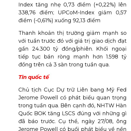
Index tăng nhẹ 0,73 điểm (+0,22%) lên
338,76 điểm; UPCoM-Index giảm 0,57
điểm (-0,61%) xuống 92,13 điểm
Thanh khoản thị trường giảm mạnh so
với tuần trước đó với giá trị giao dịch đạt
gần 24.300 tỷ đồng/phiên. Khối ngoại
tiếp tục bán ròng mạnh hơn 1.598 tỷ
đồng trên cả 3 sàn trong tuần qua.
Tin quốc tế
Chủ tịch Cục Dự trữ Liên bang Mỹ Fed
Jerome Powell có phát biểu quan trọng
trong tuần qua. Bên cạnh đó, NHTW Hàn
Quốc BOK tăng LSCS đúng với những gì
đã báo trước. Cụ thể, ngày 27/08, ông
Jerome Powell có buổi phát biểu về nền