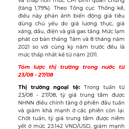
và thấp hơn mức CPI bình quân chung
(tăng 1,79%). Theo Tổng cục Thống kê,
điều này phản ánh biến động giá tiêu
dùng chủ yếu do giá lương thực, giá
xăng, dầu, điện và giá gas tăng. Mức lạm
phát cơ bản tháng Tám và 8 tháng năm
2021 so với cùng kỳ năm trước đều là
mức thấp nhất kể từ năm 2011.
Tóm lược thị trường trong nước từ
23/08 - 27/08
Thị trường ngoại tệ:
Trong tuần từ
23/08 - 27/08, tỷ giá trung tâm được
NHNN điều chỉnh tăng ở phiên đầu tuần
và giảm khá mạnh ở các phiên còn lại.
Chốt tuần, tỷ giá trung tâm được niêm
yết ở mức 23.142 VND/USD, giảm mạnh