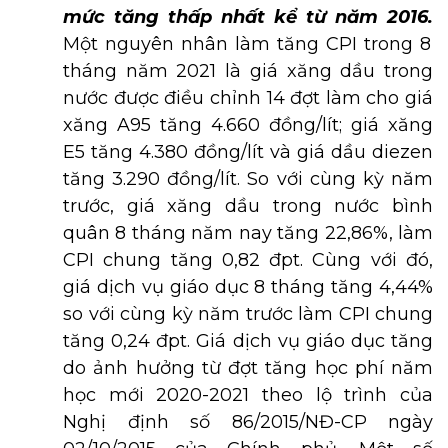
mức tăng thấp nhất kể từ năm 2016.
Một nguyên nhân làm tăng CPI trong 8
tháng năm 2021 là giá xăng dầu trong
nước được điều chỉnh 14 đợt làm cho giá
xăng A95 tăng 4.660 đồng/lít; giá xăng
E5 tăng 4.380 đồng/lít và giá dầu diezen
tăng 3.290 đồng/lít. So với cùng kỳ năm
trước, giá xăng dầu trong nước bình
quân 8 tháng năm nay tăng 22,86%, làm
CPI chung tăng 0,82 đpt. Cùng với đó,
giá dịch vụ giáo dục 8 tháng tăng 4,44%
so với cùng kỳ năm trước làm CPI chung
tăng 0,24 đpt. Giá dịch vụ giáo dục tăng
do ảnh hưởng từ đợt tăng học phí năm
học mới 2020-2021 theo lộ trình của
Nghị định số 86/2015/NĐ-CP ngày