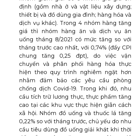
định (gồm nhà ở và vật liệu xây dựng;
thiết bị và đồ dùng gia đình; hàng hóa và
dịch vụ khác). Trong 4 nhóm hàng tăng
giá thì nhóm hàng ăn và dịch vụ ăn
uống tháng 8/2021 có mức tăng so với
tháng trước cao nhất, với 0,74% (đẩy CPI
chung tăng 0,25 đpt), do việc vận
chuyển và phân phối hàng hóa thực
hiện theo quy trình nghiêm ngặt hơn
nhằm đảm bảo các yêu cầu phòng
chống dịch Covid-19. Trong khi đó, nhu
cầu tích trữ lương thực, thực phẩm tăng
cao tại các khu vực thực hiện giãn cách
xã hội. Nhóm đồ uống và thuốc lá tăng
0,22% so với tháng trước, chủ yếu do nhu
cầu tiêu dùng đồ uống giải khát khi thời