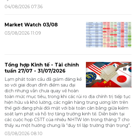
04/08/2026 07:36
Market Watch 03/08
03/08/2026 11:09
Tổng hợp Kinh tế - Tài chính
tuần 27/07 - 31/07/2026
Lạm phát toàn cầu đã giảm đáng kể
so với giai đoạn đỉnh điểm sau đại
dịch nhưng vẫn chưa quay về hoàn
toàn mức mục tiêu, trong khi các rủi ro địa chính trị tiếp tục
hiện hữu và khó lường, các ngân hàng trung ương lớn trên
thế giới đang phải đối mặt với bài toán cân bằng giữa kiểm
soát lạm phát và hỗ trợ tăng trưởng kinh tế. Diễn biến tại
các cuộc họp CSTT của nhiều NHTW lớn trong tháng 7 cho
thấy xu một hướng chung là “duy trì lập trường thận trọng”.
03/08/2026 08:10