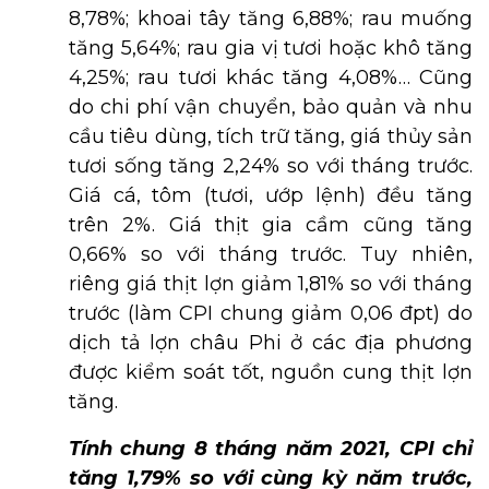
8,78%; khoai tây tăng 6,88%; rau muống
tăng 5,64%; rau gia vị tươi hoặc khô tăng
4,25%; rau tươi khác tăng 4,08%… Cũng
do chi phí vận chuyển, bảo quản và nhu
cầu tiêu dùng, tích trữ tăng, giá thủy sản
tươi sống tăng 2,24% so với tháng trước.
Giá cá, tôm (tươi, ướp lệnh) đều tăng
trên 2%. Giá thịt gia cầm cũng tăng
0,66% so với tháng trước. Tuy nhiên,
riêng giá thịt lợn giảm 1,81% so với tháng
trước (làm CPI chung giảm 0,06 đpt) do
dịch tả lợn châu Phi ở các địa phương
được kiểm soát tốt, nguồn cung thịt lợn
tăng.
Tính chung 8 tháng năm 2021, CPI chỉ
tăng 1,79% so với cùng kỳ năm trước,