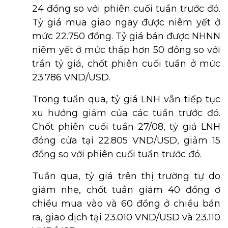
24 đồng so với phiên cuối tuần trước đó.
Tỷ giá mua giao ngay được niêm yết ở
mức 22.750 đồng. Tỷ giá bán được NHNN
niêm yết ở mức thấp hơn 50 đồng so với
trần tỷ giá, chốt phiên cuối tuần ở mức
23.786 VND/USD.
Trong tuần qua, tỷ giá LNH vẫn tiếp tục
xu hướng giảm của các tuần trước đó.
Chốt phiên cuối tuần 27/08, tỷ giá LNH
đóng cửa tại 22.805 VND/USD, giảm 15
đồng so với phiên cuối tuần trước đó.
Tuần qua, tỷ giá trên thị trường tự do
giảm nhẹ, chốt tuần giảm 40 đồng ở
chiều mua vào và 60 đồng ở chiều bán
ra, giao dịch tại 23.010 VND/USD và 23.110