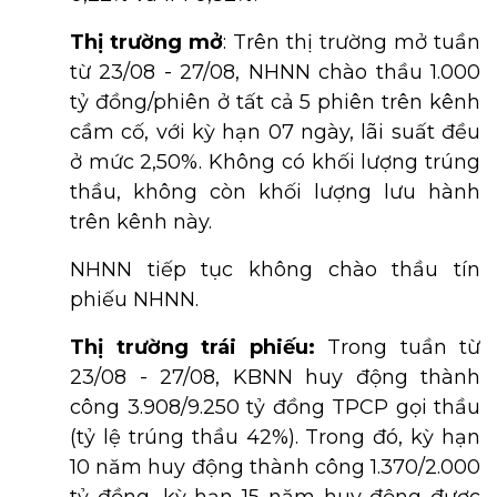
Thị trường mở
:
Trên thị trường mở tuần
từ 23/08 - 27/08, NHNN chào thầu 1.000
tỷ đồng/phiên ở tất cả 5 phiên trên kênh
cầm cố, với kỳ hạn 07 ngày, lãi suất đều
ở mức 2,50%. Không có khối lượng trúng
thầu, không còn khối lượng lưu hành
trên kênh này.
NHNN tiếp tục không chào thầu tín
phiếu NHNN.
Thị trường trái phiếu:
Trong tuần từ
23/08 - 27/08, KBNN huy động thành
công 3.908/9.250 tỷ đồng TPCP gọi thầu
(tỷ lệ trúng thầu 42%). Trong đó, kỳ hạn
10 năm huy động thành công 1.370/2.000