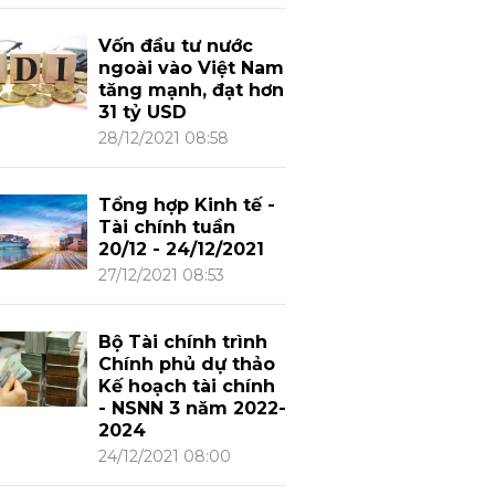
Vốn đầu tư nước
ngoài vào Việt Nam
tăng mạnh, đạt hơn
31 tỷ USD
28/12/2021 08:58
Tổng hợp Kinh tế -
Tài chính tuần
20/12 - 24/12/2021
27/12/2021 08:53
Bộ Tài chính trình
Chính phủ dự thảo
Kế hoạch tài chính
- NSNN 3 năm 2022-
2024
24/12/2021 08:00