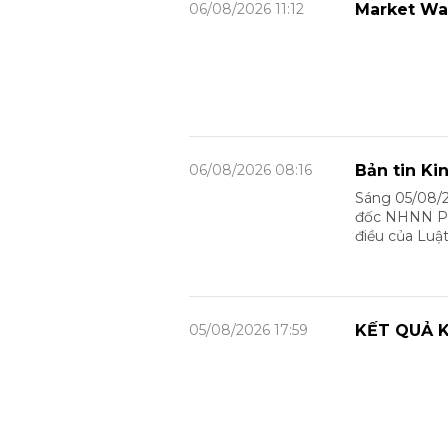
06/08/2026 11:12
Market Wa
06/08/2026 08:16
Bản tin Ki
Sáng 05/08/2
đốc NHNN Phạ
điều của Luậ
05/08/2026 17:59
KẾT QUẢ K