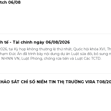
tch 06/08
nh tế - Tài chính ngày 06/08/2026
026, tại Kỳ họp không thường lệ thứ nhất, Quốc hội khóa XVI, T
m Đức Ấn đã trình bày nội dung dự án Luật sửa đổi, bổ sung 
t NHNN VN, Luật Phòng, chống rửa tiền và Luật Các TCTD.
HẢO SÁT CHỈ SỐ NIỀM TIN THỊ TRƯỜNG VIRA T08/2