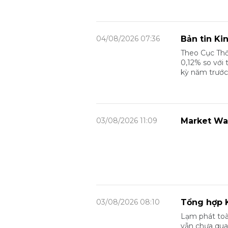
04/08/2026 07:36
Bản tin Ki
Theo Cục Thố
0,12% so với 
kỳ năm trước
03/08/2026 11:09
Market Wa
03/08/2026 08:10
Tổng hợp K
Lạm phát toà
vẫn chưa quay