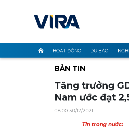
HOẠT ĐỘNG
DỰ BÁO
NGHI
BẢN TIN
Tăng trưởng GD
Nam ước đạt 2
08:00 30/12/2021
Tin trong nước: