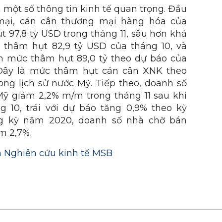
một số thông tin kinh tế quan trọng. Đầu
 mại, cán cân thương mại hàng hóa của
 97,8 tỷ USD trong tháng 11, sâu hơn khá
 thâm hụt 82,9 tỷ USD của tháng 10, và
n mức thâm hụt 89,0 tỷ theo dự báo của
 Đây là mức thâm hụt cán cân XNK theo
ong lịch sử nước Mỹ. Tiếp theo, doanh số
Mỹ giảm 2,2% m/m trong tháng 11 sau khi
g 10, trái với dự báo tăng 0,9% theo kỳ
ng kỳ năm 2020, doanh số nhà chờ bán
ảm 2,7%.
 Nghiên cứu kinh tế MSB