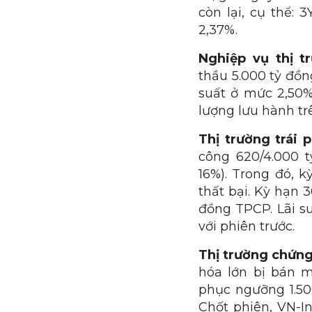
còn lại, cụ thể: 3
2,37%.
Nghiệp vụ thị t
thầu 5.000 tỷ đồn
suất ở mức 2,50%
lượng lưu hành tr
Thị trường trái p
công 620/4.000 t
16%). Trong đó, 
thất bại. Kỳ hạn
đồng TPCP. Lãi su
với phiên trước.
Thị trường chứn
hóa lớn bị bán m
phục ngưỡng 1.50
Chốt phiên, VN-I