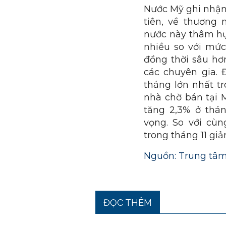
Nước Mỹ ghi nhận 
tiên, về thương
nước này thâm hụt
nhiều so với mức
đồng thời sâu hơ
các chuyên gia.
tháng lớn nhất tr
nhà chờ bán tại 
tăng 2,3% ở thán
vọng. So với cù
trong tháng 11 gi
Nguồn: Trung tâm
ĐỌC THÊM