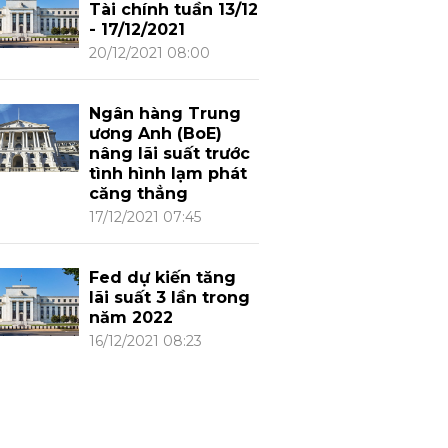
Tài chính tuần 13/12
- 17/12/2021
20/12/2021 08:00
Ngân hàng Trung
ương Anh (BoE)
nâng lãi suất trước
tình hình lạm phát
căng thẳng
17/12/2021 07:45
Fed dự kiến tăng
lãi suất 3 lần trong
năm 2022
16/12/2021 08:23