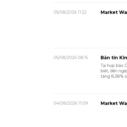
05/08/2026 11:22
Market Wa
05/08/2026 08:15
Bản tin Ki
Tại họp báo 
biết, đến ngà
tăng 8,38% s
04/08/2026 11:09
Market Wa