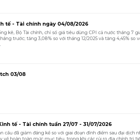
nh tế - Tài chính ngày 04/08/2026
ng kê, Bộ Tài chính, chỉ số giá tiêu dùng CPI cả nước tháng 7 g
tháng trước; tăng 3,08% so với tháng 12/2025 và tăng 4,45% so 
.
tch 03/08
inh tế - Tài chính tuần 27/07 - 31/07/2026
n cầu đã giảm đáng kể so với giai đoạn đỉnh điểm sau đại dịch 
 về hoàn toàn mức mục tiêu, trong khi các rủi ro địa chính trị ti