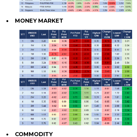
MONEY MARKET
COMMODITY