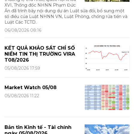
XVI, Thống đốc NHNN Phạm Đức
Ấn đã trình bày nội dung dự án Luật sửa đổi, bổ sung một
số điều của Luật NHNN VN, Luật Phòng, chống rửa tiền và
Luật Các TCTD.
06/08/2026 08:16
KẾT QUẢ KHẢO SÁT CHỈ SỐ
NIỀM TIN THỊ TRƯỜNG VIRA
T08/2026
05/08/2026 17:59
Market Watch 05/08
05/08/2026 11:22
Bản tin Kinh tế - Tài chính
ngày 05/08/2026