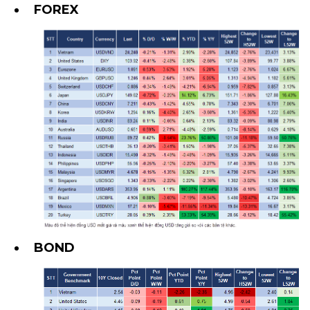
FOREX
BOND