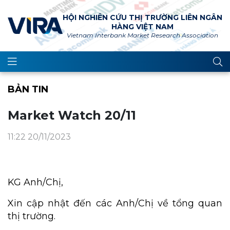
HỘI NGHIÊN CỨU THỊ TRƯỜNG LIÊN NGÂN
HÀNG VIỆT NAM
Vietnam Interbank Market Research Association
BẢN TIN
Market Watch 20/11
11:22 20/11/2023
KG Anh/Chị,
Xin cập nhật đến các Anh/Chị về tổng quan
thị trường.