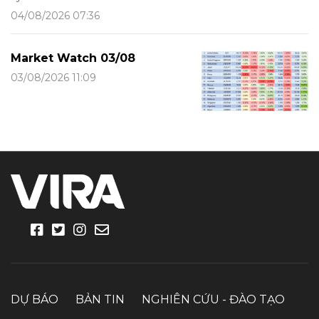
04/08/2026 07:36
Market Watch 03/08
03/08/2026 11:09
DỰ BÁO
BẢN TIN
NGHIÊN CỨU - ĐÀO TẠO