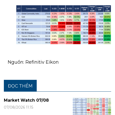
Nguồn: Refinitiv Eikon
ĐỌC THÊM
Market Watch 07/08
07/08/2026 11:15