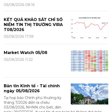
06/08/2026 08:16
KẾT QUẢ KHẢO SÁT CHỈ SỐ
NIỀM TIN THỊ TRƯỜNG VIRA
T08/2026
05/08/2026 17:59
Market Watch 05/08
05/08/2026 11:22
Bản tin Kinh tế - Tài chính
ngày 05/08/2026
Tại họp báo Chính phủ thường kỳ
tháng 7/2026 diễn ra chiều
03/08/2026, NHNN cho biết, đến
ngày 29/07/2026, dư nợ tín dụng toàn hệ thống đạt trên