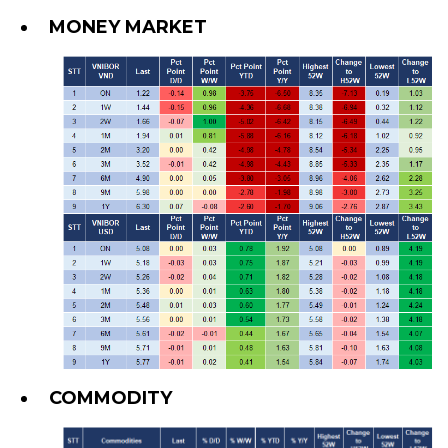
MONEY MARKET
COMMODITY