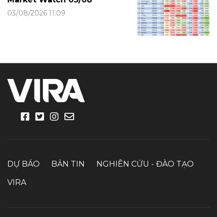
03/08/2026 11:09
DỰ BÁO
BẢN TIN
NGHIÊN CỨU - ĐÀO TẠO
VIRA