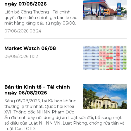
ngày 07/08/2026
Liên bộ Công Thương - Tài chính
quyết định điều chỉnh giá bán lẻ các
mặt hàng xăng dầu từ ngày 06/08.
07/08/2026 08:24
Market Watch 06/08
06/08/2026 11:12
Bản tin Kinh tế - Tài chính
ngày 06/08/2026
Sáng 05/08/2026, tại Kỳ họp không
thường lệ thứ nhất, Quốc hội khóa
XVI, Thống đốc NHNN Phạm Đức
Ấn đã trình bày nội dung dự án Luật sửa đổi, bổ sung một
số điều của Luật NHNN VN, Luật Phòng, chống rửa tiền và
Luật Các TCTD.