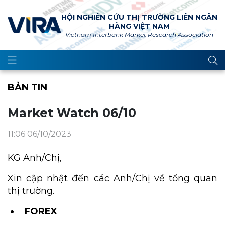
HỘI NGHIÊN CỨU THỊ TRƯỜNG LIÊN NGÂN
HÀNG VIỆT NAM
Vietnam Interbank Market Research Association
BẢN TIN
Market Watch 06/10
11:06 06/10/2023
KG Anh/Chị,
Xin cập nhật đến các Anh/Chị về tổng quan
thị trường.
FOREX