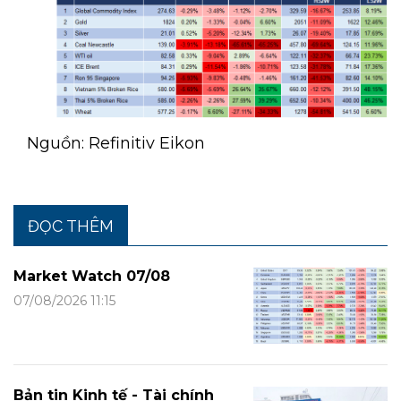
Nguồn: Refinitiv Eikon
ĐỌC THÊM
Market Watch 07/08
07/08/2026 11:15
Bản tin Kinh tế - Tài chính