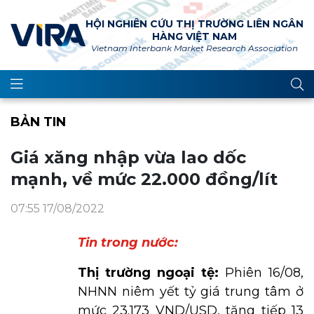
HỘI NGHIÊN CỨU THỊ TRƯỜNG LIÊN NGÂN
HÀNG VIỆT NAM
Vietnam Interbank Market Research Association
BẢN TIN
Giá xăng nhập vừa lao dốc
mạnh, về mức 22.000 đồng/lít
07:55 17/08/2022
Tin trong nước:
Thị trường ngoại tệ:
Phiên 16/08,
NHNN niêm yết tỷ giá trung tâm ở
mức 23.173 VND/USD, tăng tiếp 13