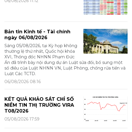
06/08/2026 11:12
Bản tin Kinh tế - Tài chính
ngày 06/08/2026
Sáng 05/08/2026, tại Kỳ họp không
thường lệ thứ nhất, Quốc hội khóa
XVI, Thống đốc NHNN Phạm Đức
Ấn đã trình bày nội dung dự án Luật sửa đổi, bổ sung một
số điều của Luật NHNN VN, Luật Phòng, chống rửa tiền và
Luật Các TCTD.
06/08/2026 08:16
KẾT QUẢ KHẢO SÁT CHỈ SỐ
NIỀM TIN THỊ TRƯỜNG VIRA
T08/2026
05/08/2026 17:59