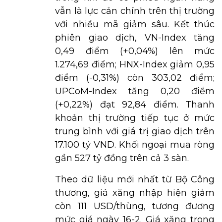
vẫn là lực cản chính trên thị trường
với nhiều mã giảm sâu. Kết thúc
phiên giao dịch, VN-Index tăng
0,49 điểm (+0,04%) lên mức
1.274,69 điểm; HNX-Index giảm 0,95
điểm (-0,31%) còn 303,02 điểm;
UPCoM-Index tăng 0,20 điểm
(+0,22%) đạt 92,84 điểm. Thanh
khoản thị trường tiếp tục ở mức
trung bình với giá trị giao dịch trên
17.100 tỷ VND. Khối ngoại mua ròng
gần 527 tỷ đồng trên cả 3 sàn.
Theo dữ liệu mới nhất từ Bộ Công
thương, giá xăng nhập hiện giảm
còn 111 USD/thùng, tương đương
mức giá ngày 16-2. Giá xăng trong