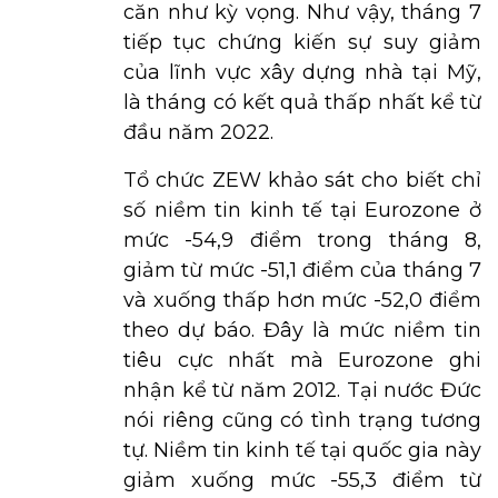
căn như kỳ vọng. Như vậy, tháng 7
tiếp tục chứng kiến sự suy giảm
của lĩnh vực xây dựng nhà tại Mỹ,
là tháng có kết quả thấp nhất kể từ
đầu năm 2022.
Tổ chức ZEW khảo sát cho biết chỉ
số niềm tin kinh tế tại Eurozone ở
mức -54,9 điểm trong tháng 8,
giảm từ mức -51,1 điểm của tháng 7
và xuống thấp hơn mức -52,0 điểm
theo dự báo. Đây là mức niềm tin
tiêu cực nhất mà Eurozone ghi
nhận kể từ năm 2012. Tại nước Đức
nói riêng cũng có tình trạng tương
tự. Niềm tin kinh tế tại quốc gia này
giảm xuống mức -55,3 điểm từ