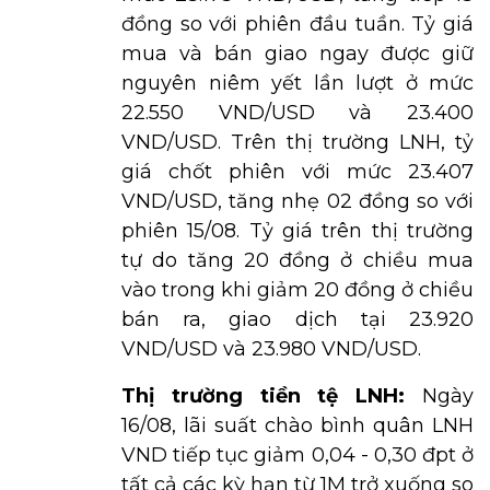
đồng so với phiên đầu tuần. Tỷ giá
mua và bán giao ngay được giữ
nguyên niêm yết lần lượt ở mức
22.550 VND/USD và 23.400
VND/USD. Trên thị trường LNH, tỷ
giá chốt phiên với mức 23.407
VND/USD, tăng nhẹ 02 đồng so với
phiên 15/08. Tỷ giá trên thị trường
tự do tăng 20 đồng ở chiều mua
vào trong khi giảm 20 đồng ở chiều
bán ra, giao dịch tại 23.920
VND/USD và 23.980 VND/USD.
Thị trường tiền tệ LNH:
Ngày
16/08, lãi suất chào bình quân LNH
VND tiếp tục giảm 0,04 - 0,30 đpt ở
tất cả các kỳ hạn từ 1M trở xuống so