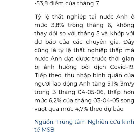
-53,8 điểm của tháng 7.
Tỷ lệ thất nghiệp tại nước Anh ở
mức 3,8% trong tháng 6, không
thay đổi so với tháng 5 và khớp với
dự báo của các chuyên gia. Đây
cũng là tỷ lệ thất nghiệp thấp mà
nước Anh đạt được trước thời gian
bị ảnh hưởng bởi dịch Covid-19.
Tiếp theo, thu nhập bình quân của
người lao động Anh tăng 5,1% 3m/y
trong 3 tháng 04-05-06, thấp hơn
mức 6,2% của tháng 03-04-05 song
vượt qua mức 4,7% theo dự báo.
Nguồn: Trung tâm Nghiên cứu kinh
tế MSB