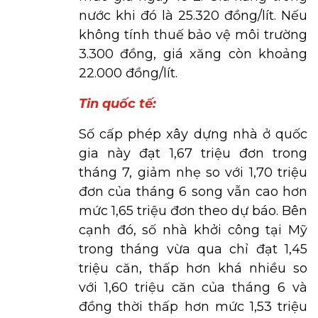
nước khi đó là 25.320 đồng/lít. Nếu
không tính thuế bảo vệ môi trường
3.300 đồng, giá xăng còn khoảng
22.000 đồng/lít.
Tin quốc tế:
Số cấp phép xây dựng nhà ở quốc
gia này đạt 1,67 triệu đơn trong
tháng 7, giảm nhẹ so với 1,70 triệu
đơn của tháng 6 song vẫn cao hơn
mức 1,65 triệu đơn theo dự báo. Bên
cạnh đó, số nhà khởi công tại Mỹ
trong tháng vừa qua chỉ đạt 1,45
triệu căn, thấp hơn khá nhiều so
với 1,60 triệu căn của tháng 6 và
đồng thời thấp hơn mức 1,53 triệu