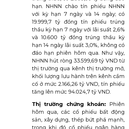
hạn. NHNN chào tín phiếu NHNN
với kỳ hạn 7 ngày và 14 ngày; có
19.999,7 tỷ đồng tín phiếu trúng
thầu kỳ hạn 7 ngày với lãi suất 2,6%
và 10.600 tỷ đồng trúng thầu kỳ
hạn 14 ngày lãi suất 3,0%, không có
đáo hạn phiên hôm qua. Như vậy,
NHNN hút ròng 33.599,69 tỷ VND từ
thị trường qua kênh thị trường mở,
khối lượng lưu hành trên kênh cầm
cố ở mức 2.166,26 tỷ VND, tín phiếu
tăng lên mức 94.024,7 tỷ VND.
Thị trường chứng khoán:
Phiên
hôm qua, các cổ phiếu bất động
sản, xây dựng, thép bứt phá mạnh,
trong khi đó cổ phiếu ngân hàng