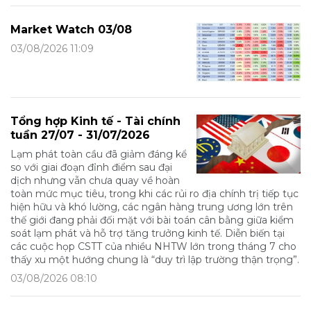
Market Watch 03/08
03/08/2026 11:09
Tổng hợp Kinh tế - Tài chính
tuần 27/07 - 31/07/2026
Lạm phát toàn cầu đã giảm đáng kể
so với giai đoạn đỉnh điểm sau đại
dịch nhưng vẫn chưa quay về hoàn
toàn mức mục tiêu, trong khi các rủi ro địa chính trị tiếp tục
hiện hữu và khó lường, các ngân hàng trung ương lớn trên
thế giới đang phải đối mặt với bài toán cân bằng giữa kiểm
soát lạm phát và hỗ trợ tăng trưởng kinh tế. Diễn biến tại
các cuộc họp CSTT của nhiều NHTW lớn trong tháng 7 cho
thấy xu một hướng chung là “duy trì lập trường thận trọng”.
03/08/2026 08:10