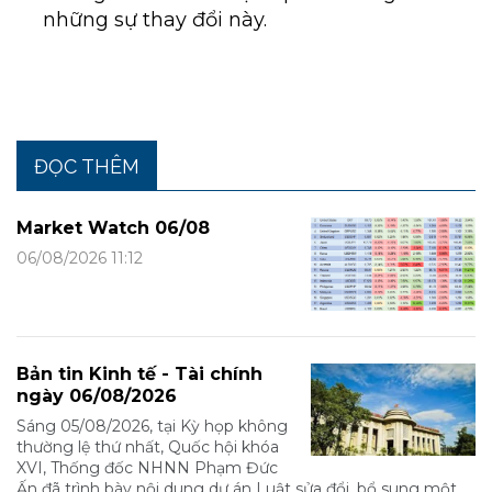
những sự thay đổi này.
ĐỌC THÊM
Market Watch 06/08
06/08/2026 11:12
Bản tin Kinh tế - Tài chính
ngày 06/08/2026
Sáng 05/08/2026, tại Kỳ họp không
thường lệ thứ nhất, Quốc hội khóa
XVI, Thống đốc NHNN Phạm Đức
Ấn đã trình bày nội dung dự án Luật sửa đổi, bổ sung một