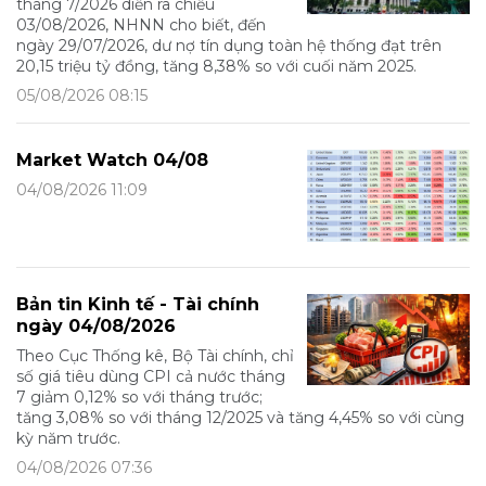
tháng 7/2026 diễn ra chiều
03/08/2026, NHNN cho biết, đến
ngày 29/07/2026, dư nợ tín dụng toàn hệ thống đạt trên
20,15 triệu tỷ đồng, tăng 8,38% so với cuối năm 2025.
05/08/2026 08:15
Market Watch 04/08
04/08/2026 11:09
Bản tin Kinh tế - Tài chính
ngày 04/08/2026
Theo Cục Thống kê, Bộ Tài chính, chỉ
số giá tiêu dùng CPI cả nước tháng
7 giảm 0,12% so với tháng trước;
tăng 3,08% so với tháng 12/2025 và tăng 4,45% so với cùng
kỳ năm trước.
04/08/2026 07:36