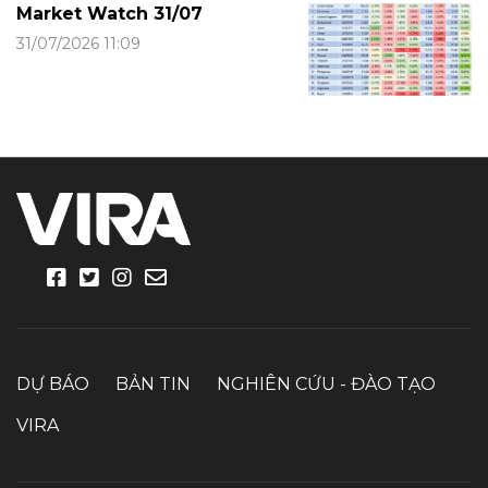
Market Watch 31/07
31/07/2026 11:09
DỰ BÁO
BẢN TIN
NGHIÊN CỨU - ĐÀO TẠO
VIRA