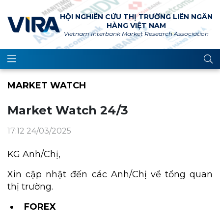
HỘI NGHIÊN CỨU THỊ TRƯỜNG LIÊN NGÂN
HÀNG VIỆT NAM
Vietnam Interbank Market Research Association
MARKET WATCH
Market Watch 24/3
17:12 24/03/2025
KG Anh/Chị,
Xin cập nhật đến các Anh/Chị về tổng quan
thị trường.
FOREX