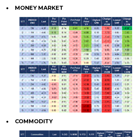
MONEY MARKET
COMMODITY