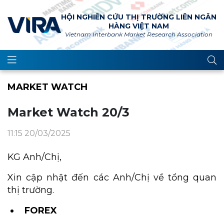
HỘI NGHIÊN CỨU THỊ TRƯỜNG LIÊN NGÂN
HÀNG VIỆT NAM
Vietnam Interbank Market Research Association
MARKET WATCH
Market Watch 20/3
11:15 20/03/2025
KG Anh/Chị,
Xin cập nhật đến các Anh/Chị về tổng quan
thị trường.
FOREX