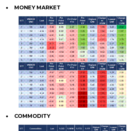
MONEY MARKET
COMMODITY