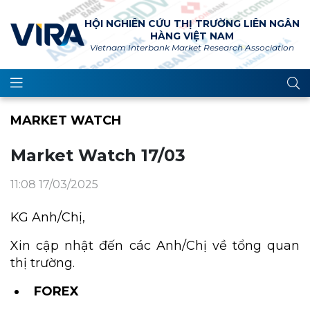
HỘI NGHIÊN CỨU THỊ TRƯỜNG LIÊN NGÂN
HÀNG VIỆT NAM
Vietnam Interbank Market Research Association
MARKET WATCH
Market Watch 17/03
11:08 17/03/2025
KG Anh/Chị,
Xin cập nhật đến các Anh/Chị về tổng quan
thị trường.
FOREX