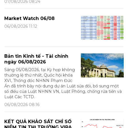
07/08/2026 08:24
Market Watch 06/08
06/08/2026 11:12
Bản tin Kinh tế - Tài chính
ngày 06/08/2026
Sáng 05/08/2026, tại Kỳ họp không
thường lệ thứ nhất, Quốc hội khóa
XVI, Thống đốc NHNN Phạm Đức
Ấn đã trình bày nội dung dự án Luật sửa đổi, bổ sung một
số điều của Luật NHNN VN, Luật Phòng, chống rửa tiền và
Luật Các TCTD.
06/08/2026 08:16
KẾT QUẢ KHẢO SÁT CHỈ SỐ
NIỀM TIN THỊ TRƯỜNG VIRA