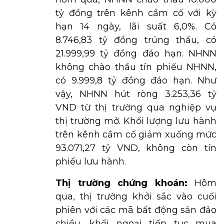
tỷ đồng trên kênh cầm cố với kỳ
hạn 14 ngày, lãi suất 6,0%. Có
8.746,83 tỷ đồng trúng thầu, có
21.999,99 tỷ đồng đáo hạn. NHNN
không chào thầu tín phiếu NHNN,
có 9.999,8 tỷ đồng đáo hạn. Như
vậy, NHNN hút ròng 3.253,36 tỷ
VND từ thị trường qua nghiệp vụ
thị trường mở. Khối lượng lưu hành
trên kênh cầm cố giảm xuống mức
93.071,27 tỷ VND, không còn tín
phiếu lưu hành.
Thị trường chứng khoán:
Hôm
qua, thị trường khởi sắc vào cuối
phiên với các mã bất động sản đảo
chiều, khối ngoại tiếp tục mua