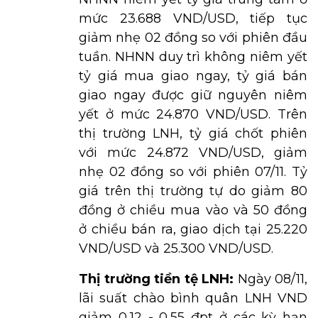
mức 23.688 VND/USD, tiếp tục
giảm nhẹ 02 đồng so với phiên đầu
tuần. NHNN duy trì không niêm yết
tỷ giá mua giao ngay, tỷ giá bán
giao ngay được giữ nguyên niêm
yết ở mức 24.870 VND/USD. Trên
thị trường LNH, tỷ giá chốt phiên
với mức 24.872 VND/USD, giảm
nhẹ 02 đồng so với phiên 07/11. Tỷ
giá trên thị trường tự do giảm 80
đồng ở chiều mua vào và 50 đồng
ở chiều bán ra, giao dịch tại 25.220
VND/USD và 25.300 VND/USD.
Thị trường tiền tệ LNH:
Ngày 08/11,
lãi suất chào bình quân LNH VND
giảm 0,12 - 0,55 đpt ở các kỳ hạn