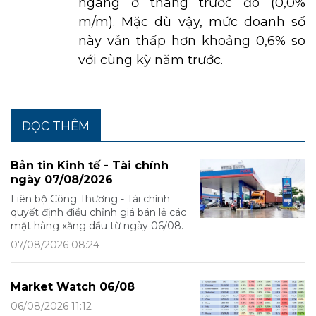
ngang ở tháng trước đó (0,0%
m/m). Mặc dù vậy, mức doanh số
này vẫn thấp hơn khoảng 0,6% so
với cùng kỳ năm trước.
ĐỌC THÊM
Bản tin Kinh tế - Tài chính
ngày 07/08/2026
Liên bộ Công Thương - Tài chính
quyết định điều chỉnh giá bán lẻ các
mặt hàng xăng dầu từ ngày 06/08.
07/08/2026 08:24
Market Watch 06/08
06/08/2026 11:12