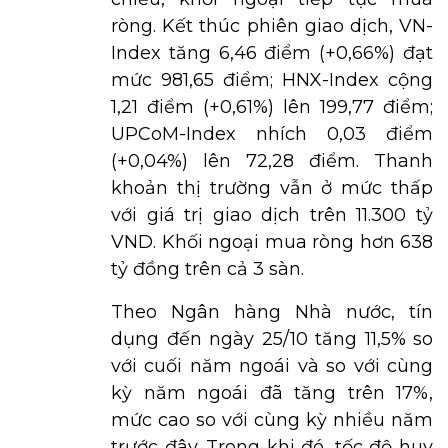
ròng. Kết thúc phiên giao dịch, VN-
Index tăng 6,46 điểm (+0,66%) đạt
mức 981,65 điểm; HNX-Index cộng
1,21 điểm (+0,61%) lên 199,77 điểm;
UPCoM-Index nhích 0,03 điểm
(+0,04%) lên 72,28 điểm. Thanh
khoản thị trường vẫn ở mức thấp
với giá trị giao dịch trên 11.300 tỷ
VND. Khối ngoại mua ròng hơn 638
tỷ đồng trên cả 3 sàn.
Theo Ngân hàng Nhà nước, tín
dụng đến ngày 25/10 tăng 11,5% so
với cuối năm ngoái và so với cùng
kỳ năm ngoái đã tăng trên 17%,
mức cao so với cùng kỳ nhiều năm
trước đây. Trong khi đó, tốc độ huy