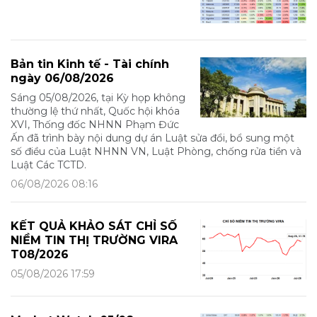
Bản tin Kinh tế - Tài chính
ngày 06/08/2026
Sáng 05/08/2026, tại Kỳ họp không
thường lệ thứ nhất, Quốc hội khóa
XVI, Thống đốc NHNN Phạm Đức
Ấn đã trình bày nội dung dự án Luật sửa đổi, bổ sung một
số điều của Luật NHNN VN, Luật Phòng, chống rửa tiền và
Luật Các TCTD.
06/08/2026 08:16
KẾT QUẢ KHẢO SÁT CHỈ SỐ
NIỀM TIN THỊ TRƯỜNG VIRA
T08/2026
05/08/2026 17:59