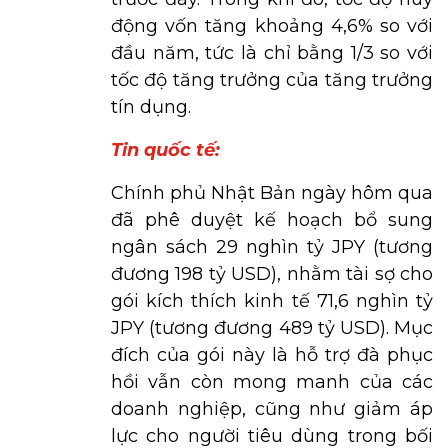
động vốn tăng khoảng 4,6% so với
đầu năm, tức là chỉ bằng 1/3 so với
tốc độ tăng trưởng của tăng trưởng
tín dụng.
Tin quốc tế:
Chính phủ Nhật Bản ngày hôm qua
đã phê duyệt kế hoạch bổ sung
ngân sách 29 nghìn tỷ JPY (tương
đương 198 tỷ USD), nhằm tài sợ cho
gói kích thích kinh tế 71,6 nghìn tỷ
JPY (tương đương 489 tỷ USD). Mục
đích của gói này là hỗ trợ đà phục
hồi vẫn còn mong manh của các
doanh nghiệp, cũng như giảm áp
lực cho người tiêu dùng trong bối