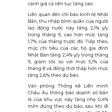
cảnh giá cả liên tục tăng cao.
Liên quan đến chỉ báo kinh tế Nhật
Bản, thu nhập bình quân của người
lao động nước này tăng 2,1% y/y
trong tháng 9, cao hơn mức tăng
1,7% của tháng trước đó. Tiếp theo,
mức chi tiêu của các hộ gia đình
Nhật Bản tăng 2,4% y/y trong tháng
9, giảm tốc so với mức 5,1% của
tháng 8 và đồng thời thấp hơn mức
tăng 2,6% theo dự báo.
Văn phòng Thống kê Liên minh
Châu Âu thông báo doanh số bán
lẻ của khu vực này tăng nhẹ 0,4%
m/m đúng theo dự báo, sau khi đi