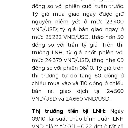
đồng so với phiên cuối tuần trước.
Tỷ giá mua giao ngay được giữ
nguyên niêm yết ở mức 23.400
VND/USD; tỷ giá bán giao ngay ở
mức 25.222 VND/USD, thấp hơn 50
đồng so với trần tỷ giá. Trên thị
trường LNH, tỷ giá chốt phiên với
mức 24.379 VND/USD, tăng nhẹ 09
đồng so với phiên 06/10. Tỷ giá trên
thị trường tự do tăng 60 đồng ở
chiều mua vào và 110 đồng ở chiều
bán ra, giao dịch tại 24.560
VND/USD và 24.660 VND/USD.
Thị trường tiền tệ LNH:
Ngày
09/10, lãi suất chào bình quân LNH
VND giảm từ 0,11 – 0,22 đpt ở tất cả