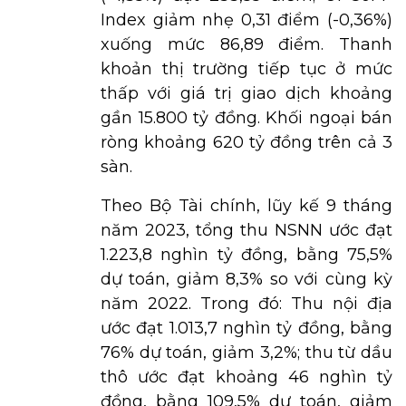
Index giảm nhẹ 0,31 điểm (-0,36%)
xuống mức 86,89 điểm. Thanh
khoản thị trường tiếp tục ở mức
thấp với giá trị giao dịch khoảng
gần 15.800 tỷ đồng. Khối ngoại bán
ròng khoảng 620 tỷ đồng trên cả 3
sàn.
Theo Bộ Tài chính, lũy kế 9 tháng
năm 2023, tổng thu NSNN ước đạt
1.223,8 nghìn tỷ đồng, bằng 75,5%
dự toán, giảm 8,3% so với cùng kỳ
năm 2022. Trong đó: Thu nội địa
ước đạt 1.013,7 nghìn tỷ đồng, bằng
76% dự toán, giảm 3,2%; thu từ dầu
thô ước đạt khoảng 46 nghìn tỷ
đồng, bằng 109,5% dự toán, giảm