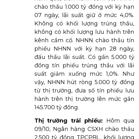
chào thầu 1.000 tỷ đồng với kỳ hạn
07 ngày, lãi suất giữ ở mức 4,0%.
Không có khối lượng trúng thầu,
không có khối lượng lưu hành trên
kênh cầm cố. NHNN chào thầu tín
phiếu NHNN với kỳ hạn 28 ngày,
đấu thầu lãi suất. Có gần 5.000 tỷ
đồng tín phiếu trúng thầu với lãi
suất giảm xuống mức 1,0%. Như
vậy, NHNN hút ròng 5.000 tỷ đồng
từ thị trường, đưa số tín phiếu lưu
hành trên thị trường lên mức gần
145.700 tỷ đồng.
Thị trường trái phiếu:
Hôm qua
09/10, Ngân hàng CSXH chào thầu
2.500 tỷ đồng TPCPBL, khối lượng