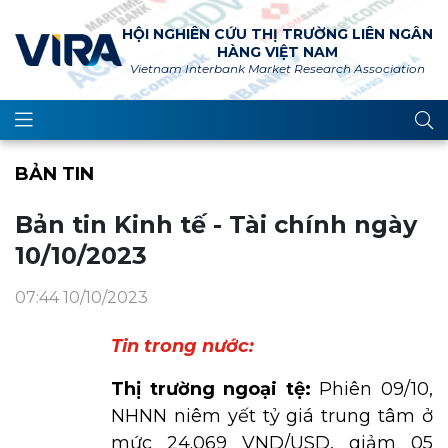
HỘI NGHIÊN CỨU THỊ TRƯỜNG LIÊN NGÂN
HÀNG VIỆT NAM
Vietnam Interbank Market Research Association
BẢN TIN
Bản tin Kinh tế - Tài chính ngày
10/10/2023
07:44 10/10/2023
Tin trong nước:
Thị trường ngoại tệ:
Phiên 09/10,
NHNN niêm yết tỷ giá trung tâm ở
mức 24.069 VND/USD, giảm 05