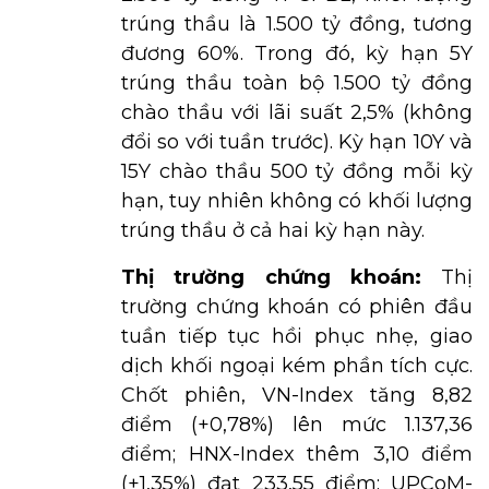
trúng thầu là 1.500 tỷ đồng, tương
đương 60%. Trong đó, kỳ hạn 5Y
trúng thầu toàn bộ 1.500 tỷ đồng
chào thầu với lãi suất 2,5% (không
đổi so với tuần trước). Kỳ hạn 10Y và
15Y chào thầu 500 tỷ đồng mỗi kỳ
hạn, tuy nhiên không có khối lượng
trúng thầu ở cả hai kỳ hạn này.
Thị trường chứng khoán:
Thị
trường chứng khoán có phiên đầu
tuần tiếp tục hồi phục nhẹ, giao
dịch khối ngoại kém phần tích cực.
Chốt phiên, VN-Index tăng 8,82
điểm (+0,78%) lên mức 1.137,36
điểm; HNX-Index thêm 3,10 điểm
(+1,35%) đạt 233,55 điểm; UPCoM-