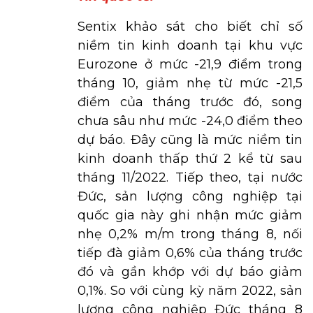
Sentix khảo sát cho biết chỉ số
niềm tin kinh doanh tại khu vực
Eurozone ở mức -21,9 điểm trong
tháng 10, giảm nhẹ từ mức -21,5
điểm của tháng trước đó, song
chưa sâu như mức -24,0 điểm theo
dự báo. Đây cũng là mức niềm tin
kinh doanh thấp thứ 2 kể từ sau
tháng 11/2022. Tiếp theo, tại nước
Đức, sản lượng công nghiệp tại
quốc gia này ghi nhận mức giảm
nhẹ 0,2% m/m trong tháng 8, nối
tiếp đà giảm 0,6% của tháng trước
đó và gần khớp với dự báo giảm
0,1%. So với cùng kỳ năm 2022, sản
lượng công nghiệp Đức tháng 8