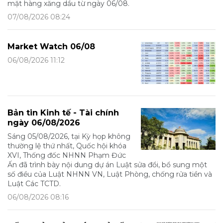
mặt hàng xăng dầu từ ngày 06/08.
07/08/2026 08:24
Market Watch 06/08
06/08/2026 11:12
Bản tin Kinh tế - Tài chính
ngày 06/08/2026
Sáng 05/08/2026, tại Kỳ họp không
thường lệ thứ nhất, Quốc hội khóa
XVI, Thống đốc NHNN Phạm Đức
Ấn đã trình bày nội dung dự án Luật sửa đổi, bổ sung một
số điều của Luật NHNN VN, Luật Phòng, chống rửa tiền và
Luật Các TCTD.
06/08/2026 08:16