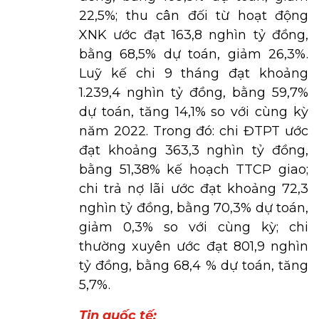
22,5%; thu cân đối từ hoạt động
XNK ước đạt 163,8 nghìn tỷ đồng,
bằng 68,5% dự toán, giảm 26,3%.
Luỹ kế chi 9 tháng đạt khoảng
1.239,4 nghìn tỷ đồng, bằng 59,7%
dự toán, tăng 14,1% so với cùng kỳ
năm 2022. Trong đó: chi ĐTPT ước
đạt khoảng 363,3 nghìn tỷ đồng,
bằng 51,38% kế hoạch TTCP giao;
chi trả nợ lãi ước đạt khoảng 72,3
nghìn tỷ đồng, bằng 70,3% dự toán,
giảm 0,3% so với cùng kỳ; chi
thường xuyên ước đạt 801,9 nghìn
tỷ đồng, bằng 68,4 % dự toán, tăng
5,7%.
Tin quốc tế: