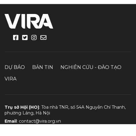
DỰ BÁO
BẢN TIN
NGHIÊN CỨU - ĐÀO TẠO
VIRA
Trụ sở Hội (HO)
: Tòa nhà TNR, số 54A Nguyễn Chí Thanh,
phường Láng, Hà Nội
Email
:
contact@vira.org.vn