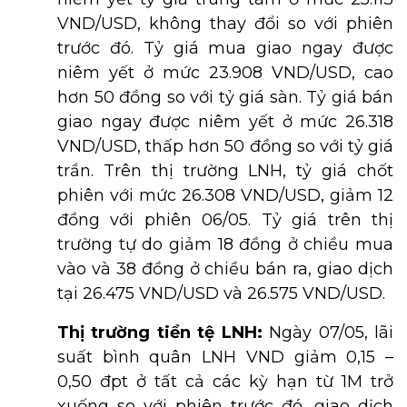
VND/USD, không thay đổi so với phiên
trước đó. Tỷ giá mua giao ngay được
niêm yết ở mức 23.908 VND/USD, cao
hơn 50 đồng so với tỷ giá sàn. Tỷ giá bán
giao ngay được niêm yết ở mức 26.318
VND/USD, thấp hơn 50 đồng so với tỷ giá
trần. Trên thị trường LNH, tỷ giá chốt
phiên với mức 26.308 VND/USD, giảm 12
đồng với phiên 06/05. Tỷ giá trên thị
trường tự do giảm 18 đồng ở chiều mua
vào và 38 đồng ở chiều bán ra, giao dịch
tại 26.475 VND/USD và 26.575 VND/USD.
Thị trường tiền tệ LNH:
Ngày 07/05, lãi
suất bình quân LNH VND giảm 0,15 –
0,50 đpt ở tất cả các kỳ hạn từ 1M trở
xuống so với phiên trước đó, giao dịch