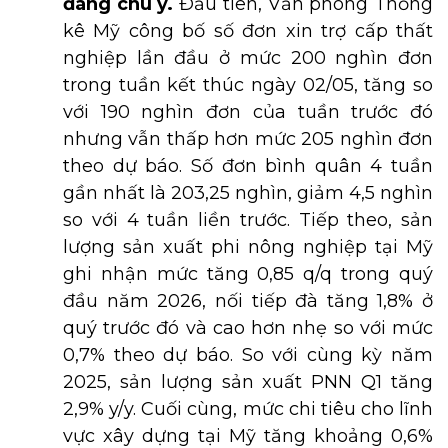
đáng chú ý.
Đầu tiên, Văn phòng Thống
kê Mỹ công bố số đơn xin trợ cấp thất
nghiệp lần đầu ở mức 200 nghìn đơn
trong tuần kết thúc ngày 02/05, tăng so
với 190 nghìn đơn của tuần trước đó
nhưng vẫn thấp hơn mức 205 nghìn đơn
theo dự báo. Số đơn bình quân 4 tuần
gần nhất là 203,25 nghìn, giảm 4,5 nghìn
so với 4 tuần liền trước. Tiếp theo, sản
lượng sản xuất phi nông nghiệp tại Mỹ
ghi nhận mức tăng 0,85 q/q trong quý
đầu năm 2026, nối tiếp đà tăng 1,8% ở
quý trước đó và cao hơn nhẹ so với mức
0,7% theo dự báo. So với cùng kỳ năm
2025, sản lượng sản xuất PNN Q1 tăng
2,9% y/y. Cuối cùng, mức chi tiêu cho lĩnh
vực xây dựng tại Mỹ tăng khoảng 0,6%