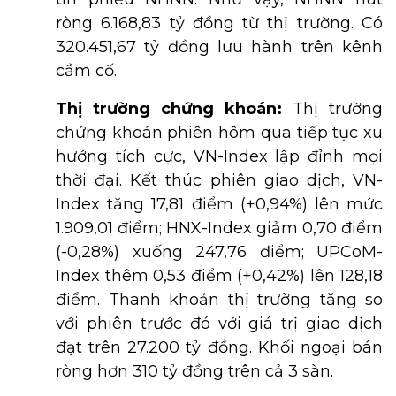
ròng 6.168,83 tỷ đồng từ thị trường. Có
320.451,67 tỷ đồng lưu hành trên kênh
cầm cố.
Thị trường chứng khoán:
Thị trường
chứng khoán phiên hôm qua tiếp tục xu
hướng tích cực, VN-Index lập đỉnh mọi
thời đại. Kết thúc phiên giao dịch, VN-
Index tăng 17,81 điểm (+0,94%) lên mức
1.909,01 điểm; HNX-Index giảm 0,70 điểm
(-0,28%) xuống 247,76 điểm; UPCoM-
Index thêm 0,53 điểm (+0,42%) lên 128,18
điểm. Thanh khoản thị trường tăng so
với phiên trước đó với giá trị giao dịch
đạt trên 27.200 tỷ đồng. Khối ngoại bán
ròng hơn 310 tỷ đồng trên cả 3 sàn.