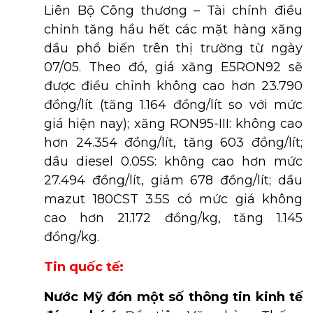
Liên Bộ Công thương – Tài chính điều
chỉnh tăng hầu hết các mặt hàng xăng
dầu phổ biến trên thị trường từ ngày
07/05. Theo đó, giá xăng E5RON92 sẽ
được điều chỉnh không cao hơn 23.790
đồng/lít (tăng 1.164 đồng/lít so với mức
giá hiện nay); xăng RON95-III: không cao
hơn 24.354 đồng/lít, tăng 603 đồng/lít;
dầu diesel 0.05S: không cao hơn mức
27.494 đồng/lít, giảm 678 đồng/lít; dầu
mazut 180CST 3.5S có mức giá không
cao hơn 21.172 đồng/kg, tăng 1.145
đồng/kg.
Tin quốc tế:
Nước Mỹ đón một số thông tin kinh tế