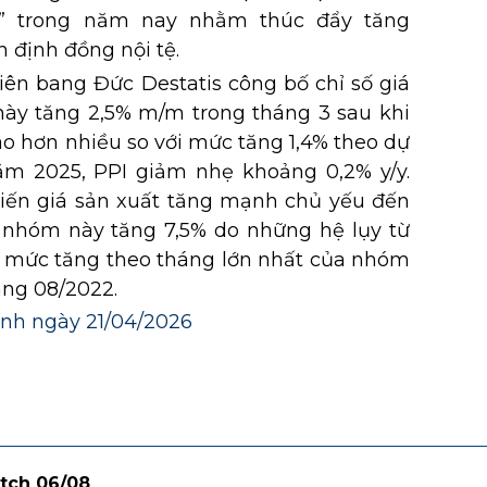
” trong năm nay nhằm thúc đẩy tăng
n định đồng nội tệ.
ên bang Đức Destatis công bố chỉ số giá
 này tăng 2,5% m/m trong tháng 3 sau khi
ao hơn nhiều so với mức tăng 1,4% theo dự
ăm 2025, PPI giảm nhẹ khoảng 0,2% y/y.
iến giá sản xuất tăng mạnh chủ yếu đến
i nhóm này tăng 7,5% do những hệ lụy từ
là mức tăng theo tháng lớn nhất của nhóm
áng 08/2022.
hính ngày 21/04/2026
tch 06/08