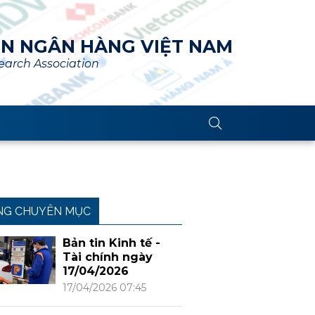
ÊN NGÂN HÀNG VIỆT NAM
arch Association
NG CHUYÊN MỤC
Bản tin Kinh tế -
Tài chính ngày
17/04/2026
17/04/2026 07:45