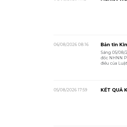
06/08/2026 08:16
Bản tin Ki
Sáng 05/08/2
đốc NHNN Phạ
điều của Luậ
05/08/2026 17:59
KẾT QUẢ K