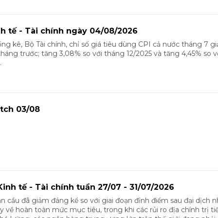
nh tế - Tài chính ngày 04/08/2026
ng kê, Bộ Tài chính, chỉ số giá tiêu dùng CPI cả nước tháng 7 g
tháng trước; tăng 3,08% so với tháng 12/2025 và tăng 4,45% so 
.
tch 03/08
inh tế - Tài chính tuần 27/07 - 31/07/2026
n cầu đã giảm đáng kể so với giai đoạn đỉnh điểm sau đại dịch 
 về hoàn toàn mức mục tiêu, trong khi các rủi ro địa chính trị ti