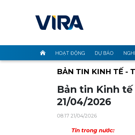
HOẠT ĐỘNG
DỰ BÁO
NGHI
BẢN TIN KINH TẾ - 
Bản tin Kinh tế
21/04/2026
08:17 21/04/2026
Tin trong nước: