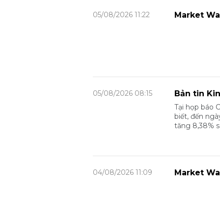
05/08/2026 11:22
Market Wa
05/08/2026 08:15
Bản tin Ki
Tại họp báo 
biết, đến ngà
tăng 8,38% s
04/08/2026 11:09
Market Wa