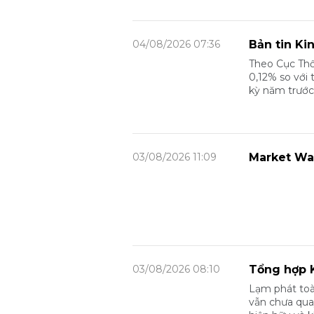
04/08/2026 07:36
Bản tin Ki
Theo Cục Thố
0,12% so với 
kỳ năm trước
03/08/2026 11:09
Market Wa
03/08/2026 08:10
Tổng hợp K
Lạm phát toà
vẫn chưa quay