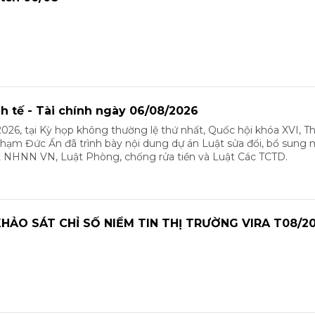
nh tế - Tài chính ngày 06/08/2026
026, tại Kỳ họp không thường lệ thứ nhất, Quốc hội khóa XVI, T
m Đức Ấn đã trình bày nội dung dự án Luật sửa đổi, bổ sung 
t NHNN VN, Luật Phòng, chống rửa tiền và Luật Các TCTD.
HẢO SÁT CHỈ SỐ NIỀM TIN THỊ TRƯỜNG VIRA T08/2