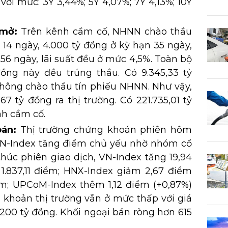
với mức: 3Y 3,44%; 5Y 4,07%; 7Y 4,13%; 10Y
 mở:
Trên kênh cầm cố, NHNN chào thầu
 14 ngày, 4.000 tỷ đồng ở kỳ hạn 35 ngày,
 56 ngày, lãi suất đều ở mức 4,5%. Toàn bộ
đồng này đều trúng thầu. Có 9.345,33 tỷ
ông chào thầu tín phiếu NHNN. Như vậy,
 tỷ đồng ra thị trường. Có 221.735,01 tỷ
nh cầm cố.
oán:
Thị trường chứng khoán phiên hôm
 VN-Index tăng điểm chủ yếu nhờ nhóm cổ
húc phiên giao dịch, VN-Index tăng 19,94
 1.837,11 điểm; HNX-Index giảm 2,67 điểm
iểm; UPCoM-Index thêm 1,12 điểm (+0,87%)
 khoản thị trường vẫn ở mức thấp với giá
9.200 tỷ đồng. Khối ngoại bán ròng hơn 615