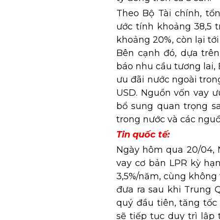
Theo Bộ Tài chính, tổ
ước tính khoảng 38,5 
khoảng 20%, còn lại tớ
Bên cạnh đó, dựa trên
báo nhu cầu tương lai,
ưu đãi nước ngoài tron
USD. Nguồn vốn vay ưu
bổ sung quan trọng sa
trong nước và các nguồ
Tin quốc tế:
Ngày hôm qua 20/04,
vay cơ bản LPR kỳ hạn
3,5%/năm, cùng không t
đưa ra sau khi Trung 
quý đầu tiên, tăng tốc
sẽ tiếp tục duy trì lập