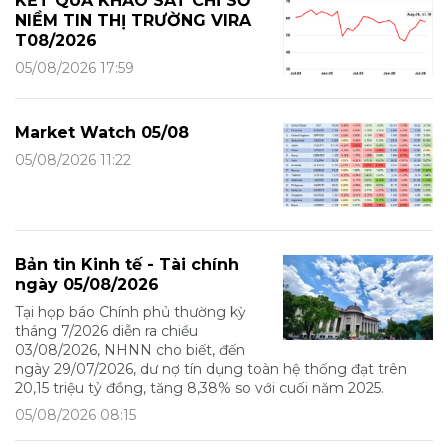
KẾT QUẢ KHẢO SÁT CHỈ SỐ
NIỀM TIN THỊ TRƯỜNG VIRA
T08/2026
05/08/2026 17:59
Market Watch 05/08
05/08/2026 11:22
Bản tin Kinh tế - Tài chính
ngày 05/08/2026
Tại họp báo Chính phủ thường kỳ
tháng 7/2026 diễn ra chiều
03/08/2026, NHNN cho biết, đến
ngày 29/07/2026, dư nợ tín dụng toàn hệ thống đạt trên
20,15 triệu tỷ đồng, tăng 8,38% so với cuối năm 2025.
05/08/2026 08:15