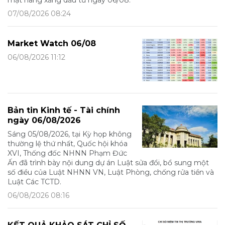
mặt hàng xăng dầu từ ngày 06/08.
07/08/2026 08:24
Market Watch 06/08
06/08/2026 11:12
Bản tin Kinh tế - Tài chính
ngày 06/08/2026
Sáng 05/08/2026, tại Kỳ họp không
thường lệ thứ nhất, Quốc hội khóa
XVI, Thống đốc NHNN Phạm Đức
Ấn đã trình bày nội dung dự án Luật sửa đổi, bổ sung một
số điều của Luật NHNN VN, Luật Phòng, chống rửa tiền và
Luật Các TCTD.
06/08/2026 08:16