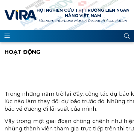
HỘI NGHIÊN CỨU THỊ TRƯỜNG LIÊN NGÂN
HÀNG VIỆT NAM
Vietnam Interbank Market Research Association
HOẠT ĐỘNG
Trong những năm trở lại đây, công tác dự báo ki
lúc nào làm thay đổi dự báo trước đó. Những thá
báo về đường đi lãi suất của mình.
Vậy trong một giai đoạn chông chênh như hiện 
những thành viên tham gia trực tiếp trên thị t