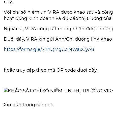
này.
Với chỉ số niềm tin VIRA được khảo sát và côn
hoạt động kinh doanh và dự báo thị trường của 
Ngoài ra, VIRA cũng rất mong nhận được những th
Dưới đây, VIRA xin gửi Anh/Chị đường link khảo 
https://forms.gle/7YhQMgCcjNWaxCyA8
hoặc truy cập theo mã QR code dưới đây:
Xin trân trọng cảm ơn!