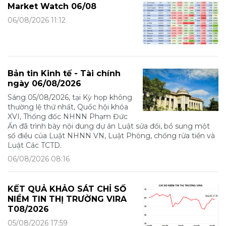
Market Watch 06/08
06/08/2026 11:12
Bản tin Kinh tế - Tài chính
ngày 06/08/2026
Sáng 05/08/2026, tại Kỳ họp không
thường lệ thứ nhất, Quốc hội khóa
XVI, Thống đốc NHNN Phạm Đức
Ấn đã trình bày nội dung dự án Luật sửa đổi, bổ sung một
số điều của Luật NHNN VN, Luật Phòng, chống rửa tiền và
Luật Các TCTD.
06/08/2026 08:16
KẾT QUẢ KHẢO SÁT CHỈ SỐ
NIỀM TIN THỊ TRƯỜNG VIRA
T08/2026
05/08/2026 17:59