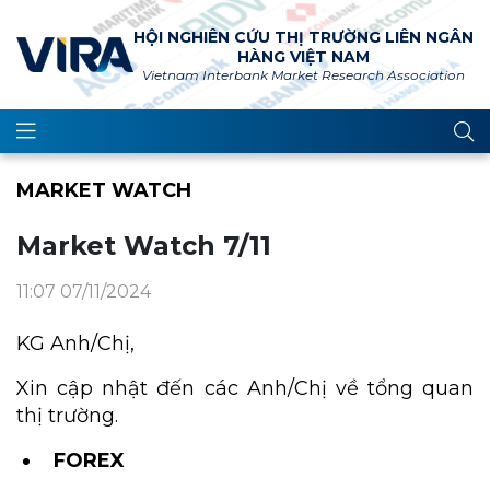
HỘI NGHIÊN CỨU THỊ TRƯỜNG LIÊN NGÂN
HÀNG VIỆT NAM
Vietnam Interbank Market Research Association
MARKET WATCH
Market Watch 7/11
11:07 07/11/2024
KG Anh/Chị,
Xin cập nhật đến các Anh/Chị về tổng quan
thị trường.
FOREX