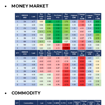
MONEY MARKET
COMMODITY