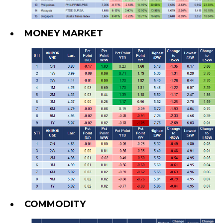
MONEY MARKET
COMMODITY