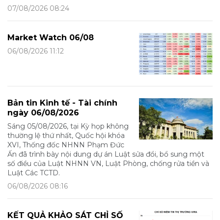
07/08/2026 08:24
Market Watch 06/08
06/08/2026 11:12
Bản tin Kinh tế - Tài chính
ngày 06/08/2026
Sáng 05/08/2026, tại Kỳ họp không
thường lệ thứ nhất, Quốc hội khóa
XVI, Thống đốc NHNN Phạm Đức
Ấn đã trình bày nội dung dự án Luật sửa đổi, bổ sung một
số điều của Luật NHNN VN, Luật Phòng, chống rửa tiền và
Luật Các TCTD.
06/08/2026 08:16
KẾT QUẢ KHẢO SÁT CHỈ SỐ