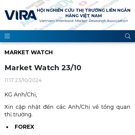
HỘI NGHIÊN CỨU THỊ TRƯỜNG LIÊN NGÂN
HÀNG VIỆT NAM
Vietnam Interbank Market Research Association
MARKET WATCH
Market Watch 23/10
11:17 23/10/2024
KG Anh/Chị,
Xin cập nhật đến các Anh/Chị về tổng quan
thị trường.
FOREX