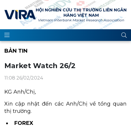
HỘI NGHIÊN CỨU THỊ TRƯỜNG LIÊN NGÂN
HÀNG VIỆT NAM
Vietnam Interbank Market Research Association
BẢN TIN
Market Watch 26/2
11:08 26/02/2024
KG Anh/Chị,
Xin cập nhật đến các Anh/Chị về tổng quan
thị trường.
FOREX