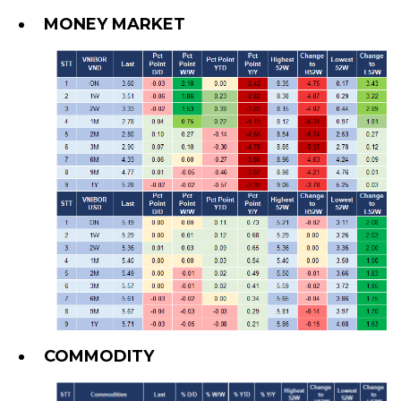
MONEY MARKET
COMMODITY