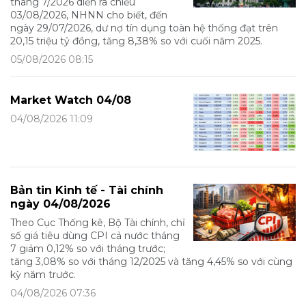
tháng 7/2026 diễn ra chiều
03/08/2026, NHNN cho biết, đến
ngày 29/07/2026, dư nợ tín dụng toàn hệ thống đạt trên
20,15 triệu tỷ đồng, tăng 8,38% so với cuối năm 2025.
05/08/2026 08:15
Market Watch 04/08
04/08/2026 11:09
Bản tin Kinh tế - Tài chính
ngày 04/08/2026
Theo Cục Thống kê, Bộ Tài chính, chỉ
số giá tiêu dùng CPI cả nước tháng
7 giảm 0,12% so với tháng trước;
tăng 3,08% so với tháng 12/2025 và tăng 4,45% so với cùng
kỳ năm trước.
04/08/2026 07:36