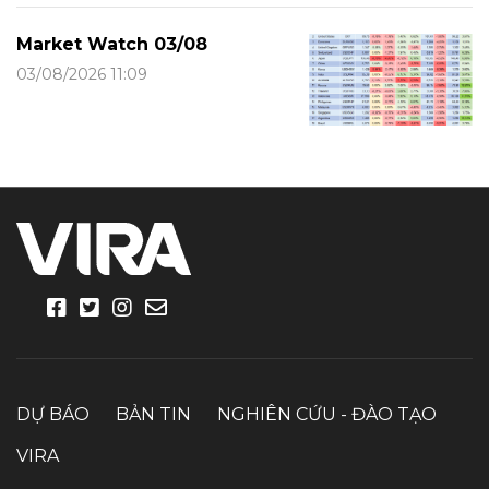
Market Watch 03/08
03/08/2026 11:09
DỰ BÁO
BẢN TIN
NGHIÊN CỨU - ĐÀO TẠO
VIRA