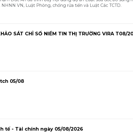
t NHNN VN, Luật Phòng, chống rửa tiền và Luật Các TCTD.
HẢO SÁT CHỈ SỐ NIỀM TIN THỊ TRƯỜNG VIRA T08/2
tch 05/08
nh tế - Tài chính ngày 05/08/2026