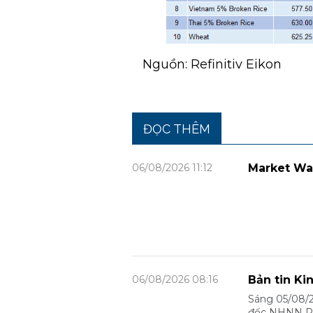
Nguồn: Refinitiv Eikon
ĐỌC THÊM
06/08/2026 11:12
Market Wa
06/08/2026 08:16
Bản tin Ki
Sáng 05/08/2
đốc NHNN Phạ