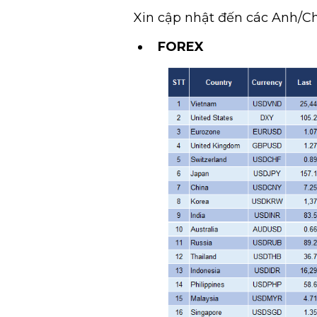
Xin cập nhật đến các Anh/Ch
FOREX