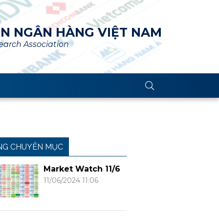
ÊN NGÂN HÀNG VIỆT NAM
arch Association
NG CHUYÊN MỤC
Market Watch 11/6
11/06/2024 11:06