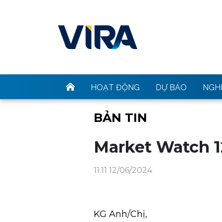
HOẠT ĐỘNG
DỰ BÁO
NGHI
BẢN TIN
Market Watch 1
11:11 12/06/2024
KG Anh/Chị,