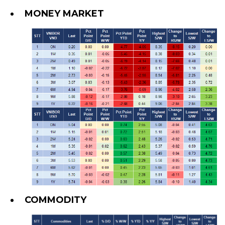
MONEY MARKET
COMMODITY