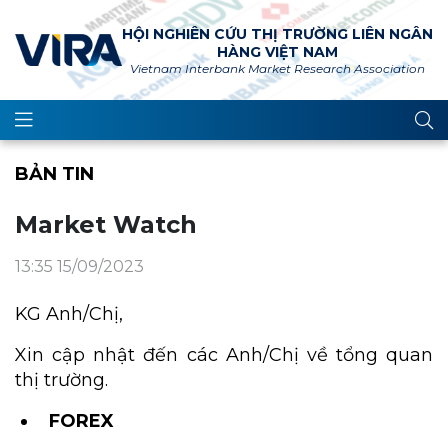
HỘI NGHIÊN CỨU THỊ TRƯỜNG LIÊN NGÂN
HÀNG VIỆT NAM
Vietnam Interbank Market Research Association
BẢN TIN
Market Watch
13:35 15/09/2023
KG Anh/Chị,
Xin cập nhật đến các Anh/Chị về tổng quan
thị trường.
FOREX