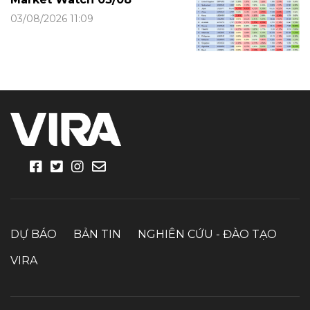
03/08/2026 11:09
DỰ BÁO
BẢN TIN
NGHIÊN CỨU - ĐÀO TẠO
VIRA