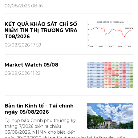
06/08/2026 08:16
KẾT QUẢ KHẢO SÁT CHỈ SỐ
NIỀM TIN THỊ TRƯỜNG VIRA
T08/2026
05/08/2026 17:59
Market Watch 05/08
05/08/2026 11:22
Bản tin Kinh tế - Tài chính
ngày 05/08/2026
Tại họp báo Chính phủ thường kỳ
tháng 7/2026 diễn ra chiều
03/08/2026, NHNN cho biết, đến
ngày 29/07/2026, dư nợ tín dụng toàn hệ thống đạt trên