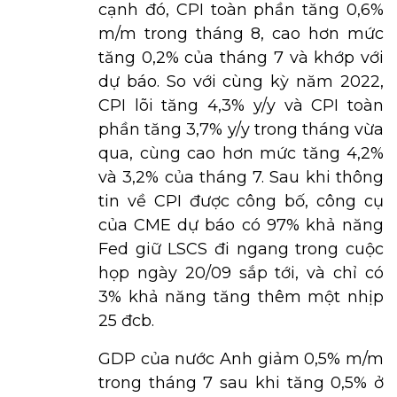
cạnh đó, CPI toàn phần tăng 0,6%
m/m trong tháng 8, cao hơn mức
tăng 0,2% của tháng 7 và khớp với
dự báo. So với cùng kỳ năm 2022,
CPI lõi tăng 4,3% y/y và CPI toàn
phần tăng 3,7% y/y trong tháng vừa
qua, cùng cao hơn mức tăng 4,2%
và 3,2% của tháng 7. Sau khi thông
tin về CPI được công bố, công cụ
của CME dự báo có 97% khả năng
Fed giữ LSCS đi ngang trong cuộc
họp ngày 20/09 sắp tới, và chỉ có
3% khả năng tăng thêm một nhịp
25 đcb.
GDP của nước Anh giảm 0,5% m/m
trong tháng 7 sau khi tăng 0,5% ở