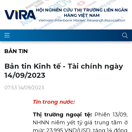
HỘI NGHIÊN CỨU THỊ TRƯỜNG LIÊN NGÂN
HÀNG VIỆT NAM
Vietnam Interbank Market Research Association
BẢN TIN
Bản tin Kinh tế - Tài chính ngày
14/09/2023
07:53 14/09/2023
Tin trong nước:
Thị trường ngoại tệ:
Phiên 13/09,
NHNN niêm yết tỷ giá trung tâm ở
mức 23.995 VND/USD, tăng 14 đồng