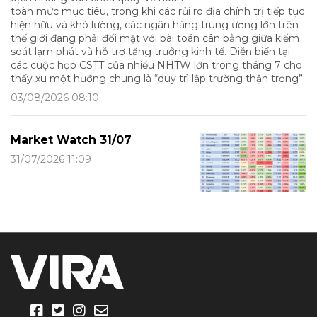
toàn mức mục tiêu, trong khi các rủi ro địa chính trị tiếp tục
hiện hữu và khó lường, các ngân hàng trung ương lớn trên
thế giới đang phải đối mặt với bài toán cân bằng giữa kiểm
soát lạm phát và hỗ trợ tăng trưởng kinh tế. Diễn biến tại
các cuộc họp CSTT của nhiều NHTW lớn trong tháng 7 cho
thấy xu một hướng chung là “duy trì lập trường thận trọng”.
03/08/2026 08:10
Market Watch 31/07
31/07/2026 11:09