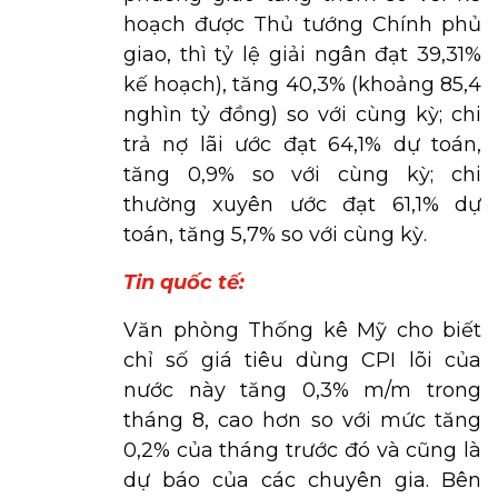
hoạch được Thủ tướng Chính phủ
giao, thì tỷ lệ giải ngân đạt 39,31%
kế hoạch), tăng 40,3% (khoảng 85,4
nghìn tỷ đồng) so với cùng kỳ; chi
trả nợ lãi ước đạt 64,1% dự toán,
tăng 0,9% so với cùng kỳ; chi
thường xuyên ước đạt 61,1% dự
toán, tăng 5,7% so với cùng kỳ.
Tin quốc tế:
Văn phòng Thống kê Mỹ cho biết
chỉ số giá tiêu dùng CPI lõi của
nước này tăng 0,3% m/m trong
tháng 8, cao hơn so với mức tăng
0,2% của tháng trước đó và cũng là
dự báo của các chuyên gia. Bên