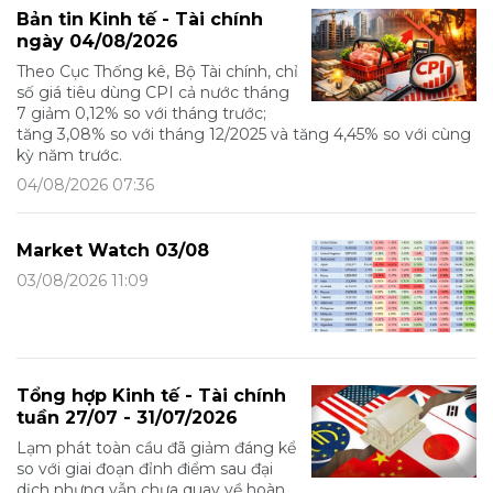
Bản tin Kinh tế - Tài chính
ngày 04/08/2026
Theo Cục Thống kê, Bộ Tài chính, chỉ
số giá tiêu dùng CPI cả nước tháng
7 giảm 0,12% so với tháng trước;
tăng 3,08% so với tháng 12/2025 và tăng 4,45% so với cùng
kỳ năm trước.
04/08/2026 07:36
Market Watch 03/08
03/08/2026 11:09
Tổng hợp Kinh tế - Tài chính
tuần 27/07 - 31/07/2026
Lạm phát toàn cầu đã giảm đáng kể
so với giai đoạn đỉnh điểm sau đại
dịch nhưng vẫn chưa quay về hoàn