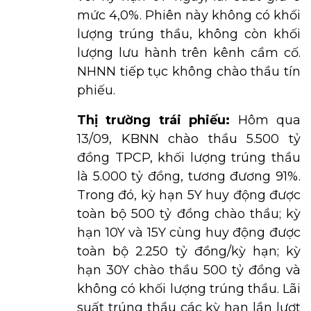
mức 4,0%. Phiên này không có khối
lượng trúng thầu, không còn khối
lượng lưu hành trên kênh cầm cố.
NHNN tiếp tục không chào thầu tín
phiếu.
Thị trường trái phiếu:
Hôm qua
13/09, KBNN chào thầu 5.500 tỷ
đồng TPCP, khối lượng trúng thầu
là 5.000 tỷ đồng, tương đương 91%.
Trong đó, kỳ hạn 5Y huy động được
toàn bộ 500 tỷ đồng chào thầu; kỳ
hạn 10Y và 15Y cùng huy động được
toàn bộ 2.250 tỷ đồng/kỳ hạn; kỳ
hạn 30Y chào thầu 500 tỷ đồng và
không có khối lượng trúng thầu. Lãi
suất trúng thầu các kỳ hạn lần lượt