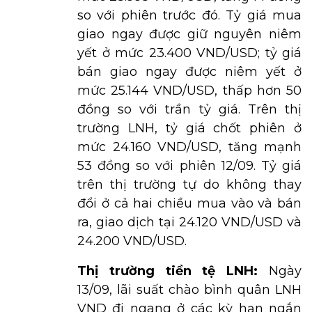
so với phiên trước đó. Tỷ giá mua
giao ngay được giữ nguyên niêm
yết ở mức 23.400 VND/USD; tỷ giá
bán giao ngay được niêm yết ở
mức 25.144 VND/USD, thấp hơn 50
đồng so với trần tỷ giá. Trên thị
trường LNH, tỷ giá chốt phiên ở
mức 24.160 VND/USD, tăng mạnh
53 đồng so với phiên 12/09. Tỷ giá
trên thị trường tự do không thay
đổi ở cả hai chiều mua vào và bán
ra, giao dịch tại 24.120 VND/USD và
24.200 VND/USD.
Thị trường tiền tệ LNH:
Ngày
13/09, lãi suất chào bình quân LNH
VND đi ngang ở các kỳ hạn ngắn