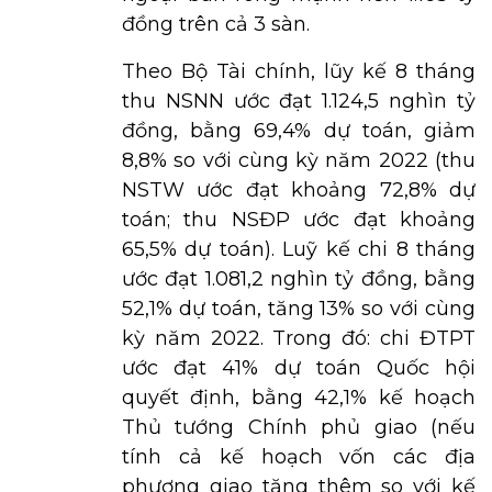
đồng trên cả 3 sàn.
Theo Bộ Tài chính, lũy kế 8 tháng
thu NSNN ước đạt 1.124,5 nghìn tỷ
đồng, bằng 69,4% dự toán, giảm
8,8% so với cùng kỳ năm 2022 (thu
NSTW ước đạt khoảng 72,8% dự
toán; thu NSĐP ước đạt khoảng
65,5% dự toán). Luỹ kế chi 8 tháng
ước đạt 1.081,2 nghìn tỷ đồng, bằng
52,1% dự toán, tăng 13% so với cùng
kỳ năm 2022. Trong đó: chi ĐTPT
ước đạt 41% dự toán Quốc hội
quyết định, bằng 42,1% kế hoạch
Thủ tướng Chính phủ giao (nếu
tính cả kế hoạch vốn các địa
phương giao tăng thêm so với kế