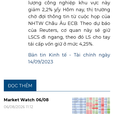
lượng công nghiệp khu vực này
giảm 2,2% y/y. Hôm nay, thị trường
chờ đợi thông tin từ cuộc họp của
NHTW Châu Âu ECB. Theo dự báo
của Reuters, cơ quan này sẽ giữ
LSCS đi ngang, theo đó LS cho tay
tái cấp vốn giữ ở mức 4,25%.
Bản tin Kinh tế - Tài chính ngày
14/09/2023
ĐỌC THÊM
Market Watch 06/08
06/08/2026 11:12