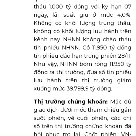
thầu 1.000 tỷ đồng với kỳ hạn 07
ngày, lãi suất giữ ở mức 4,0%.
Không có khối lượng trúng thầu,
không có khối lượng lưu hành trên
kênh nay. NHNN không chào thầu
tín phiếu NHNN. Có 11.950 tỷ đồng
tín phiếu đáo hạn trong phiên 28/11.
Như vậy, NHNN bơm ròng 11.950 tỷ
đồng ra thị trường, đưa số tín phiếu
lưu hành trên thị trường giảm
xuống mức 39.799,9 tỷ đồng.
Thị trường chứng khoán:
Mặc dù
giao dịch dưới mốc tham chiếu gần
suốt phiên, về cuối phiên, các chỉ
số trên thị trường chứng khoán đã
hồi phục trở lại. Chốt phiên, VN-