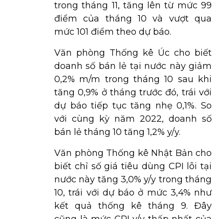
trong tháng 11, tăng lên từ mức 99
điểm của tháng 10 và vượt qua
mức 101 điểm theo dự báo.
Văn phòng Thống kê Úc cho biết
doanh số bán lẻ tại nước này giảm
0,2% m/m trong tháng 10 sau khi
tăng 0,9% ở tháng trước đó, trái với
dự báo tiếp tục tăng nhẹ 0,1%. So
với cùng kỳ năm 2022, doanh số
bán lẻ tháng 10 tăng 1,2% y/y.
Văn phòng Thống kê Nhật Bản cho
biết chỉ số giá tiêu dùng CPI lõi tại
nước này tăng 3,0% y/y trong tháng
10, trái với dự báo ở mức 3,4% như
kết quả thống kê tháng 9. Đây