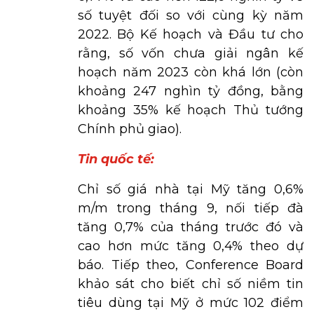
số tuyệt đối so với cùng kỳ năm
2022. Bộ Kế hoạch và Đầu tư cho
rằng, số vốn chưa giải ngân kế
hoạch năm 2023 còn khá lớn (còn
khoảng 247 nghìn tỷ đồng, bằng
khoảng 35% kế hoạch Thủ tướng
Chính phủ giao).
Tin quốc tế:
Chỉ số giá nhà tại Mỹ tăng 0,6%
m/m trong tháng 9, nối tiếp đà
tăng 0,7% của tháng trước đó và
cao hơn mức tăng 0,4% theo dự
báo. Tiếp theo, Conference Board
khảo sát cho biết chỉ số niềm tin
tiêu dùng tại Mỹ ở mức 102 điểm