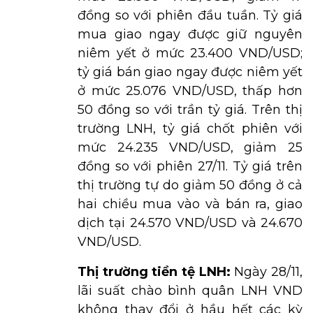
đồng so với phiên đầu tuần. Tỷ giá
mua giao ngay được giữ nguyên
niêm yết ở mức 23.400 VND/USD;
tỷ giá bán giao ngay được niêm yết
ở mức 25.076 VND/USD, thấp hơn
50 đồng so với trần tỷ giá. Trên thị
trường LNH, tỷ giá chốt phiên với
mức 24.235 VND/USD, giảm 25
đồng so với phiên 27/11. Tỷ giá trên
thị trường tự do giảm 50 đồng ở cả
hai chiều mua vào và bán ra, giao
dịch tại 24.570 VND/USD và 24.670
VND/USD.
Thị trường tiền tệ LNH:
Ngày 28/11,
lãi suất chào bình quân LNH VND
không thay đổi ở hầu hết các kỳ