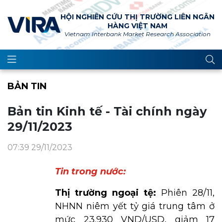
HỘI NGHIÊN CỨU THỊ TRƯỜNG LIÊN NGÂN
HÀNG VIỆT NAM
Vietnam Interbank Market Research Association
BẢN TIN
Bản tin Kinh tế - Tài chính ngày
29/11/2023
07:39 29/11/2023
Tin trong nước:
Thị trường ngoại tệ:
Phiên 28/11,
NHNN niêm yết tỷ giá trung tâm ở
mức 23.930 VND/USD, giảm 17