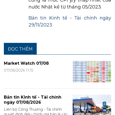
cũng là mức CPI y/y thấp nhất của
nước Nhật kể từ tháng 05/2023.
Bản tin Kinh tế - Tài chính ngày
29/11/2023
ĐỌC THÊM
Market Watch 07/08
07/08/2026 11:15
Bản tin Kinh tế - Tài chính
ngày 07/08/2026
Liên bộ Công Thương - Tài chính
quyết định điều chỉnh giá bán lẻ các