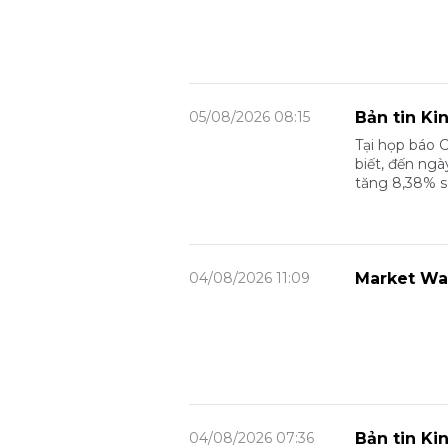
05/08/2026 08:15
Bản tin Ki
Tại họp báo 
biết, đến ngà
tăng 8,38% s
04/08/2026 11:09
Market Wa
04/08/2026 07:36
Bản tin Ki