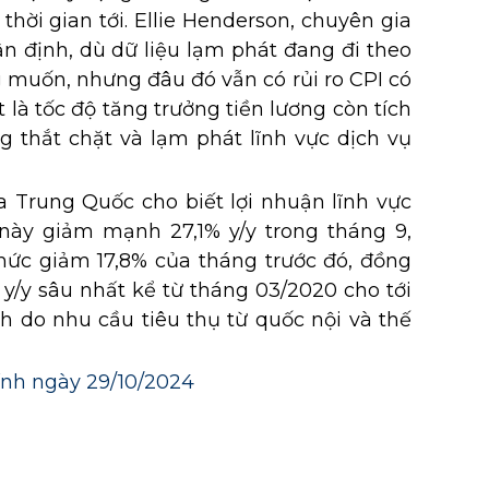
hời gian tới. Ellie Henderson, chuyên gia
hận định, dù dữ liệu lạm phát đang đi theo
uốn, nhưng đâu đó vẫn có rủi ro CPI có
ệt là tốc độ tăng trưởng tiền lương còn tích
ng thắt chặt và lạm phát lĩnh vực dịch vụ
 Trung Quốc cho biết lợi nhuận lĩnh vực
này giảm mạnh 27,1% y/y trong tháng 9,
mức giảm 17,8% của tháng trước đó, đồng
y/y sâu nhất kể từ tháng 03/2020 cho tới
h do nhu cầu tiêu thụ từ quốc nội và thế
hính ngày 29/10/2024