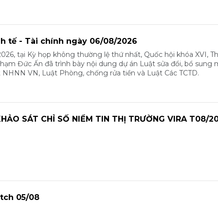
nh tế - Tài chính ngày 06/08/2026
026, tại Kỳ họp không thường lệ thứ nhất, Quốc hội khóa XVI, T
m Đức Ấn đã trình bày nội dung dự án Luật sửa đổi, bổ sung 
t NHNN VN, Luật Phòng, chống rửa tiền và Luật Các TCTD.
HẢO SÁT CHỈ SỐ NIỀM TIN THỊ TRƯỜNG VIRA T08/2
tch 05/08