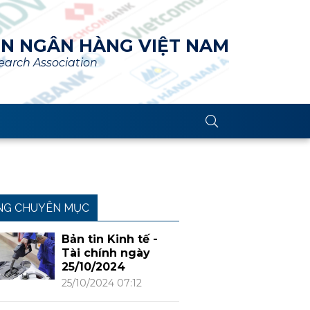
ÊN NGÂN HÀNG VIỆT NAM
arch Association
NG CHUYÊN MỤC
Bản tin Kinh tế -
Tài chính ngày
25/10/2024
25/10/2024 07:12