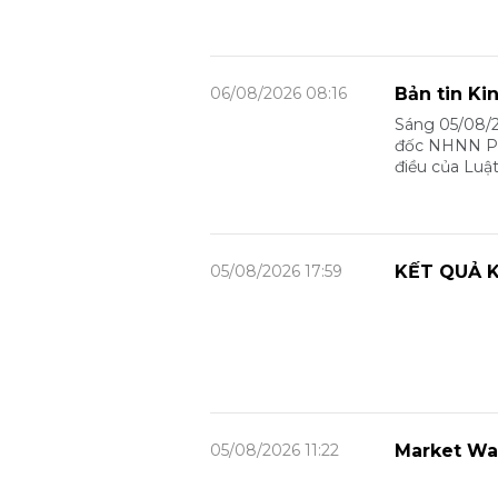
06/08/2026 08:16
Bản tin Ki
Sáng 05/08/2
đốc NHNN Phạ
điều của Luậ
05/08/2026 17:59
KẾT QUẢ K
05/08/2026 11:22
Market Wa