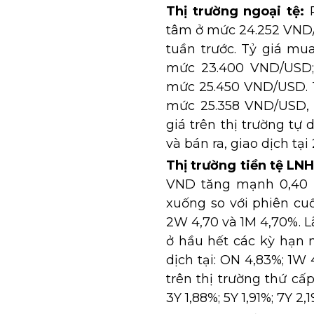
Thị trường ngoại tệ:
tâm ở mức 24.252 VND/
tuần trước. Tỷ giá mu
mức 23.400 VND/USD; 
mức 25.450 VND/USD. Tr
mức 25.358 VND/USD, g
giá trên thị trường tự
và bán ra, giao dịch t
Thị trường tiền tệ LNH
VND tăng mạnh 0,40 – 
xuống so với phiên cuố
2W 4,70 và 1M 4,70%. 
ở hầu hết các kỳ hạn n
dịch tại: ON 4,83%; 1W
trên thị trường thứ cấp
3Y 1,88%; 5Y 1,91%; 7Y 2,