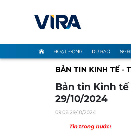
HOẠT ĐỘNG
DỰ BÁO
NGHI
BẢN TIN KINH TẾ - 
Bản tin Kinh tế
29/10/2024
09:08 29/10/2024
Tin trong nước: