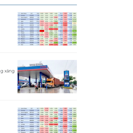
ng xăng