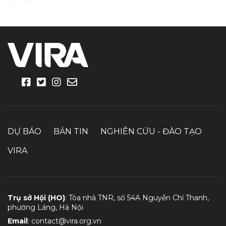
DỰ BÁO
BẢN TIN
NGHIÊN CỨU - ĐÀO TẠO
VIRA
Trụ sở Hội (HO)
: Tòa nhà TNR, số 54A Nguyễn Chí Thanh,
phường Láng, Hà Nội
Email
:
contact@vira.org.vn