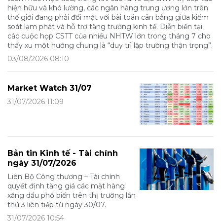
hiện hữu và khó lường, các ngân hàng trung ương lớn trên
thế giới đang phải đối mặt với bài toán cân bằng giữa kiểm
soát lạm phát và hỗ trợ tăng trưởng kinh tế. Diễn biến tại
các cuộc họp CSTT của nhiều NHTW lớn trong tháng 7 cho
thấy xu một hướng chung là “duy trì lập trường thận trọng”.
03/08/2026 08:10
Market Watch 31/07
31/07/2026 11:09
Bản tin Kinh tế - Tài chính
ngày 31/07/2026
Liên Bộ Công thương – Tài chính
quyết định tăng giá các mặt hàng
xăng dầu phổ biến trên thị trường lần
thứ 3 liên tiếp từ ngày 30/07.
31/07/2026 10:54