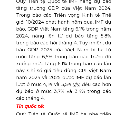
Quỹ Tiền tệ Quốc tế IMF nâng dự báo
tăng trưởng GDP của Việt Nam 2024.
Trong báo cáo Triển vọng Kinh tế Thế
giới 10/2024 phát hành hôm qua, IMF dự
báo, GDP Việt Nam tăng 6,1% trong năm
2024, nâng lên từ dự báo tăng 5,8%
trong báo cáo hồi tháng 4. Tuy nhiên, dự
báo GDP 2025 của Việt Nam bị hạ từ
mức tăng 6,5% trong báo cáo trước đó
xuống mức tăng 6,1% trong báo cáo lần
này. Chỉ số giá tiêu dùng CPI Việt Nam
năm 2024 và 2025 được IMF dự báo lần
lượt ở mức 4,1% và 3,5% y/y, đều cao hơn
dự báo ở mức 3,7% và 3,4% trong báo
cáo tháng 4.
Tin quốc tế:
Quỹ Tiền tệ Quốc tế IMF hạ nhẹ triển