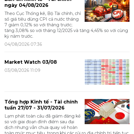
ngày 04/08/2026
Theo Cục Thống kê, Bộ Tài chính, chỉ
số giá tiêu dùng CPI cả nước tháng
7 giảm 0,12% so với tháng trước;
tăng 3,08% so với tháng 12/2025 và tăng 4,45% so với cùng
kỳ năm trước.
04/08/2026 07:36
Market Watch 03/08
03/08/2026 11:09
Tổng hợp Kinh tế - Tài chính
tuần 27/07 - 31/07/2026
Lạm phát toàn cầu đã giảm đáng kể
so với giai đoạn đỉnh điểm sau đại
dịch nhưng vẫn chưa quay về hoàn
toàn mức mục tiêu, trong khi các rủi ro địa chính trị tiếp tục