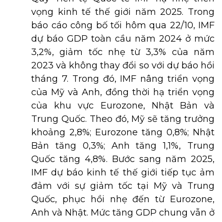
vọng kinh tế thế giới năm 2025. Trong
báo cáo công bố tối hôm qua 22/10, IMF
dự báo GDP toàn cầu năm 2024 ở mức
3,2%, giảm tốc nhẹ từ 3,3% của năm
2023 và không thay đổi so với dự báo hồi
tháng 7. Trong đó, IMF nâng triển vọng
của Mỹ và Anh, đồng thời hạ triển vọng
của khu vực Eurozone, Nhật Bản và
Trung Quốc. Theo đó, Mỹ sẽ tăng trưởng
khoảng 2,8%; Eurozone tăng 0,8%; Nhật
Bản tăng 0,3%; Anh tăng 1,1%, Trung
Quốc tăng 4,8%. Bước sang năm 2025,
IMF dự báo kinh tế thế giới tiếp tục ảm
đảm với sự giảm tốc tại Mỹ và Trung
Quốc, phục hồi nhẹ đến từ Eurozone,
Anh và Nhật. Mức tăng GDP chung vẫn ở