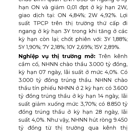
hạn ON và giảm 0,01 đpt ở kỳ hạn 2W,
giao dịch tại: ON 4,84%; 2W 4,92%. Lợi
suất TPCP trên thị trường thứ cấp đi
ngang ở kỳ hạn 3Y trong khi tăng ở các
kỳ hạn còn lại; chốt phiên với: 3Y 1,88%;
5Y 1,90%; 7Y 2,18%; 10Y 2,69%; 15Y 2,89%.
Nghiệp vụ thị trường mở:
Trên kênh
cầm cố, NHNN chào thầu 3.000 tỷ đồng,
kỳ hạn 07 ngày, lãi suất ở mức 4,0%. Có
3.000 tỷ đồng trúng thầu. NHNN chào
thầu tín phiếu NHNN ở 2 kỳ hạn: có 3.600
tỷ đồng trúng thầu ở kỳ hạn 14 ngày, lãi
suất giảm xuống mức 3,70%; có 8.850 tỷ
đồng trúng thầu ở kỳ hạn 28 ngày, lãi
suất 4,0%. Như vậy, NHNN hút ròng 9.450
tỷ đồng từ thị trường qua kênh thị