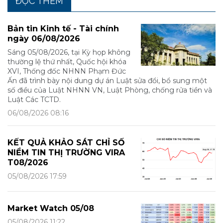
ĐỌC THÊM
Bản tin Kinh tế - Tài chính
ngày 06/08/2026
Sáng 05/08/2026, tại Kỳ họp không
thường lệ thứ nhất, Quốc hội khóa
XVI, Thống đốc NHNN Phạm Đức
Ấn đã trình bày nội dung dự án Luật sửa đổi, bổ sung một
số điều của Luật NHNN VN, Luật Phòng, chống rửa tiền và
Luật Các TCTD.
06/08/2026 08:16
KẾT QUẢ KHẢO SÁT CHỈ SỐ
NIỀM TIN THỊ TRƯỜNG VIRA
T08/2026
05/08/2026 17:59
Market Watch 05/08
05/08/2026 11:22