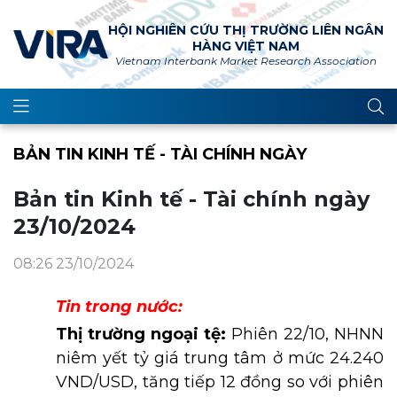
HỘI NGHIÊN CỨU THỊ TRƯỜNG LIÊN NGÂN
HÀNG VIỆT NAM
Vietnam Interbank Market Research Association
BẢN TIN KINH TẾ - TÀI CHÍNH NGÀY
Bản tin Kinh tế - Tài chính ngày
23/10/2024
08:26 23/10/2024
Tin trong nước:
Thị trường ngoại tệ:
Phiên 22/10, NHNN
niêm yết tỷ giá trung tâm ở mức 24.240
VND/USD, tăng tiếp 12 đồng so với phiên