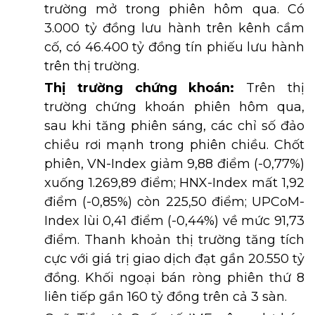
trường mở trong phiên hôm qua. Có
3.000 tỷ đồng lưu hành trên kênh cầm
cố, có 46.400 tỷ đồng tín phiếu lưu hành
trên thị trường.
Thị trường chứng khoán:
Trên thị
trường chứng khoán phiên hôm qua,
sau khi tăng phiên sáng, các chỉ số đảo
chiều rơi mạnh trong phiên chiều. Chốt
phiên, VN-Index giảm 9,88 điểm (-0,77%)
xuống 1.269,89 điểm; HNX-Index mất 1,92
điểm (-0,85%) còn 225,50 điểm; UPCoM-
Index lùi 0,41 điểm (-0,44%) về mức 91,73
điểm. Thanh khoản thị trường tăng tích
cực với giá trị giao dịch đạt gần 20.550 tỷ
đồng. Khối ngoại bán ròng phiên thứ 8
liên tiếp gần 160 tỷ đồng trên cả 3 sàn.