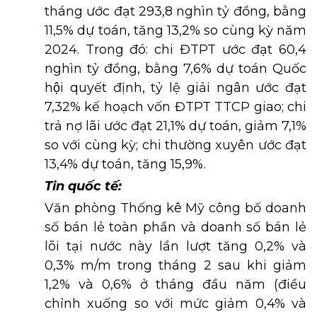
tháng ước đạt 293,8 nghìn tỷ đồng, bằng
11,5% dự toán, tăng 13,2% so cùng kỳ năm
2024. Trong đó: chi ĐTPT ước đạt 60,4
nghìn tỷ đồng, bằng 7,6% dự toán Quốc
hội quyết định, tỷ lệ giải ngân ước đạt
7,32% kế hoạch vốn ĐTPT TTCP giao; chi
trả nợ lãi ước đạt 21,1% dự toán, giảm 7,1%
so với cùng kỳ; chi thường xuyên ước đạt
13,4% dự toán, tăng 15,9%.
Tin quốc tế:
Văn phòng Thống kê Mỹ công bố doanh
số bán lẻ toàn phần và doanh số bán lẻ
lõi tại nước này lần lượt tăng 0,2% và
0,3% m/m trong tháng 2 sau khi giảm
1,2% và 0,6% ở tháng đầu năm (điều
chỉnh xuống so với mức giảm 0,4% và