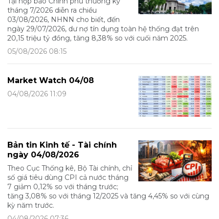
Tại họp báo Chính phủ thường kỳ
tháng 7/2026 diễn ra chiều
03/08/2026, NHNN cho biết, đến
ngày 29/07/2026, dư nợ tín dụng toàn hệ thống đạt trên
20,15 triệu tỷ đồng, tăng 8,38% so với cuối năm 2025.
05/08/2026 08:15
Market Watch 04/08
04/08/2026 11:09
Bản tin Kinh tế - Tài chính
ngày 04/08/2026
Theo Cục Thống kê, Bộ Tài chính, chỉ
số giá tiêu dùng CPI cả nước tháng
7 giảm 0,12% so với tháng trước;
tăng 3,08% so với tháng 12/2025 và tăng 4,45% so với cùng
kỳ năm trước.
04/08/2026 07:36