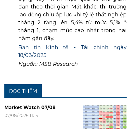
dần theo thời gian. Mặt khác, thị trường
lao động chịu áp lực khi tỷ lệ thất nghiệp
tháng 2 tăng lên 5,4% từ mức 5,1% ở
tháng 1, chạm mức cao nhất trong hai
năm gần đây.
Bản tin Kinh tế - Tài chính ngày
18/03/2025
Nguồn: MSB Research
ĐỌC THÊM
Market Watch 07/08
07/08/2026 11:15