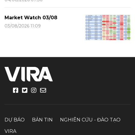
Market Watch 03/08
03/08/2026 11:09
DỰ BÁO
BẢN TIN
NGHIÊN CỨU - ĐÀO TẠO
VIRA