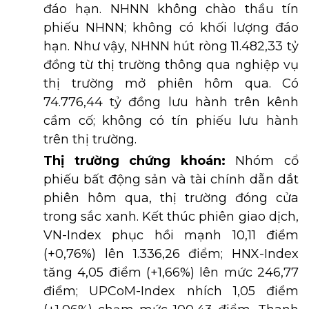
đáo hạn. NHNN không chào thầu tín
phiếu NHNN; không có khối lượng đáo
hạn. Như vậy, NHNN hút ròng 11.482,33 tỷ
đồng từ thị trường thông qua nghiệp vụ
thị trường mở phiên hôm qua. Có
74.776,44 tỷ đồng lưu hành trên kênh
cầm cố; không có tín phiếu lưu hành
trên thị trường.
Thị trường chứng khoán:
Nhóm cổ
phiếu bất động sản và tài chính dẫn dắt
phiên hôm qua, thị trường đóng cửa
trong sắc xanh. Kết thúc phiên giao dịch,
VN-Index phục hồi mạnh 10,11 điểm
(+0,76%) lên 1.336,26 điểm; HNX-Index
tăng 4,05 điểm (+1,66%) lên mức 246,77
điểm; UPCoM-Index nhích 1,05 điểm