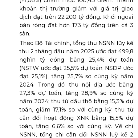
(+1,06%) chạm mức 100,43 điểm. Thanh
khoản thị trường giảm với giá trị giao
dịch đạt trên 22.200 tỷ đồng. Khối ngoại
bán ròng đạt hơn 173 tỷ đồng trên cả 3
sàn.
Theo Bộ Tài chính, tổng thu NSNN lũy kế
thu 2 tháng đầu năm 2025 ước đạt 499,8
nghìn tỷ đồng, bằng 25,4% dự toán
(NSTW ước đạt 25,5% dự toán; NSĐP ước
đạt 25,1%), tăng 25,7% so cùng kỳ năm
2024. Trong đó: thu nội địa ước bằng
27,3% dự toán, tăng 28,9% so cùng kỳ
năm 2024; thu từ dầu thô bằng 15,3% dự
toán, giảm 17,1% so với cùng kỳ; thu từ
cân đối hoạt động XNK bằng 15,5% dự
toán, tăng 6,6% so với cùng kỳ. Về chi
NSNN, tổng chi cân đối NSNN luỹ kế 2