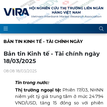
HỘI NGHIÊN CỨU THỊ TRƯỜNG LIÊN NGÂN
HÀNG VIỆT NAM
Vietnam Interbank Market Research Association
BẢN TIN KINH TẾ - TÀI CHÍNH NGÀY
Bản tin Kinh tế - Tài chính ngày
18/03/2025
08:08 18/03/2025
Tin trong nước:
Thị trường ngoại tệ:
Phiên 17/03, NHNN
niêm yết tỷ giá trung tâm ở mức 24.794
VND/USD, tăng 15 đồng so với phiên