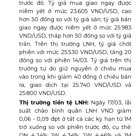
trước đó. Tỷ giá mua giao ngay được
niêm yết ở mức 23.605 VND/USD, cao
hơn 50 đồng so với tỷ giá sàn; tỷ giá bán
giao ngay được niêm yết ở mức 25.983
VND/USD, thấp hơn 50 đồng so với tỷ giá
trần. Trên thị trường LNH, tỷ giá chốt
phiên với mức 25.530 VND/USD, tăng 20
đồng so với phiên 14/03. Tỷ giá trên thị
trường tự do giữ nguyên ở chiều mua
vào trong khi giảm 40 đồng ở chiều bán
ra, giao dịch tại 25.740 VND/USD và
25.800 VND/USD.
Thị trường tiền tệ LNH:
Ngày 17/03, lãi
suất chào bình quân LNH VND giảm
0,06 - 0,09 đpt ở tất cả các kỳ hạn từ 1M
trở xuống so với phiên trước đó, cụ thể:
ON 4,24%; 1W 4,34%; 2W 4,46% và 1M